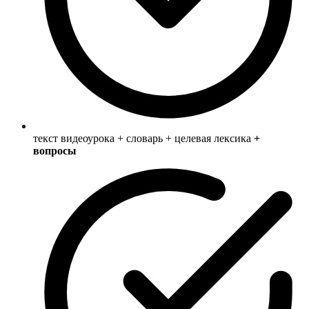
текст видеоурока + словарь + целевая лексика
+
вопросы