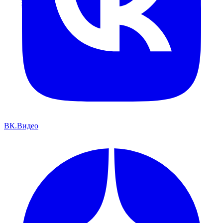
ВК.Видео