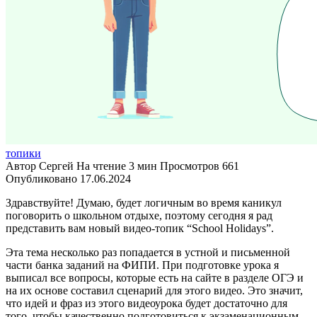
топики
Автор
Сергей
На чтение
3 мин
Просмотров
661
Опубликовано
17.06.2024
Здравствуйте! Думаю, будет логичным во время каникул
поговорить о школьном отдыхе, поэтому сегодня я рад
представить вам новый видео-топик “School Holidays”.
Эта тема несколько раз попадается в устной и письменной
части банка заданий на ФИПИ. При подготовке урока я
выписал все вопросы, которые есть на сайте в разделе ОГЭ и
на их основе составил сценарий для этого видео. Это значит,
что идей и фраз из этого видеоурока будет достаточно для
того, чтобы качественно подготовиться к экзаменационным