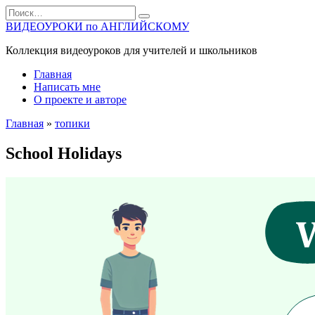
Перейти
Search
к
for:
ВИДЕОУРОКИ по АНГЛИЙСКОМУ
содержанию
Коллекция видеоуроков для учителей и школьников
Главная
Написать мне
О проекте и авторе
Главная
»
топики
School Holidays