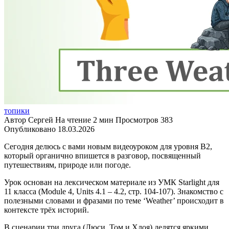
топики
Автор
Сергей
На чтение
2 мин
Просмотров
383
Опубликовано
18.03.2026
Сегодня делюсь с вами новым видеоуроком для уровня B2,
который органично впишется в разговор, посвященный
путешествиям, природе или погоде.
Урок основан на лексическом материале из УМК Starlight для
11 класса (Module 4, Units 4.1 – 4.2, стр. 104-107). Знакомство с
полезными словами и фразами по теме ‘Weather’ происходит в
контексте трёх историй.
В сценарии три друга (Люси, Том и Хлоя) делятся яркими