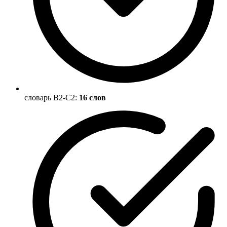
словарь B2-C2:
16 слов