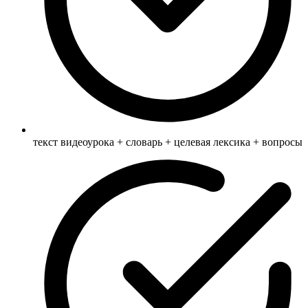
текст видеоурока + словарь + целевая лексика + вопросы