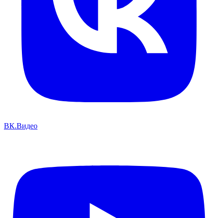
ВК.Видео