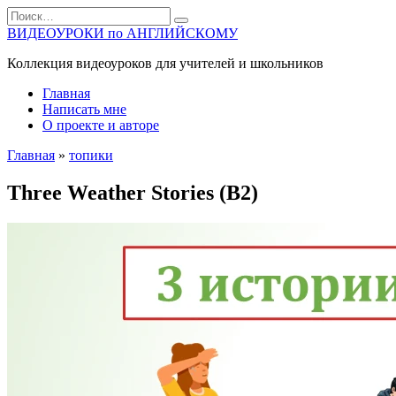
Перейти
Search
к
for:
ВИДЕОУРОКИ по АНГЛИЙСКОМУ
содержанию
Коллекция видеоуроков для учителей и школьников
Главная
Написать мне
О проекте и авторе
Главная
»
топики
Three Weather Stories (B2)