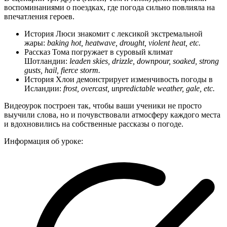
воспоминаниями о поездках, где погода сильно повлияла на
впечатления героев.
История Люси знакомит с лексикой экстремальной
жары:
baking hot, heatwave, drought, violent heat, etc.
Рассказ Тома погружает в суровый климат
Шотландии:
leaden skies, drizzle, downpour, soaked, strong
gusts, hail, fierce storm.
История Хлои демонстрирует изменчивость погоды в
Исландии:
frost, overcast, unpredictable weather, gale, etc.
Видеоурок построен так, чтобы ваши ученики не просто
выучили слова, но и почувствовали атмосферу каждого места
и вдохновились на собственные рассказы о погоде.
Информация об уроке: