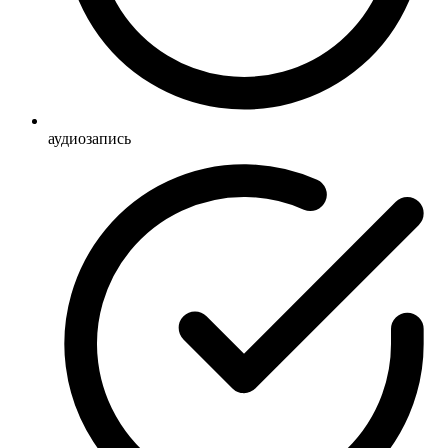
аудиозапись