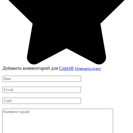
Добавить комментарий для
Сергей
Отменить ответ
Имя
*
Email
*
Сайт
Комментарий