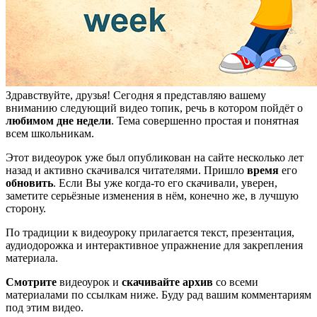
Здравствуйте, друзья! Сегодня я представляю вашему
вниманию следующий видео топик, речь в котором пойдёт о
любимом дне недели
. Тема совершенно простая и понятная
всем школьникам.
Этот видеоурок уже был опубликован на сайте несколько лет
назад и активно скачивался читателями. Пришло
время
его
обновить
. Если Вы уже когда-то его скачивали, уверен,
заметите серьёзные изменения в нём, конечно же, в лучшую
сторону.
По традиции к видеоуроку прилагается текст, презентация,
аудиодорожка и интерактивное упражнение для закрепления
материала.
Смотрите
видеоурок и
скачивайте архив
со всеми
материалами по ссылкам ниже. Буду рад вашим комментариям
под этим видео.