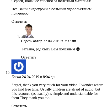
Сергей, большое спасибо за полезный материал!
Все Ваши видеоуроки с большим удовольствием
применяю!
Ответить
Сергей
автор
22.04.2019 в 7:37 пп
Татьяна, рад быть Вам полезным 🙂
Ответить
Елена
24.04.2019 в 8:04 дп
Sergei, thank you very much for your video. I wonder where
you find free time. Usually children are afraid of audio, but
this resource (as usually) is simple and understandable for
them.They thank you too.
Ответить