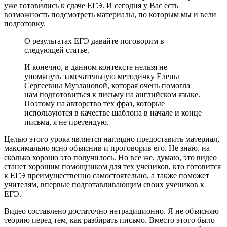
уже готовились к сдаче ЕГЭ. И сегодня у Вас есть
возможность подсмотреть материалы, по которым мы и вели
подготовку.
О результатах ЕГЭ давайте поговорим в
следующей статье.
И конечно, в данном контексте нельзя не
упомянуть замечательную методичку Елены
Сергеевны Музлановой, которая очень помогла
нам подготовиться к письму на английском языке.
Поэтому на авторство тех фраз, которые
используются в качестве шаблона в начале и конце
письма, я не претендую.
Целью этого урока является наглядно предоставить материал,
максимально ясно объяснив и проговорив его. Не знаю, на
сколько хорошо это получилось. Но все же, думаю, это видео
станет хорошим помощником для тех учеников, кто готовится
к ЕГЭ преимущественно самостоятельно, а также поможет
учителям, впервые подготавливающим своих учеников к
ЕГЭ.
Видео составлено достаточно нетрадиционно. Я не объясняю
теорию перед тем, как разбирать письмо. Вместо этого было