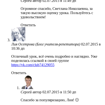
Сергей
автор
02.07.2015 в 11:49 дп
Огромное спасибо, Светлана Николаевна, за
такую высокую оценку урока. Пользуйтесь с
удовольствием!
Ответить
Лия Осетрова (Блог учителя-репетитора)
02.07.2015 в
10:36 дп
Отличный урок, всё очень подробно и наглядно. Уже
поделилась ссылкой в своей группе
https://vk.com/club74129055
Ответить
Сергей
автор
02.07.2015 в 11:50 дп
Спасибо за популяризацию, Лия! 🙂