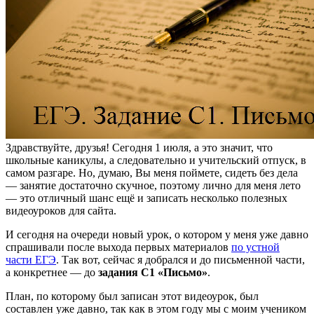
Здравствуйте, друзья! Сегодня 1 июля, а это значит, что
школьные каникулы, а следовательно и учительский отпуск, в
самом разгаре. Но, думаю, Вы меня поймете, сидеть без дела
— занятие достаточно скучное, поэтому лично для меня лето
— это отличный шанс ещё и записать несколько полезных
видеоуроков для сайта.
И сегодня на очереди новый урок, о котором у меня уже давно
спрашивали после выхода первых материалов
по устной
части ЕГЭ
. Так вот, сейчас я добрался и до письменной части,
а конкретнее — до
задания С1 «Письмо»
.
План, по которому был записан этот видеоурок, был
составлен уже давно, так как в этом году мы с моим учеником