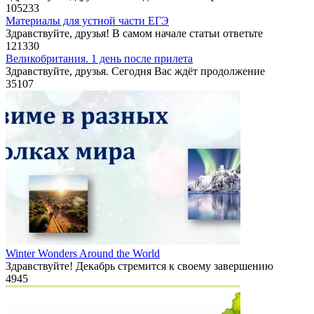
105
233
Материалы для устной части ЕГЭ
Здравствуйте, друзья! В самом начале статьи ответьте
121
330
Великобритания. 1 день после прилета
Здравствуйте, друзья. Сегодня Вас ждёт продолжение
35
107
Winter Wonders Around the World
Здравствуйте! Декабрь стремится к своему завершению
4
945