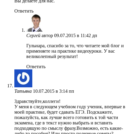
Вы делаете для нас.
Ответить
Сергей
автор
09.07.2015 в 11:42 дп
Гульнара, спасибо за то, что читаете мой блог и
применяете на практике видеоуроки. У вас
великолепный результат!
Ответить
Татьяна
10.07.2015 в 3:14 пп
Здравствуйте,коллеги!
У меня в следующем учебном году ученик, впервые в
моей практике, будет сдавать ЕГЭ. Подскажите,
пожалуйста, как лучше всего готовить к той части
экзамена, где в текст нужно выбрать и вставить
подходящую по смыслу фразу.Возможно, есть какие-
либо то пособия? Или просто полезные советы?