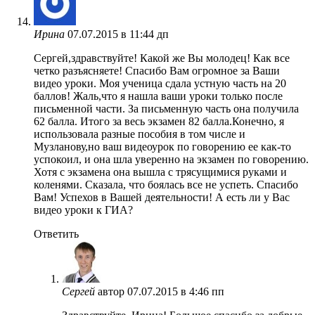
Ирина
07.07.2015 в 11:44 дп
Сергей,здравствуйте! Какой же Вы молодец! Как все
четко разъясняете! Спасибо Вам огромное за Ваши
видео уроки. Моя ученица сдала устную часть на 20
баллов! Жаль,что я нашла ваши уроки только после
письменной части. За письменную часть она получила
62 балла. Итого за весь экзамен 82 балла.Конечно, я
использовала разные пособия в том числе и
Музланову,но ваш видеоурок по говорению ее как-то
успокоил, и она шла уверенно на экзамен по говорению.
Хотя с экзамена она вышла с трясущимися руками и
коленями. Сказала, что боялась все не успеть. Спасибо
Вам! Успехов в Вашей деятельности! А есть ли у Вас
видео уроки к ГИА?
Ответить
Сергей
автор
07.07.2015 в 4:46 пп