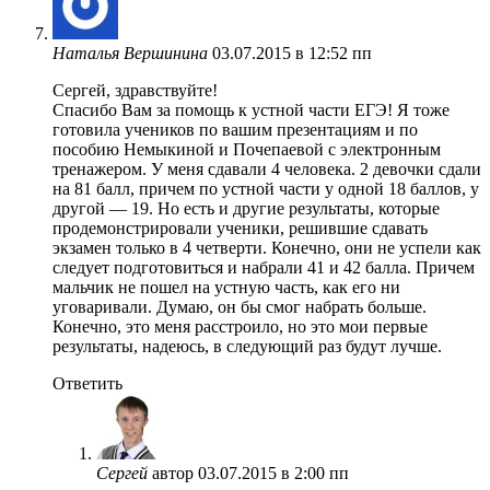
Наталья Вершинина
03.07.2015 в 12:52 пп
Сергей, здравствуйте!
Спасибо Вам за помощь к устной части ЕГЭ! Я тоже
готовила учеников по вашим презентациям и по
пособию Немыкиной и Почепаевой с электронным
тренажером. У меня сдавали 4 человека. 2 девочки сдали
на 81 балл, причем по устной части у одной 18 баллов, у
другой — 19. Но есть и другие результаты, которые
продемонстрировали ученики, решившие сдавать
экзамен только в 4 четверти. Конечно, они не успели как
следует подготовиться и набрали 41 и 42 балла. Причем
мальчик не пошел на устную часть, как его ни
уговаривали. Думаю, он бы смог набрать больше.
Конечно, это меня расстроило, но это мои первые
результаты, надеюсь, в следующий раз будут лучше.
Ответить
Сергей
автор
03.07.2015 в 2:00 пп