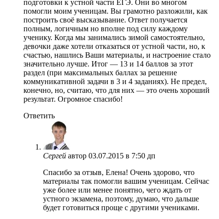
подготовки к устной части ЕГЭ. Они во многом
помогли моим ученицам. Вы грамотно разложили, как
построить своё высказывание. Ответ получается
полным, логичным но вполне под силу каждому
ученику. Когда мы занимались зимой самостоятельно,
девочки даже хотели отказаться от устной части, но, к
счастью, нашлись Ваши материалы, и настроение стало
значительно лучше. Итог — 13 и 14 баллов за этот
раздел (при максимальных баллах за решение
коммуникативной задачи в 3 и 4 заданиях). Не предел,
конечно, но, считаю, что для них — это очень хороший
результат. Огромное спасибо!
Ответить
Сергей
автор
03.07.2015 в 7:50 дп
Спасибо за отзыв, Елена! Очень здорово, что
материалы так помогли вашим ученицам. Сейчас
уже более или менее понятно, чего ждать от
устного экзамена, поэтому, думаю, что дальше
будет готовиться проще с другими учениками.