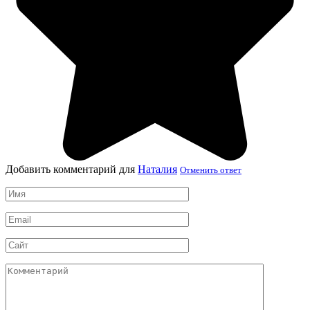
Добавить комментарий для
Наталия
Отменить ответ
Имя
*
Email
*
Сайт
Комментарий