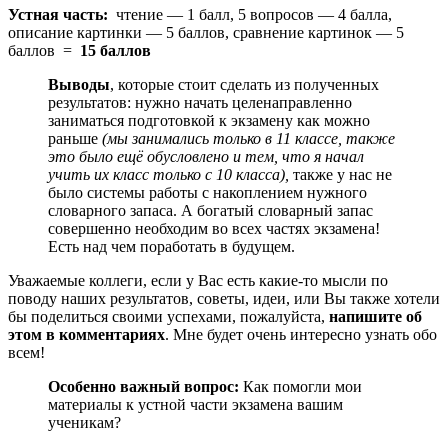
Устная часть:
чтение — 1 балл, 5 вопросов — 4 балла,
описание картинки — 5 баллов, сравнение картинок — 5
баллов =
15 баллов
Выводы
, которые стоит сделать из полученных
результатов: нужно начать целенаправленно
заниматься подготовкой к экзамену как можно
раньше
(мы занимались только в 11 классе, также
это было ещё обусловлено и тем, что я начал
учить их класс только с 10 класса),
также у нас не
было системы работы с накоплением нужного
словарного запаса. А богатый словарный запас
совершенно необходим во всех частях экзамена!
Есть над чем поработать в будущем.
Уважаемые коллеги, если у Вас есть какие-то мысли по
поводу наших результатов, советы, идеи, или Вы также хотели
бы поделиться своими успехами, пожалуйста,
напишите об
этом в комментариях
. Мне будет очень интересно узнать обо
всем!
Особенно важный вопрос:
Как помогли мои
материалы к устной части экзамена вашим
ученикам?