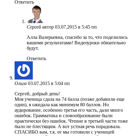
Ответить
Сергей
автор
03.07.2015 в 5:45 пп
Алла Валерьевна, спасибо за то, что поделились
вашими результатами! Видеоуроки обязательно
будут.
Ответить
Ольга
03.07.2015 в 5:04 пп
Сергей, добрый день!
Моя ученица сдала на 74 балла (позже добавили еще
один), я ожидала как минимум 80 баллов. Но
аудирование, особенно третья его часть, дали много
ошибок. Грамматика и словообразование были
практически без ошибок. Чтение в третьей части тоже
было не блестящим. А вот устная речь порадовала.
СПАСИБО вам, т.к. ее мы готовили с ученицей