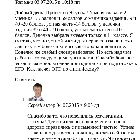
Татьяна
03.07.2015 в 10:18 пп
Добрый день! Привет из Якутска! У меня сдавали 2
ученика- 75 баллов и 69 баллов У мальчика задания 39 и
40 -20 баллов, устная часть -14 баллов, у девочки
задания 39 и 40 -19 баллов, устная часть всего -10
баллов. Девочка выбрала экзамен только в 11 классе. Я
считаю, что по устной части для первого раза неплохо
для нее, тем более техническая сторона и волнение.
Конечно же слабый словарный запас. Но есть над чем
работать со следующими учениками. Спасибо большое
за ваши материалы очень пригодились при подготовке к
ЕГЭ. Как насчет ОГЭ по английскому?
Ответить
Сергей
автор
04.07.2015 в 9:05 дп
Спасибо за то, что поделились результатами,
Татьяна! Действительно, ваши ученики очень
здорово справились с письменной частью. Устная
— конечно для всех в новинку, но зато сейчас мы
знаем, к чему нужно быть готовыми. Что касается