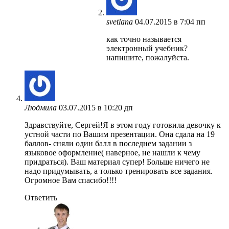
svetlana
04.07.2015 в 7:04 пп
как точно называется
электронный учебник?
напишите, пожалуйста.
Людмила
03.07.2015 в 10:20 дп
Здравствуйте, Сергей!Я в этом году готовила девочку к
устной части по Вашим презентации. Она сдала на 19
баллов- сняли один балл в последнем задании з
языковое оформление( наверное, не нашли к чему
придраться). Ваш материал супер! Больше ничего не
надо придумывать, а только тренировать все задания.
Огромное Вам спасибо!!!!
Ответить