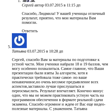
Сергей
автор
03.07.2015 в 11:15 дп
Спасибо, Людмила! У вашей ученицы отличный
результат, приятно, что мои материалы Вам
помогли.
Ответить
Татьяна
03.07.2015 в 10:28 дп
Сергей, спасибо Вам за материалы по подготовке к
устной части. Мои ученики набрали 18 и 19 баллов, чем
могу особенно похвалиться. Самое главное, что Ваши
презентации были взяты За алгоритм, хотя я
практически требовала тоже самое- но ваше
ненавязчивое,но очень весомое предъявление всех
аспектов,заставило лучше прислушаться и
переосмыслить. Результат впечатляет. Конечно минус
один, что мы не можем практиковать устную часть на
программном обеспечении в формате реальной сдачи
экзамена. Спасибо огромное и ждем от Вас еще видео-
полезные материалы. С уважением. Татьяна