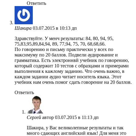
Ответить
Шакира
03.07.2015 в 10:13 дп
Здравствуйте. У менч результаты: 84, 80, 94, 95,
75,83,95,89,84,94, 89, 77,94, 75, 70, 68,68,66.
По говорению и письму практически у всех по
максимуму по 20 баллов. Подвели аудирование и
грамматика. Есть электроннвй учебник по говорению,
который содержит 10 тестов с образцами и примерами
выполнения к кажлому заданию. Что очень важно, в
каждом задании аудио читает носитель языка. Этот
учебник нам очень помог сдать говорение на 20 баллов.
Ответить
Сергей
автор
03.07.2015 в 11:13 дп
Шакира, у Вас великолепные результаты и так
много сдающих английский язык! Для меня это