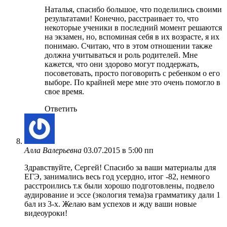
Наталья, спасибо большое, что поделились своими
результатами! Конечно, расстраивает то, что
некоторые ученики в последний момент решаются
на экзамен, но, вспоминая себя в их возрасте, я их
понимаю. Считаю, что в этом отношении также
должна учитываться и роль родителей. Мне
кажется, что они здорово могут поддержать,
посоветовать, просто поговорить с ребенком о его
выборе. По крайней мере мне это очень помогло в
свое время.
Ответить
Алла Валерьевна
03.07.2015 в 5:00 пп
Здравствуйте, Сергей! Спасибо за ваши материалы для
ЕГЭ, занимались весь год усердно, итог -82, немного
расстроились т.к были хорошо подготовлены, подвело
аудирование и эссе (экология тема)за грамматику дали 1
бал из 3-х. Желаю вам успехов и жду ваши новые
видеоуроки!