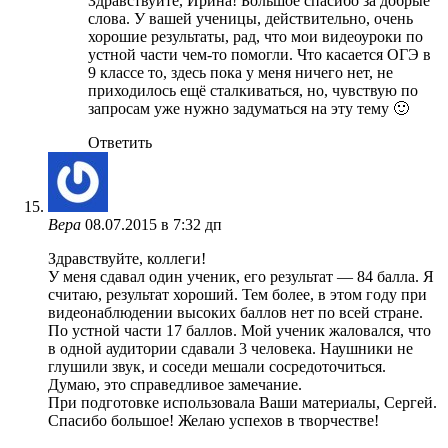
Здравствуйте, Ирина! Большое спасибо за добрые
слова. У вашей ученицы, действительно, очень
хорошие результаты, рад, что мои видеоуроки по
устной части чем-то помогли. Что касается ОГЭ в
9 классе то, здесь пока у меня ничего нет, не
приходилось ещё сталкиваться, но, чувствую по
запросам уже нужно задуматься на эту тему 🙂
Ответить
Вера
08.07.2015 в 7:32 дп
Здравствуйте, коллеги!
У меня сдавал один ученик, его результат — 84 балла. Я
считаю, результат хороший. Тем более, в этом году при
видеонаблюдении высоких баллов нет по всей стране.
По устной части 17 баллов. Мой ученик жаловался, что
в одной аудитории сдавали 3 человека. Наушники не
глушили звук, и соседи мешали сосредоточиться.
Думаю, это справедливое замечание.
При подготовке использовала Ваши материалы, Сергей.
Спасибо большое! Желаю успехов в творчестве!