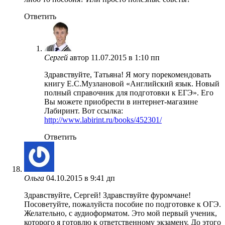
Ответить
Сергей
автор
11.07.2015 в 1:10 пп
Здравствуйте, Татьяна! Я могу порекомендовать
книгу Е.С.Музлановой «Английский язык. Новый
полный справочник для подготовки к ЕГЭ». Его
Вы можете приобрести в интернет-магазине
Лабиринт. Вот ссылка:
http://www.labirint.ru/books/452301/
Ответить
Ольга
04.10.2015 в 9:41 дп
Здравствуйте, Сергей! Здравствуйте фуромчане!
Посоветуйте, пожалуйста пособие по подготовке к ОГЭ.
Желательно, с аудиоформатом. Это мой первый ученик,
которого я готовлю к ответственному экзамену. До этого