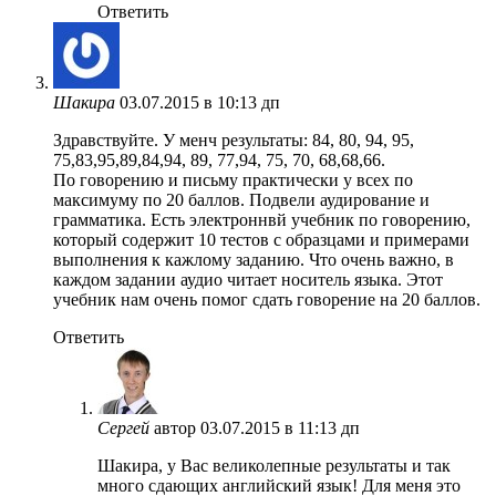
Ответить
Шакира
03.07.2015 в 10:13 дп
Здравствуйте. У менч результаты: 84, 80, 94, 95,
75,83,95,89,84,94, 89, 77,94, 75, 70, 68,68,66.
По говорению и письму практически у всех по
максимуму по 20 баллов. Подвели аудирование и
грамматика. Есть электроннвй учебник по говорению,
который содержит 10 тестов с образцами и примерами
выполнения к кажлому заданию. Что очень важно, в
каждом задании аудио читает носитель языка. Этот
учебник нам очень помог сдать говорение на 20 баллов.
Ответить
Сергей
автор
03.07.2015 в 11:13 дп
Шакира, у Вас великолепные результаты и так
много сдающих английский язык! Для меня это