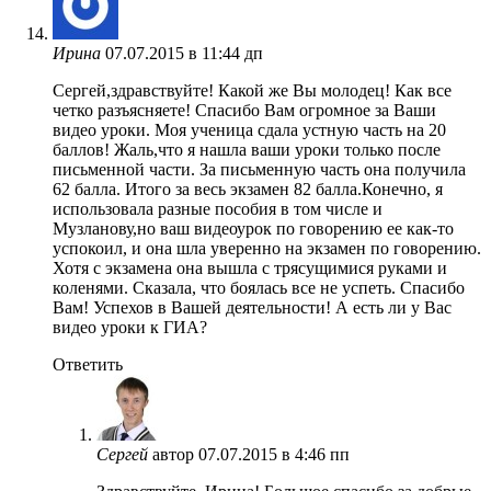
Ирина
07.07.2015 в 11:44 дп
Сергей,здравствуйте! Какой же Вы молодец! Как все
четко разъясняете! Спасибо Вам огромное за Ваши
видео уроки. Моя ученица сдала устную часть на 20
баллов! Жаль,что я нашла ваши уроки только после
письменной части. За письменную часть она получила
62 балла. Итого за весь экзамен 82 балла.Конечно, я
использовала разные пособия в том числе и
Музланову,но ваш видеоурок по говорению ее как-то
успокоил, и она шла уверенно на экзамен по говорению.
Хотя с экзамена она вышла с трясущимися руками и
коленями. Сказала, что боялась все не успеть. Спасибо
Вам! Успехов в Вашей деятельности! А есть ли у Вас
видео уроки к ГИА?
Ответить
Сергей
автор
07.07.2015 в 4:46 пп