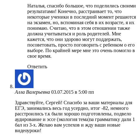
Наталья, спасибо большое, что поделились своими
результатами! Конечно, расстраивает то, что
некоторые ученики в последний момент решаются
на экзамен, но, вспоминая себя в их возрасте, я их
понимаю. Считаю, что в этом отношении также
должна учитываться и роль родителей. Мне
кажется, что они здорово могут поддержать,
посоветовать, просто поговорить с ребенком о его
выборе. По крайней мере мне это очень помогло в
свое время.
Ответить
Алла Валерьевна
03.07.2015 в 5:00 пп
Здравствуйте, Сергей! Спасибо за ваши материалы для
ЕГЭ, занимались весь год усердно, итог -82, немного
расстроились т.к были хорошо подготовлены, подвело
аудирование и эссе (экология тема)за грамматику дали 1
бал из 3-х. Желаю вам успехов и жду ваши новые
видеоуроки!