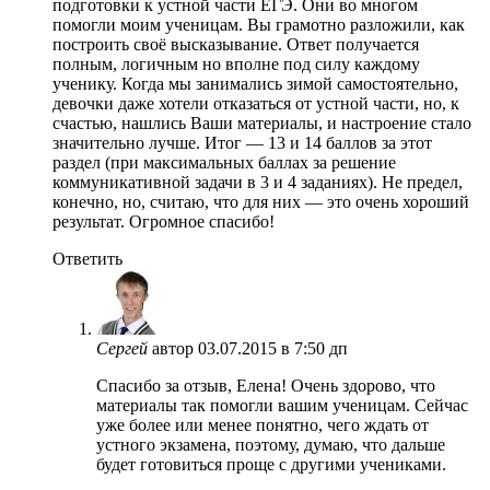
подготовки к устной части ЕГЭ. Они во многом
помогли моим ученицам. Вы грамотно разложили, как
построить своё высказывание. Ответ получается
полным, логичным но вполне под силу каждому
ученику. Когда мы занимались зимой самостоятельно,
девочки даже хотели отказаться от устной части, но, к
счастью, нашлись Ваши материалы, и настроение стало
значительно лучше. Итог — 13 и 14 баллов за этот
раздел (при максимальных баллах за решение
коммуникативной задачи в 3 и 4 заданиях). Не предел,
конечно, но, считаю, что для них — это очень хороший
результат. Огромное спасибо!
Ответить
Сергей
автор
03.07.2015 в 7:50 дп
Спасибо за отзыв, Елена! Очень здорово, что
материалы так помогли вашим ученицам. Сейчас
уже более или менее понятно, чего ждать от
устного экзамена, поэтому, думаю, что дальше
будет готовиться проще с другими учениками.