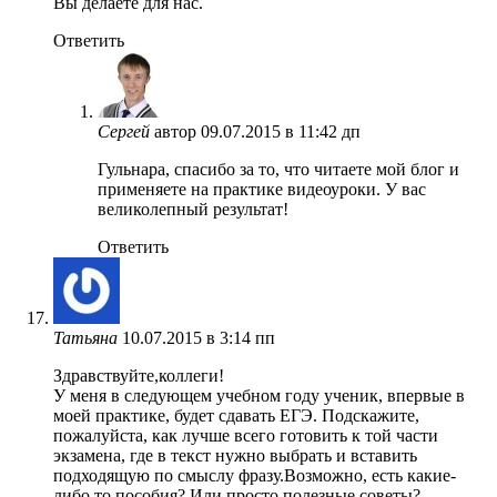
Вы делаете для нас.
Ответить
Сергей
автор
09.07.2015 в 11:42 дп
Гульнара, спасибо за то, что читаете мой блог и
применяете на практике видеоуроки. У вас
великолепный результат!
Ответить
Татьяна
10.07.2015 в 3:14 пп
Здравствуйте,коллеги!
У меня в следующем учебном году ученик, впервые в
моей практике, будет сдавать ЕГЭ. Подскажите,
пожалуйста, как лучше всего готовить к той части
экзамена, где в текст нужно выбрать и вставить
подходящую по смыслу фразу.Возможно, есть какие-
либо то пособия? Или просто полезные советы?