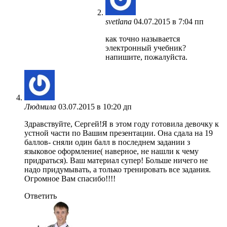
svetlana
04.07.2015 в 7:04 пп
как точно называется
электронный учебник?
напишите, пожалуйста.
Людмила
03.07.2015 в 10:20 дп
Здравствуйте, Сергей!Я в этом году готовила девочку к
устной части по Вашим презентации. Она сдала на 19
баллов- сняли один балл в последнем задании з
языковое оформление( наверное, не нашли к чему
придраться). Ваш материал супер! Больше ничего не
надо придумывать, а только тренировать все задания.
Огромное Вам спасибо!!!!
Ответить