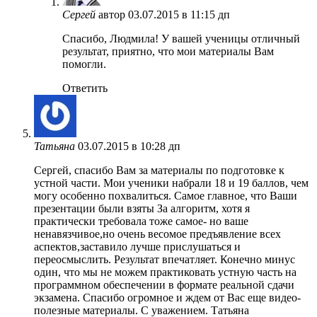
Сергей
автор
03.07.2015 в 11:15 дп
Спасибо, Людмила! У вашей ученицы отличный
результат, приятно, что мои материалы Вам
помогли.
Ответить
Татьяна
03.07.2015 в 10:28 дп
Сергей, спасибо Вам за материалы по подготовке к
устной части. Мои ученики набрали 18 и 19 баллов, чем
могу особенно похвалиться. Самое главное, что Ваши
презентации были взяты За алгоритм, хотя я
практически требовала тоже самое- но ваше
ненавязчивое,но очень весомое предъявление всех
аспектов,заставило лучше прислушаться и
переосмыслить. Результат впечатляет. Конечно минус
один, что мы не можем практиковать устную часть на
программном обеспечении в формате реальной сдачи
экзамена. Спасибо огромное и ждем от Вас еще видео-
полезные материалы. С уважением. Татьяна