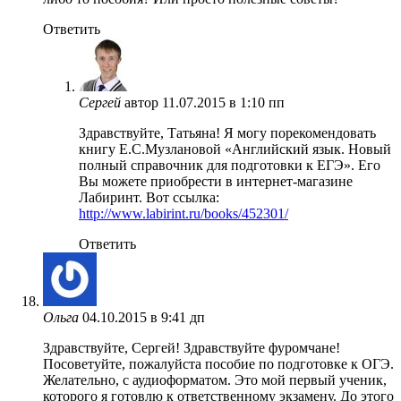
Ответить
Сергей
автор
11.07.2015 в 1:10 пп
Здравствуйте, Татьяна! Я могу порекомендовать
книгу Е.С.Музлановой «Английский язык. Новый
полный справочник для подготовки к ЕГЭ». Его
Вы можете приобрести в интернет-магазине
Лабиринт. Вот ссылка:
http://www.labirint.ru/books/452301/
Ответить
Ольга
04.10.2015 в 9:41 дп
Здравствуйте, Сергей! Здравствуйте фуромчане!
Посоветуйте, пожалуйста пособие по подготовке к ОГЭ.
Желательно, с аудиоформатом. Это мой первый ученик,
которого я готовлю к ответственному экзамену. До этого