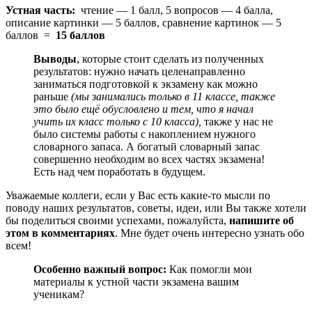
Устная часть:
чтение — 1 балл, 5 вопросов — 4 балла,
описание картинки — 5 баллов, сравнение картинок — 5
баллов =
15 баллов
Выводы
, которые стоит сделать из полученных
результатов: нужно начать целенаправленно
заниматься подготовкой к экзамену как можно
раньше
(мы занимались только в 11 классе, также
это было ещё обусловлено и тем, что я начал
учить их класс только с 10 класса),
также у нас не
было системы работы с накоплением нужного
словарного запаса. А богатый словарный запас
совершенно необходим во всех частях экзамена!
Есть над чем поработать в будущем.
Уважаемые коллеги, если у Вас есть какие-то мысли по
поводу наших результатов, советы, идеи, или Вы также хотели
бы поделиться своими успехами, пожалуйста,
напишите об
этом в комментариях
. Мне будет очень интересно узнать обо
всем!
Особенно важный вопрос:
Как помогли мои
материалы к устной части экзамена вашим
ученикам?