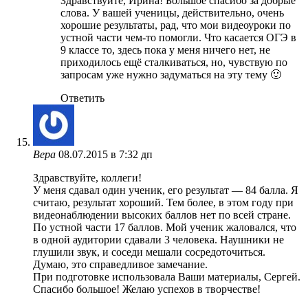
Здравствуйте, Ирина! Большое спасибо за добрые
слова. У вашей ученицы, действительно, очень
хорошие результаты, рад, что мои видеоуроки по
устной части чем-то помогли. Что касается ОГЭ в
9 классе то, здесь пока у меня ничего нет, не
приходилось ещё сталкиваться, но, чувствую по
запросам уже нужно задуматься на эту тему 🙂
Ответить
Вера
08.07.2015 в 7:32 дп
Здравствуйте, коллеги!
У меня сдавал один ученик, его результат — 84 балла. Я
считаю, результат хороший. Тем более, в этом году при
видеонаблюдении высоких баллов нет по всей стране.
По устной части 17 баллов. Мой ученик жаловался, что
в одной аудитории сдавали 3 человека. Наушники не
глушили звук, и соседи мешали сосредоточиться.
Думаю, это справедливое замечание.
При подготовке использовала Ваши материалы, Сергей.
Спасибо большое! Желаю успехов в творчестве!