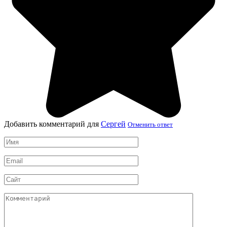
Добавить комментарий для
Сергей
Отменить ответ
Имя
*
Email
*
Сайт
Комментарий