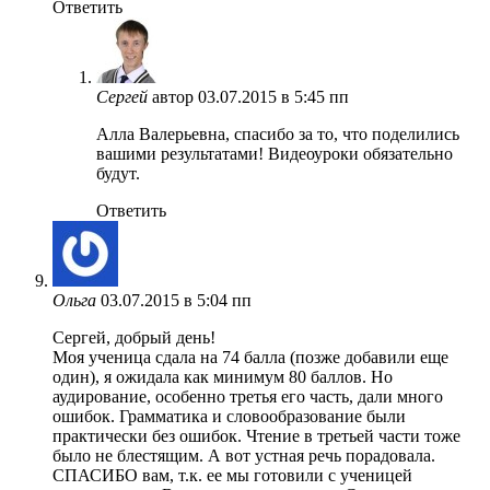
Ответить
Сергей
автор
03.07.2015 в 5:45 пп
Алла Валерьевна, спасибо за то, что поделились
вашими результатами! Видеоуроки обязательно
будут.
Ответить
Ольга
03.07.2015 в 5:04 пп
Сергей, добрый день!
Моя ученица сдала на 74 балла (позже добавили еще
один), я ожидала как минимум 80 баллов. Но
аудирование, особенно третья его часть, дали много
ошибок. Грамматика и словообразование были
практически без ошибок. Чтение в третьей части тоже
было не блестящим. А вот устная речь порадовала.
СПАСИБО вам, т.к. ее мы готовили с ученицей