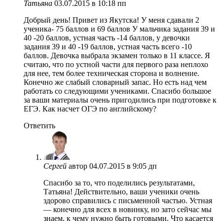
Татьяна
03.07.2015 в 10:18 пп
Добрый день! Привет из Якутска! У меня сдавали 2
ученика- 75 баллов и 69 баллов У мальчика задания 39 и
40 -20 баллов, устная часть -14 баллов, у девочки
задания 39 и 40 -19 баллов, устная часть всего -10
баллов. Девочка выбрала экзамен только в 11 классе. Я
считаю, что по устной части для первого раза неплохо
для нее, тем более техническая сторона и волнение.
Конечно же слабый словарный запас. Но есть над чем
работать со следующими учениками. Спасибо большое
за ваши материалы очень пригодились при подготовке к
ЕГЭ. Как насчет ОГЭ по английскому?
Ответить
Сергей
автор
04.07.2015 в 9:05 дп
Спасибо за то, что поделились результатами,
Татьяна! Действительно, ваши ученики очень
здорово справились с письменной частью. Устная
— конечно для всех в новинку, но зато сейчас мы
знаем, к чему нужно быть готовыми. Что касается