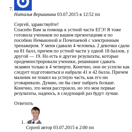
Наталья Вершинина
03.07.2015 в 12:52 пп
Сергей, здравствуйте!
Спасибо Вам за помощь к устной части ЕГЭ! Я тоже
готовила учеников по вашим презентациям и по
пособию Немыкиной и Почепаевой с электронным
тренажером. У меня сдавали 4 человека. 2 девочки сдали
на 81 балл, причем по устной части у одной 18 баллов, у
другой — 19. Но есть и другие результаты, которые
продемонстрировали ученики, решившие сдавать
экзамен только в 4 четверти. Конечно, они не успели как
следует подготовиться и набрали 41 и 42 балла. Причем
мальчик не пошел на устную часть, как его ни
уговаривали. Думаю, он бы смог набрать больше.
Конечно, это меня расстроило, но это мои первые
результаты, надеюсь, в следующий раз будут лучше.
Ответить
Сергей
автор
03.07.2015 в 2:00 пп