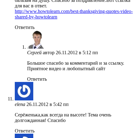
бальзам на душу. Спасибо за поздравление.Вот ссылка
для вас в ответ.
http://www.howtolearn.com/best-thanksgiving-quotes-video-
shared-by-howtolearn
Ответить
Сергей
автор
26.11.2012 в 5:12 пп
Большое спасибо за комментарий и за ссылку.
Приятное видео и любопытный сайт
Ответить
elena
26.11.2012 в 5:42 пп
Серёженька,как всегда на высоте! Тема очень
долгожданная! Спасибо
Ответить