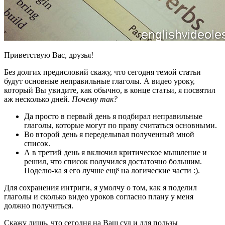
Приветствую Вас, друзья!
Без долгих предисловий скажу, что сегодня темой статьи
будут основные неправильные глаголы. А видео уроку,
который Вы увидите, как обычно, в конце статьи, я посвятил
аж несколько дней.
Почему так?
Да просто в первый день я подбирал неправильные
глаголы, которые могут по праву считаться основными.
Во второй день я переделывал полученный мной
список.
А в третий день я включил критическое мышление и
решил, что список получился достаточно большим.
Поделю-ка я его лучше ещё на логические части :).
Для сохранения интриги, я умолчу о том, как я поделил
глаголы и сколько видео уроков согласно плану у меня
должно получиться.
Скажу лишь, что сегодня на Ваш суд и для пользы