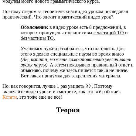
модулем моего нового грамматического курса.
Поэтому следом за теоретическим видео уроком последовал
практический. Что значит практический видео урок?
Объяснение:
в видео уроке есть 8 предложений, в
которых пропущены инфинитивы
с частицей TO
и
без частицы TO
.
Учащимся нужно разобраться, что поставить. Для
этого я делаю специальные паузы во время видео
(Вы, кстати, можете самостоятельно увеличивать
время паузы)
. А затем показываю правильный ответ и
объясняю, почему же здесь пишется так, а не иначе.
Вот такая придумка для закрепления материала.
Но, как говорится, лучше 1 раз увидеть 🙂 . Поэтому
включайте видео уроки и смотрите, как это всё работает.
Кстати
, это тоже ещё не всё!
Теория