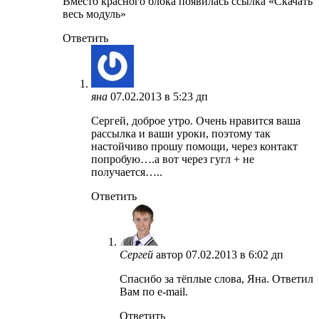
Вместо красного блока появилась ссылка «Скачать
весь модуль»
Ответить
яна
07.02.2013 в 5:23 дп
Сергей, доброе утро. Очень нравится ваша
рассылка и ваши уроки, поэтому так
настойчиво прошу помощи, через контакт
попробую….а вот через гугл + не
получается…..
Ответить
Сергей
автор
07.02.2013 в 6:02 дп
Спасибо за тёплые слова, Яна. Ответил
Вам по e-mail.
Ответить