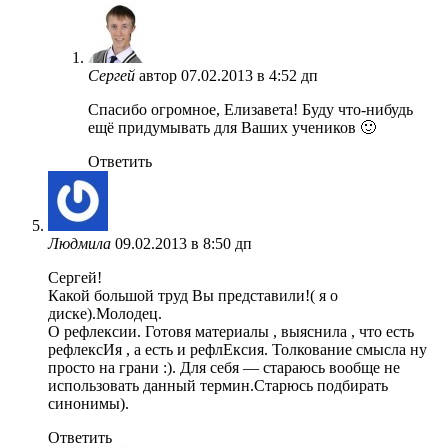
Сергей
автор
07.02.2013 в 4:52 дп
Спасибо огромное, Елизавета! Буду что-нибудь
ещё придумывать для Ваших учеников 🙂
Ответить
Людмила
09.02.2013 в 8:50 дп
Сергей!
Какой большой труд Вы представили!( я о
диске).Молодец.
О рефлексии. Готовя материалы , выяснила , что есть
рефлексИя , а есть и рефлЕксия. Толкование смысла ну
просто на грани :). Для себя — стараюсь вообще не
использовать данный термин.Старюсь подбирать
синонимы).
Ответить