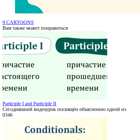
9 CARTOONS
Вам также может понравиться
Participle I and Participle II
Сегодняшний видеоурок посвящён объяснению одной из
0
346