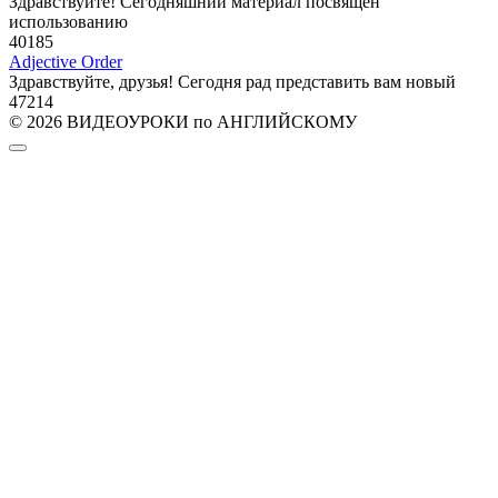
Здравствуйте! Сегодняшний материал посвящён
использованию
40
185
Adjective Order
Здравствуйте, друзья! Сегодня рад представить вам новый
47
214
© 2026 ВИДЕОУРОКИ по АНГЛИЙСКОМУ