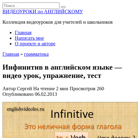
Перейти
Search
к
for:
ВИДЕОУРОКИ по АНГЛИЙСКОМУ
содержанию
Коллекция видеоуроков для учителей и школьников
Главная
Написать мне
О проекте и авторе
Главная
»
грамматика
Инфинитив в английском языке —
видео урок, упражнение, тест
Автор
Сергей
На чтение
2 мин
Просмотров
260
Опубликовано
06.02.2013