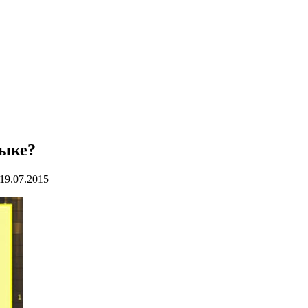
зыке?
19.07.2015