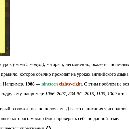
ой урок
(около 5 минут)
, который, несомненно, окажется полезным 
И правило, которое обычно проходят на уроках английского языка
л. Например,
1988
—
nineteen
eighty-eight
. С этим проблем не во
по-другому, например:
1066, 2007, 834 BC, 2015, 1100, 1309
и так
орый разложит все по полочкам. Для его написания я использова
мощью которого можно будет проверить себя по данной теме.
лучаются упражнения. 🙂