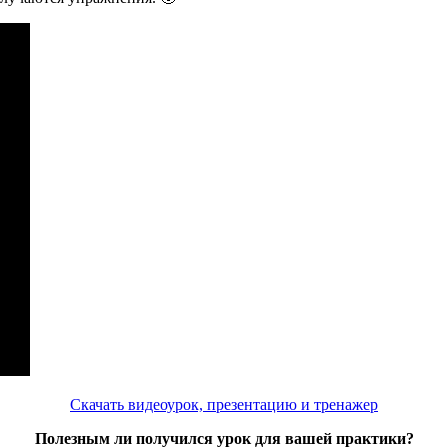
Скачать видеоурок, презентацию и тренажер
Полезным ли получился урок для вашей практики?