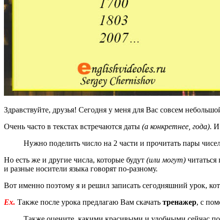
Здравствуйте, друзья! Сегодня у меня для Вас совсем небольш
Очень часто в текстах встречаются даты
(а конкретнее, года)
. 
Нужно поделить число на 2 части и прочитать пары чисе
Но есть же и другие числа, которые будут
(или могут)
читаться 
и разные носители языка говорят по-разному.
Вот именно поэтому я и решил записать сегодняшний урок, кот
Ex.
Также после урока предлагаю Вам скачать
тренажер
, с по
Также оцените, какими красивыми и удобными сейчас по