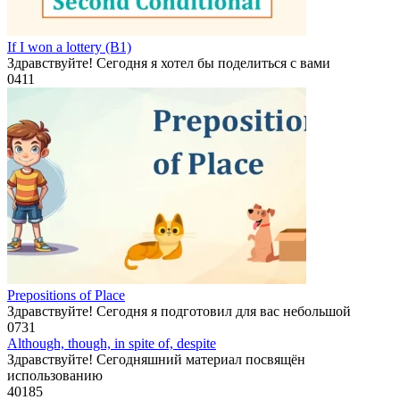
If I won a lottery (B1)
Здравствуйте! Сегодня я хотел бы поделиться с вами
0
411
Prepositions of Place
Здравствуйте! Сегодня я подготовил для вас небольшой
0
731
Although, though, in spite of, despite
Здравствуйте! Сегодняшний материал посвящён
использованию
40
185