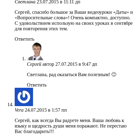
Светлана
23.07.2015 в 11:11 дп
Сергей, спасибо большое за Ваши видеоуроки «Даты» и
«Вопросительные слова»! Очень компактно, доступно.
С удовольствием использую на своих уроках в сентябре
для повторения этих тем.
Ответить
Сергей
автор
27.07.2015 в 9:47 дп
Светлана, рад оказаться Вам полезным! 🙂
Ответить
Vera
24.07.2015 в 1:57 пп
Сергей, как всегда Вы радуете меня. Ваша любовь к
языку и щедрость души меня поражают. Не перестаю
Вас благодарить!!!