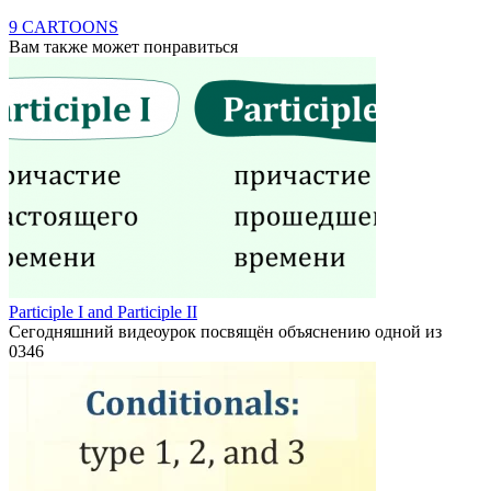
9 CARTOONS
Вам также может понравиться
Participle I and Participle II
Сегодняшний видеоурок посвящён объяснению одной из
0
346