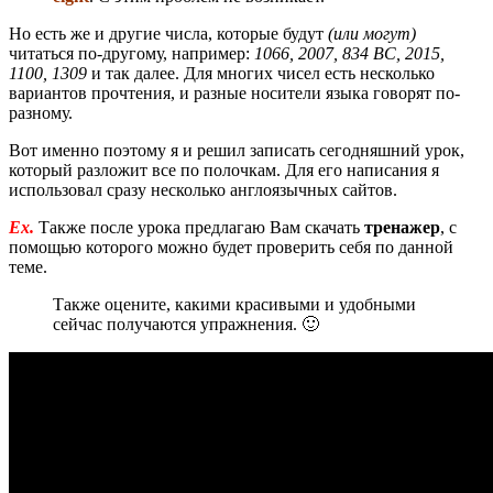
Но есть же и другие числа, которые будут
(или могут)
читаться по-другому, например:
1066, 2007, 834 BC, 2015,
1100, 1309
и так далее. Для многих чисел есть несколько
вариантов прочтения, и разные носители языка говорят по-
разному.
Вот именно поэтому я и решил записать сегодняшний урок,
который разложит все по полочкам. Для его написания я
использовал сразу несколько англоязычных сайтов.
Ex.
Также после урока предлагаю Вам скачать
тренажер
, с
помощью которого можно будет проверить себя по данной
теме.
Также оцените, какими красивыми и удобными
сейчас получаются упражнения. 🙂