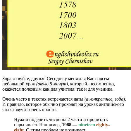
Здравствуйте, друзья! Сегодня у меня для Вас совсем
небольшой урок
(около 5 минут)
, который, несомненно,
окажется полезным как для учителя, так и для ученика.
Очень часто в текстах встречаются даты
(а конкретнее, года)
.
И правило, которое обычно проходят на уроках английского
языка звучит очень просто:
Нужно поделить число на 2 части и прочитать
пары чисел. Например,
1988
—
nineteen
eighty-
eight
. С этим проблем не возникает.