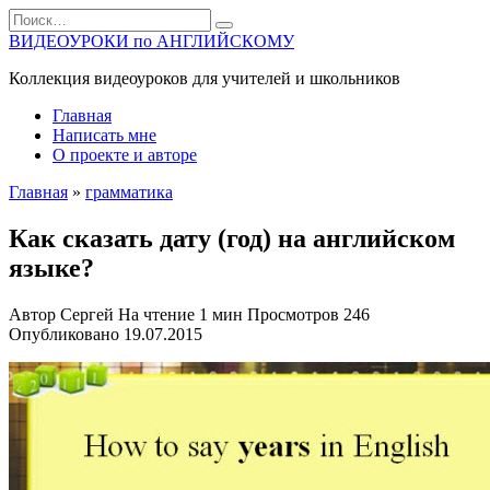
Перейти
Search
к
for:
ВИДЕОУРОКИ по АНГЛИЙСКОМУ
содержанию
Коллекция видеоуроков для учителей и школьников
Главная
Написать мне
О проекте и авторе
Главная
»
грамматика
Как сказать дату (год) на английском
языке?
Автор
Сергей
На чтение
1 мин
Просмотров
246
Опубликовано
19.07.2015