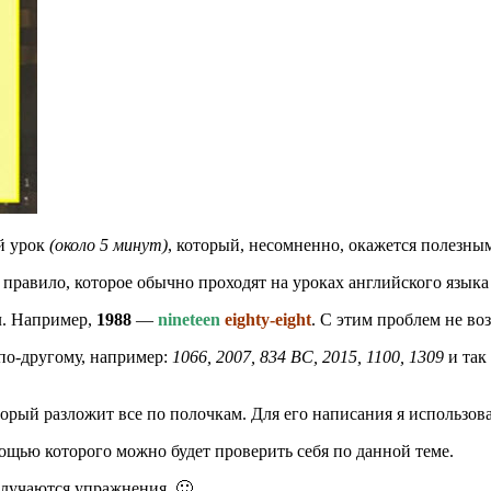
ой урок
(около 5 минут)
, который, несомненно, окажется полезным 
И правило, которое обычно проходят на уроках английского языка
л. Например,
1988
—
nineteen
eighty-eight
. С этим проблем не во
по-другому, например:
1066, 2007, 834 BC, 2015, 1100, 1309
и так
орый разложит все по полочкам. Для его написания я использова
мощью которого можно будет проверить себя по данной теме.
лучаются упражнения. 🙂