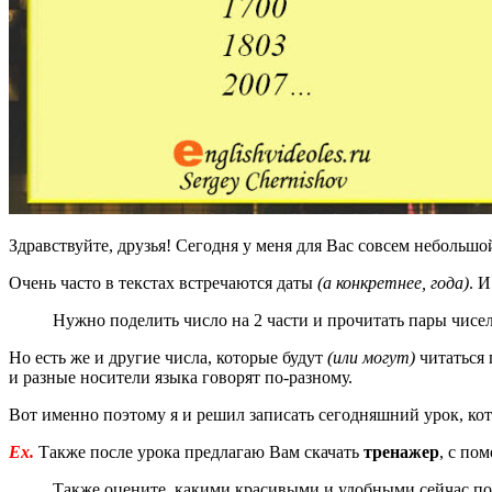
Здравствуйте, друзья! Сегодня у меня для Вас совсем небольш
Очень часто в текстах встречаются даты
(а конкретнее, года)
. 
Нужно поделить число на 2 части и прочитать пары чисе
Но есть же и другие числа, которые будут
(или могут)
читаться 
и разные носители языка говорят по-разному.
Вот именно поэтому я и решил записать сегодняшний урок, кот
Ex.
Также после урока предлагаю Вам скачать
тренажер
, с по
Также оцените, какими красивыми и удобными сейчас по