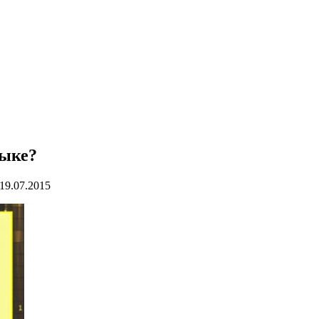
зыке?
19.07.2015