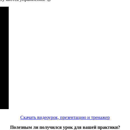
Скачать видеоурок, презентацию и тренажер
Полезным ли получился урок для вашей практики?