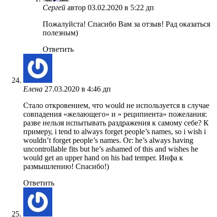
Сергей
автор
03.02.2020 в 5:22 дп
Пожалуйста! Спасибо Вам за отзыв! Рад оказаться
полезным)
Ответить
Елена
27.03.2020 в 4:46 дп
Стало откровением, что would не используется в случае
совпадения «желающего» и » реципиента» пожелания:
разве нельзя испытывать раздражения к самому себе? К
примеру, i tend to always forget people’s names, so i wish i
wouldn’t forget people’s names. Or: he’s always having
uncontrollable fits but he’s ashamed of this and wishes he
would get an upper hand on his bad temper. Инфа к
размышлению! Спасибо!)
Ответить