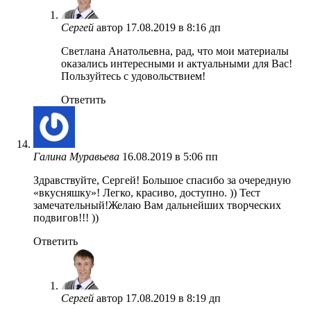
Сергей
автор
17.08.2019 в 8:16 дп
Светлана Анатольевна, рад, что мои материалы
оказались интересными и актуальными для Вас!
Пользуйтесь с удовольствием!
Ответить
Галина Муравьева
16.08.2019 в 5:06 пп
Здравствуйте, Сергей! Большое спасибо за очередную
«вкусняшку»! Легко, красиво, доступно. )) Тест
замечательный!Желаю Вам дальнейших творческих
подвигов!!! ))
Ответить
Сергей
автор
17.08.2019 в 8:19 дп