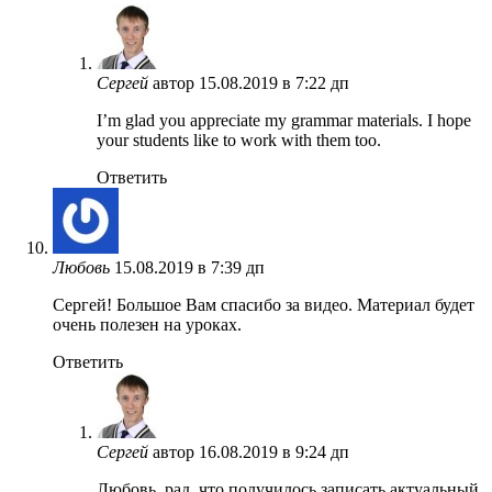
Сергей
автор
15.08.2019 в 7:22 дп
I’m glad you appreciate my grammar materials. I hope
your students like to work with them too.
Ответить
Любовь
15.08.2019 в 7:39 дп
Сергей! Большое Вам спасибо за видео. Материал будет
очень полезен на уроках.
Ответить
Сергей
автор
16.08.2019 в 9:24 дп
Любовь, рад, что получилось записать актуальный