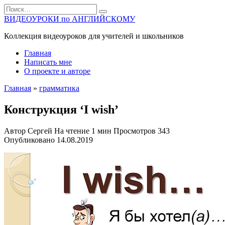
Перейти
Search
к
for:
ВИДЕОУРОКИ по АНГЛИЙСКОМУ
содержанию
Коллекция видеоуроков для учителей и школьников
Главная
Написать мне
О проекте и авторе
Главная
»
грамматика
Конструкция ‘I wish’
Автор
Сергей
На чтение
1 мин
Просмотров
343
Опубликовано
14.08.2019