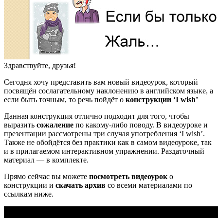
Здравствуйте, друзья!
Сегодня хочу представить вам новый видеоурок, который
посвящён сослагательному наклонению в английском языке, а
если быть точным, то речь пойдёт о
конструкции ‘I wish’
Данная конструкция отлично подходит для того, чтобы
выразить
сожаление
по какому-либо поводу. В видеоуроке и
презентации рассмотрены три случая употребления ‘I wish’.
Также не обойдётся без практики как в самом видеоуроке, так
и в прилагаемом интерактивном упражнении. Раздаточный
материал — в комплекте.
Прямо сейчас вы можете
посмотреть видеоурок
о
конструкции и
скачать архив
со всеми материалами по
ссылкам ниже.