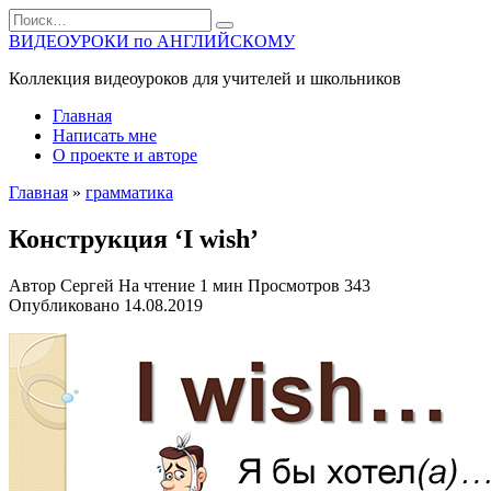
Перейти
Search
к
for:
ВИДЕОУРОКИ по АНГЛИЙСКОМУ
содержанию
Коллекция видеоуроков для учителей и школьников
Главная
Написать мне
О проекте и авторе
Главная
»
грамматика
Конструкция ‘I wish’
Автор
Сергей
На чтение
1 мин
Просмотров
343
Опубликовано
14.08.2019