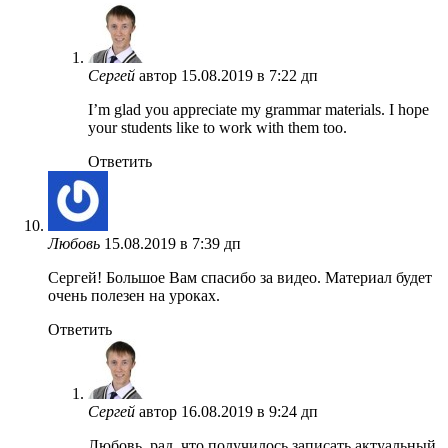
Сергей
автор
15.08.2019 в 7:22 дп
I’m glad you appreciate my grammar materials. I hope
your students like to work with them too.
Ответить
Любовь
15.08.2019 в 7:39 дп
Сергей! Большое Вам спасибо за видео. Материал будет
очень полезен на уроках.
Ответить
Сергей
автор
16.08.2019 в 9:24 дп
Любовь, рад, что получилось записать актуальный