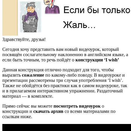
Здравствуйте, друзья!
Сегодня хочу представить вам новый видеоурок, который
посвящён сослагательному наклонению в английском языке, а
если быть точным, то речь пойдёт о
конструкции ‘I wish’
Данная конструкция отлично подходит для того, чтобы
выразить
сожаление
по какому-либо поводу. В видеоуроке и
презентации рассмотрены три случая употребления ‘I wish’.
Также не обойдётся без практики как в самом видеоуроке, так
и в прилагаемом интерактивном упражнении. Раздаточный
материал — в комплекте.
Прямо сейчас вы можете
посмотреть видеоурок
о
конструкции и
скачать архив
со всеми материалами по
ссылкам ниже.