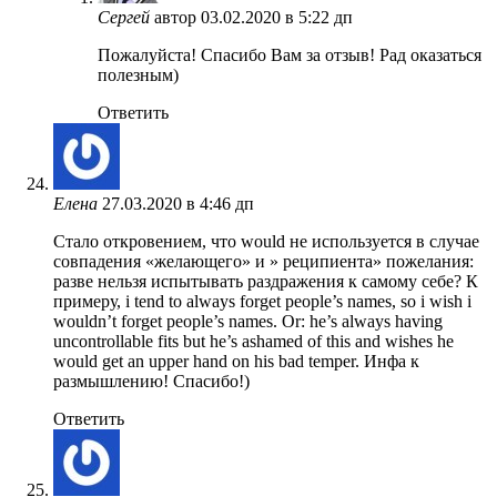
Сергей
автор
03.02.2020 в 5:22 дп
Пожалуйста! Спасибо Вам за отзыв! Рад оказаться
полезным)
Ответить
Елена
27.03.2020 в 4:46 дп
Стало откровением, что would не используется в случае
совпадения «желающего» и » реципиента» пожелания:
разве нельзя испытывать раздражения к самому себе? К
примеру, i tend to always forget people’s names, so i wish i
wouldn’t forget people’s names. Or: he’s always having
uncontrollable fits but he’s ashamed of this and wishes he
would get an upper hand on his bad temper. Инфа к
размышлению! Спасибо!)
Ответить