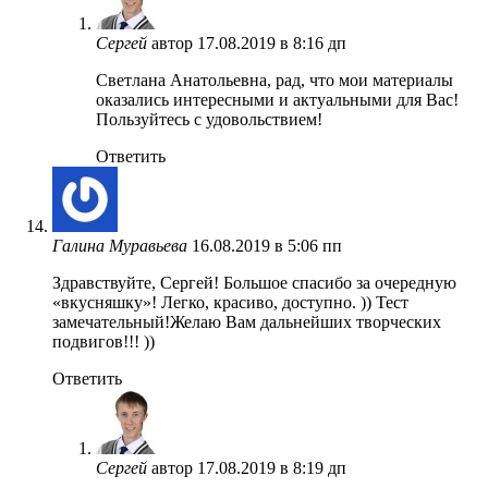
Сергей
автор
17.08.2019 в 8:16 дп
Светлана Анатольевна, рад, что мои материалы
оказались интересными и актуальными для Вас!
Пользуйтесь с удовольствием!
Ответить
Галина Муравьева
16.08.2019 в 5:06 пп
Здравствуйте, Сергей! Большое спасибо за очередную
«вкусняшку»! Легко, красиво, доступно. )) Тест
замечательный!Желаю Вам дальнейших творческих
подвигов!!! ))
Ответить
Сергей
автор
17.08.2019 в 8:19 дп