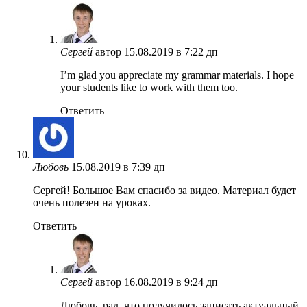
Сергей
автор
15.08.2019 в 7:22 дп
I’m glad you appreciate my grammar materials. I hope
your students like to work with them too.
Ответить
Любовь
15.08.2019 в 7:39 дп
Сергей! Большое Вам спасибо за видео. Материал будет
очень полезен на уроках.
Ответить
Сергей
автор
16.08.2019 в 9:24 дп
Любовь, рад, что получилось записать актуальный