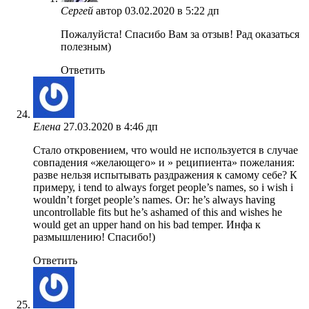
Сергей
автор
03.02.2020 в 5:22 дп
Пожалуйста! Спасибо Вам за отзыв! Рад оказаться
полезным)
Ответить
Елена
27.03.2020 в 4:46 дп
Стало откровением, что would не используется в случае
совпадения «желающего» и » реципиента» пожелания:
разве нельзя испытывать раздражения к самому себе? К
примеру, i tend to always forget people’s names, so i wish i
wouldn’t forget people’s names. Or: he’s always having
uncontrollable fits but he’s ashamed of this and wishes he
would get an upper hand on his bad temper. Инфа к
размышлению! Спасибо!)
Ответить