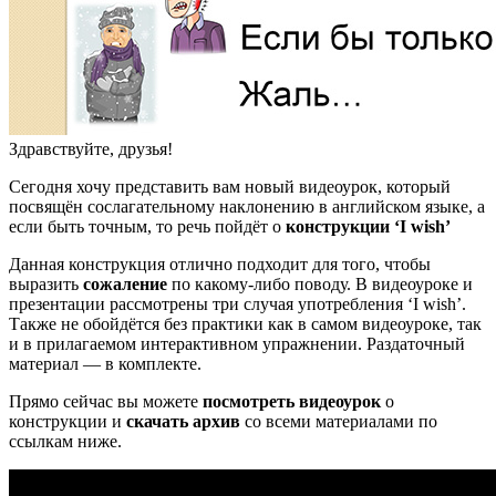
Здравствуйте, друзья!
Сегодня хочу представить вам новый видеоурок, который
посвящён сослагательному наклонению в английском языке, а
если быть точным, то речь пойдёт о
конструкции ‘I wish’
Данная конструкция отлично подходит для того, чтобы
выразить
сожаление
по какому-либо поводу. В видеоуроке и
презентации рассмотрены три случая употребления ‘I wish’.
Также не обойдётся без практики как в самом видеоуроке, так
и в прилагаемом интерактивном упражнении. Раздаточный
материал — в комплекте.
Прямо сейчас вы можете
посмотреть видеоурок
о
конструкции и
скачать архив
со всеми материалами по
ссылкам ниже.