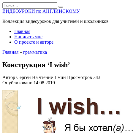
Перейти
Search
к
for:
ВИДЕОУРОКИ по АНГЛИЙСКОМУ
содержанию
Коллекция видеоуроков для учителей и школьников
Главная
Написать мне
О проекте и авторе
Главная
»
грамматика
Конструкция ‘I wish’
Автор
Сергей
На чтение
1 мин
Просмотров
343
Опубликовано
14.08.2019