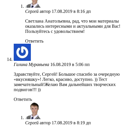
Сергей
автор
17.08.2019 в 8:16 дп
Светлана Анатольевна, рад, что мои материалы
оказались интересными и актуальными для Вас!
Пользуйтесь с удовольствием!
Ответить
Галина Муравьева
16.08.2019 в 5:06 пп
Здравствуйте, Сергей! Большое спасибо за очередную
«вкусняшку»! Легко, красиво, доступно. )) Тест
замечательный!Желаю Вам дальнейших творческих
подвигов!!! ))
Ответить
Сергей
автор
17.08.2019 в 8:19 дп