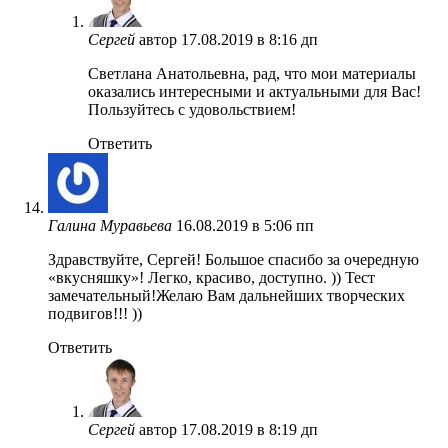
Сергей
автор
17.08.2019 в 8:16 дп
Светлана Анатольевна, рад, что мои материалы
оказались интересными и актуальными для Вас!
Пользуйтесь с удовольствием!
Ответить
Галина Муравьева
16.08.2019 в 5:06 пп
Здравствуйте, Сергей! Большое спасибо за очередную
«вкусняшку»! Легко, красиво, доступно. )) Тест
замечательный!Желаю Вам дальнейших творческих
подвигов!!! ))
Ответить
Сергей
автор
17.08.2019 в 8:19 дп