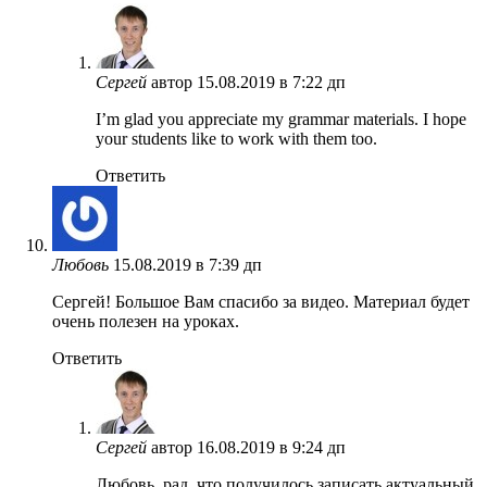
Сергей
автор
15.08.2019 в 7:22 дп
I’m glad you appreciate my grammar materials. I hope
your students like to work with them too.
Ответить
Любовь
15.08.2019 в 7:39 дп
Сергей! Большое Вам спасибо за видео. Материал будет
очень полезен на уроках.
Ответить
Сергей
автор
16.08.2019 в 9:24 дп
Любовь, рад, что получилось записать актуальный