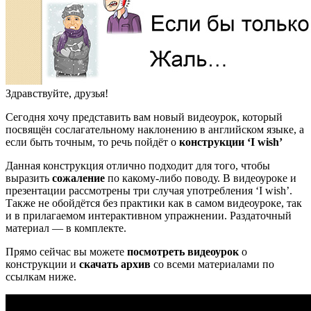
Здравствуйте, друзья!
Сегодня хочу представить вам новый видеоурок, который
посвящён сослагательному наклонению в английском языке, а
если быть точным, то речь пойдёт о
конструкции ‘I wish’
Данная конструкция отлично подходит для того, чтобы
выразить
сожаление
по какому-либо поводу. В видеоуроке и
презентации рассмотрены три случая употребления ‘I wish’.
Также не обойдётся без практики как в самом видеоуроке, так
и в прилагаемом интерактивном упражнении. Раздаточный
материал — в комплекте.
Прямо сейчас вы можете
посмотреть видеоурок
о
конструкции и
скачать архив
со всеми материалами по
ссылкам ниже.