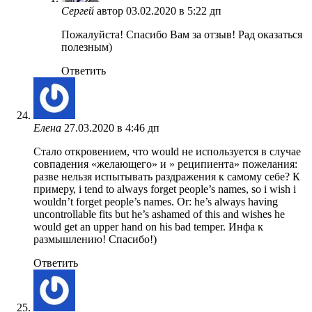
Сергей
автор
03.02.2020 в 5:22 дп
Пожалуйста! Спасибо Вам за отзыв! Рад оказаться
полезным)
Ответить
Елена
27.03.2020 в 4:46 дп
Стало откровением, что would не используется в случае
совпадения «желающего» и » реципиента» пожелания:
разве нельзя испытывать раздражения к самому себе? К
примеру, i tend to always forget people’s names, so i wish i
wouldn’t forget people’s names. Or: he’s always having
uncontrollable fits but he’s ashamed of this and wishes he
would get an upper hand on his bad temper. Инфа к
размышлению! Спасибо!)
Ответить