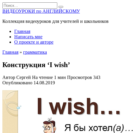
Перейти
Search
к
for:
ВИДЕОУРОКИ по АНГЛИЙСКОМУ
содержанию
Коллекция видеоуроков для учителей и школьников
Главная
Написать мне
О проекте и авторе
Главная
»
грамматика
Конструкция ‘I wish’
Автор
Сергей
На чтение
1 мин
Просмотров
343
Опубликовано
14.08.2019