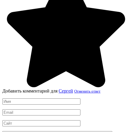
Добавить комментарий для
Сергей
Отменить ответ
Имя
*
Email
*
Сайт