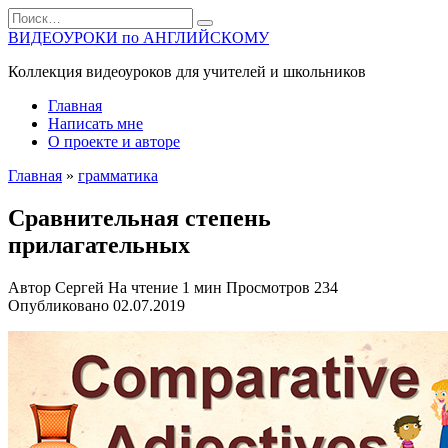
Перейти
Search
к
for:
ВИДЕОУРОКИ по АНГЛИЙСКОМУ
содержанию
Коллекция видеоуроков для учителей и школьников
Главная
Написать мне
О проекте и авторе
Главная
»
грамматика
Сравнительная степень
прилагательных
Автор
Сергей
На чтение
1 мин
Просмотров
234
Опубликовано
02.07.2019