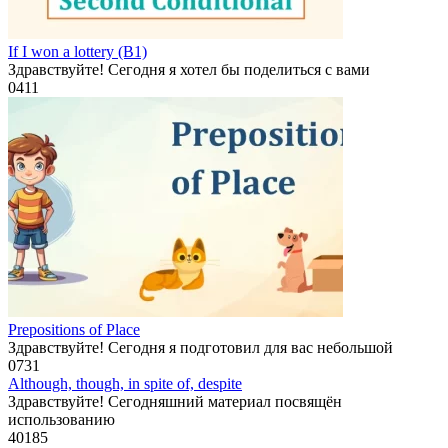
If I won a lottery (B1)
Здравствуйте! Сегодня я хотел бы поделиться с вами
0
411
Prepositions of Place
Здравствуйте! Сегодня я подготовил для вас небольшой
0
731
Although, though, in spite of, despite
Здравствуйте! Сегодняшний материал посвящён
использованию
40
185