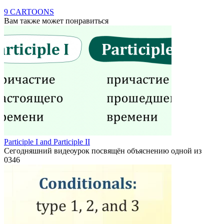
9 CARTOONS
Вам также может понравиться
Participle I and Participle II
Сегодняшний видеоурок посвящён объяснению одной из
0
346