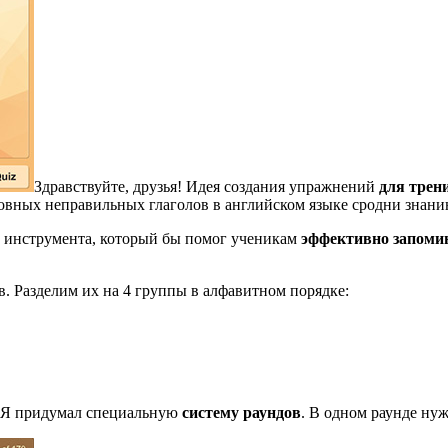
Здравствуйте, друзья! Идея создания упражнений
для трен
сновных неправильных глаголов в английском языке сродни знан
ие инструмента, который бы помог ученикам
эффективно запоми
. Разделим их на 4 группы в алфавитном порядке:
. Я придумал специальную
систему раундов
. В одном раунде ну