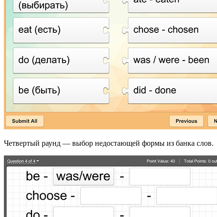
Четвертый раунд — выбор недостающей формы из банка слов.