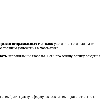
ировки неправильных глаголов
уже давно не давала мне
ию таблицы умножения в математике.
нать
неправильные глаголы. Немного опишу логику создания
жно выбрать нужную форму глагола из выпадающего списка