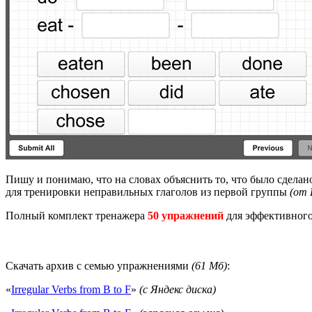
Пишу и понимаю, что на словах объяснить то, что было сделано
для тренировки неправильных глаголов из первой группы
(от
Полный комплект тренажера
50 упражнений
для эффективног
Скачать архив с семью упражнениями
(61 Мб)
:
«
Irregular Verbs from B to F
»
(с Яндекс диска)