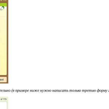
ятельно
(в примере ниже нужно написать только третью форму гл