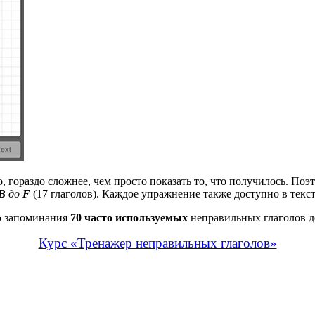
, гораздо сложнее, чем просто показать то, что получилось. По
B
до
F
(17 глаголов). Каждое упражнение также доступно в текст
о запоминания
70 часто используемых
неправильных глаголов до
Курс «Тренажер неправильных глаголов»