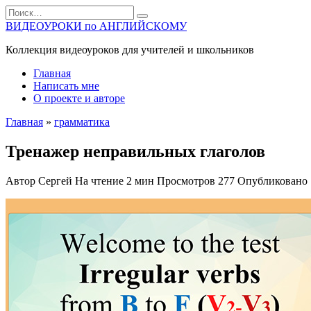
Перейти
Search
к
for:
ВИДЕОУРОКИ по АНГЛИЙСКОМУ
содержанию
Коллекция видеоуроков для учителей и школьников
Главная
Написать мне
О проекте и авторе
Главная
»
грамматика
Тренажер неправильных глаголов
Автор
Сергей
На чтение
2 мин
Просмотров
277
Опубликовано