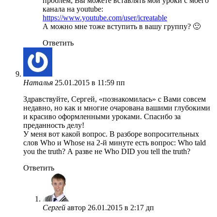
проблем, Вы можете вставлять мои уроки с моего
канала на youtube:
https://www.youtube.com/user/icreatable
А можно мне тоже вступить в вашу группу? 🙂
Ответить
Наталья
25.01.2015 в 11:59 пп
Здравствуйте, Сергей, «познакомилась» с Вами совсем
недавно, но как и многие очарована вашими глубокими
и красиво оформленными уроками. Спасибо за
преданность делу!
У меня вот какой вопрос. В разборе вопросительных
слов Who и Whose на 2-й минуте есть вопрос: Who tald
you the truth? А разве не Who DID you tell the truth?
Ответить
Сергей
автор
26.01.2015 в 2:17 дп