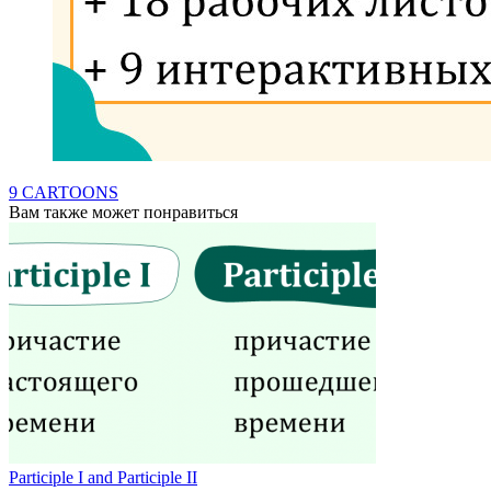
9 CARTOONS
Вам также может понравиться
Participle I and Participle II