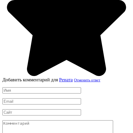
Добавить комментарий для
Рената
Отменить ответ
Имя
*
Email
*
Сайт
Комментарий