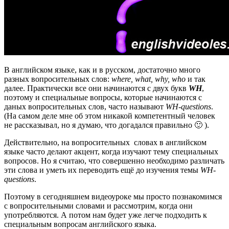
В английском языке, как и в русском, достаточно много
разных вопросительных слов:
where, what, why, who
и так
далее. Практически все они начинаются с двух букв
WH
,
поэтому и специальные вопросы, которые начинаются с
даных вопросительных слов, часто называют
WH-questions
.
(На самом деле мне об этом никакой компетентный человек
не рассказывал, но я думаю, что догадался правильно 🙂 ).
Действительно, на вопросительных словах в английском
языке часто делают акцент, когда изучают тему специальных
вопросов. Но я считаю, что совершенно необходимо различать
эти слова и уметь их переводить ещё до изучения темы
WH-
questions
.
Поэтому в сегодняшнем видеоуроке мы просто познакомимся
с вопросительными словами и рассмотрим, когда они
употребляются. А потом нам будет уже легче подходить к
специальным вопросам английского языка.