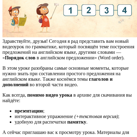
Здравствуйте, друзья! Сегодня я рад представить вам новый
видеоурок по грамматике, который посвящён теме построения
предложений на английском языке, другими словами —
«
Порядок слов
в английском предложении» (Word order).
В этом уроке разобраны самые основные моменты, которые
нужно знать при составлении простого предложения на
английском языке. Также коснёмся темы
глаголов и
дополнений
во второй части видео.
Как всегда,
помимо видео урока
в архиве для скачивания вы
найдёте:
презентацию
;
интерактивное упражнение
(+текстовая версия)
;
удобную для распечатки
памятку
.
А сейчас приглашаю вас к просмотру урока. Материалы для