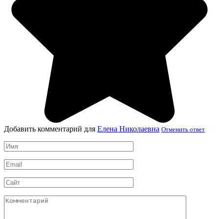
Добавить комментарий для
Елена Николаевна
Отменить ответ
Имя
*
Email
*
Сайт
Комментарий