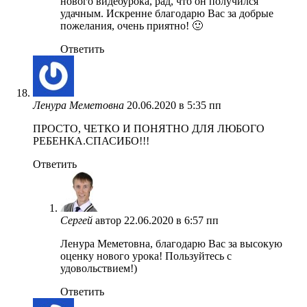
нового видеоурока, рад, что он получился
удачным. Искренне благодарю Вас за добрые
пожелания, очень приятно! 🙂
Ответить
Ленура Меметовна
20.06.2020 в 5:35 пп
ПРОСТО, ЧЕТКО И ПОНЯТНО ДЛЯ ЛЮБОГО
РЕБЕНКА.СПАСИБО!!!
Ответить
Сергей
автор
22.06.2020 в 6:57 пп
Ленура Меметовна, благодарю Вас за высокую
оценку нового урока! Пользуйтесь с
удовольствием!)
Ответить