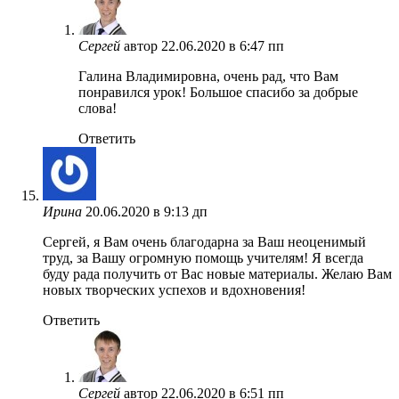
Сергей
автор
22.06.2020 в 6:47 пп
Галина Владимировна, очень рад, что Вам
понравился урок! Большое спасибо за добрые
слова!
Ответить
Ирина
20.06.2020 в 9:13 дп
Сергей, я Вам очень благодарна за Ваш неоценимый
труд, за Вашу огромную помощь учителям! Я всегда
буду рада получить от Вас новые материалы. Желаю Вам
новых творческих успехов и вдохновения!
Ответить
Сергей
автор
22.06.2020 в 6:51 пп