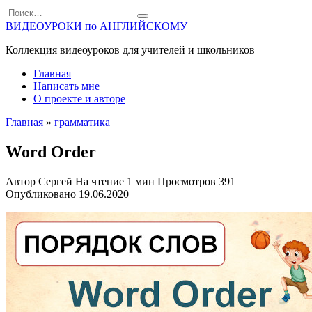
Перейти
Search
к
for:
ВИДЕОУРОКИ по АНГЛИЙСКОМУ
содержанию
Коллекция видеоуроков для учителей и школьников
Главная
Написать мне
О проекте и авторе
Главная
»
грамматика
Word Order
Автор
Сергей
На чтение
1 мин
Просмотров
391
Опубликовано
19.06.2020