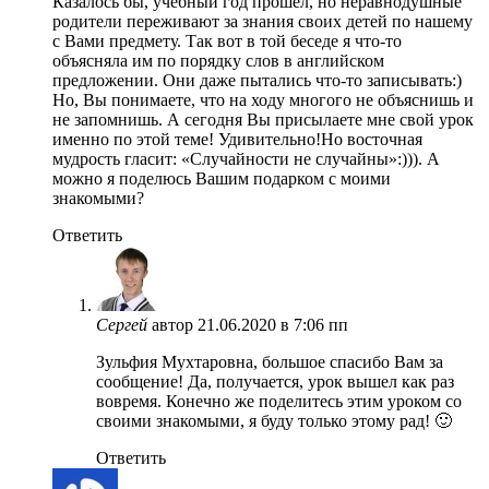
Казалось бы, учебный год прошел, но неравнодушные
родители переживают за знания своих детей по нашему
с Вами предмету. Так вот в той беседе я что-то
объясняла им по порядку слов в английском
предложении. Они даже пытались что-то записывать:)
Но, Вы понимаете, что на ходу многого не объяснишь и
не запомнишь. А сегодня Вы присылаете мне свой урок
именно по этой теме! Удивительно!Но восточная
мудрость гласит: «Случайности не случайны»:))). А
можно я поделюсь Вашим подарком с моими
знакомыми?
Ответить
Сергей
автор
21.06.2020 в 7:06 пп
Зульфия Мухтаровна, большое спасибо Вам за
сообщение! Да, получается, урок вышел как раз
вовремя. Конечно же поделитесь этим уроком со
своими знакомыми, я буду только этому рад! 🙂
Ответить