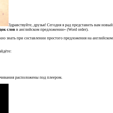
Здравствуйте, друзья! Сегодня я рад представить вам новы
док слов
в английском предложении» (Word order).
но знать при составлении простого предложения на английском
айдёте:
ачивания расположены под плеером.