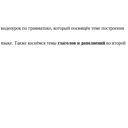
й видеоурок по грамматике, который посвящён теме построения
 языке. Также коснёмся темы
глаголов и дополнений
во второй