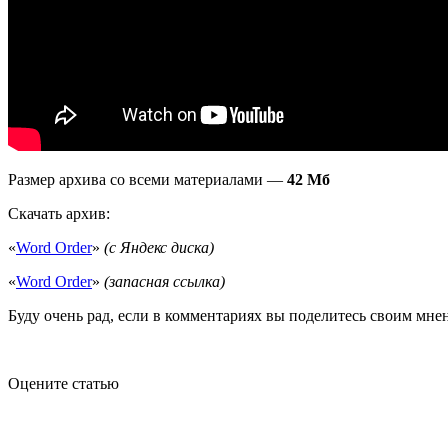
Размер архива со всеми материалами —
42 Мб
Скачать архив:
«
Word Order
»
(с Яндекс диска)
«
Word Order
»
(запасная ссылка)
Буду очень рад, если в комментариях вы поделитесь своим мне
Оцените статью