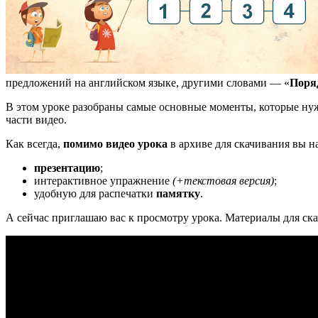
предложений на английском языке, другими словами — «
Поря
В этом уроке разобраны самые основные моменты, которые нуж
части видео.
Как всегда,
помимо видео урока
в архиве для скачивания вы н
презентацию
;
интерактивное упражнение
(+текстовая версия)
;
удобную для распечатки
памятку
.
А сейчас приглашаю вас к просмотру урока. Материалы для ск