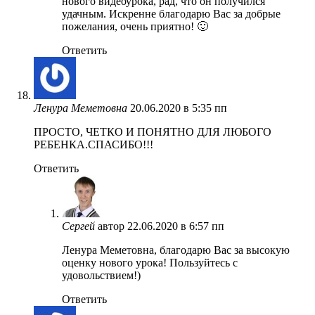
нового видеоурока, рад, что он получился
удачным. Искренне благодарю Вас за добрые
пожелания, очень приятно! 🙂
Ответить
Ленура Меметовна
20.06.2020 в 5:35 пп
ПРОСТО, ЧЕТКО И ПОНЯТНО ДЛЯ ЛЮБОГО
РЕБЕНКА.СПАСИБО!!!
Ответить
Сергей
автор
22.06.2020 в 6:57 пп
Ленура Меметовна, благодарю Вас за высокую
оценку нового урока! Пользуйтесь с
удовольствием!)
Ответить