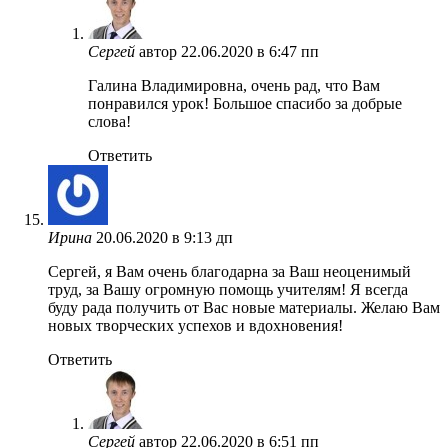
Сергей
автор
22.06.2020 в 6:47 пп
Галина Владимировна, очень рад, что Вам
понравился урок! Большое спасибо за добрые
слова!
Ответить
Ирина
20.06.2020 в 9:13 дп
Сергей, я Вам очень благодарна за Ваш неоценимый
труд, за Вашу огромную помощь учителям! Я всегда
буду рада получить от Вас новые материалы. Желаю Вам
новых творческих успехов и вдохновения!
Ответить
Сергей
автор
22.06.2020 в 6:51 пп