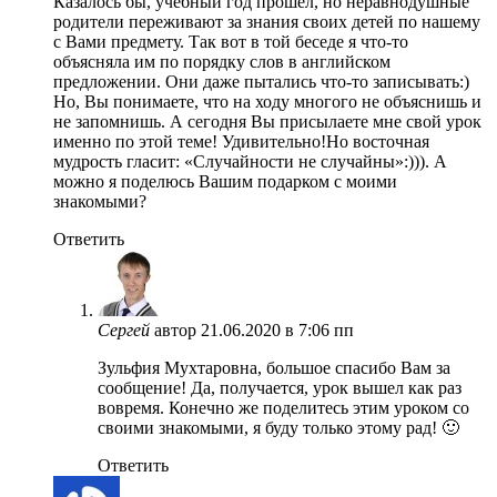
Казалось бы, учебный год прошел, но неравнодушные
родители переживают за знания своих детей по нашему
с Вами предмету. Так вот в той беседе я что-то
объясняла им по порядку слов в английском
предложении. Они даже пытались что-то записывать:)
Но, Вы понимаете, что на ходу многого не объяснишь и
не запомнишь. А сегодня Вы присылаете мне свой урок
именно по этой теме! Удивительно!Но восточная
мудрость гласит: «Случайности не случайны»:))). А
можно я поделюсь Вашим подарком с моими
знакомыми?
Ответить
Сергей
автор
21.06.2020 в 7:06 пп
Зульфия Мухтаровна, большое спасибо Вам за
сообщение! Да, получается, урок вышел как раз
вовремя. Конечно же поделитесь этим уроком со
своими знакомыми, я буду только этому рад! 🙂
Ответить