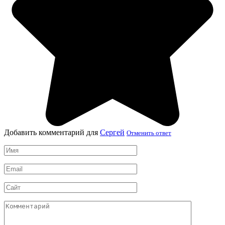
Добавить комментарий для
Сергей
Отменить ответ
Имя
*
Email
*
Сайт
Комментарий