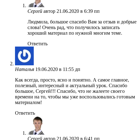
Сергей
автор
21.06.2020 в 6:39 пп
Людмила, большое спасибо Вам за отзыв и добрые
слова! Очень рад, что получилось записать
хороший материал по нужной многим теме.
Ответить
Наталья
19.06.2020 в 11:55 дп
Как всегда, просто, ясно и понятно. А самое главное,
полезный, интересный и актуальный урок. Спасибо
большое, Сергей!!! Спасибо, что не жалеете своего
времени на то, чтобы мы уже воспользовались готовым
материалом!
Ответить
Сергей
автор
21.06.2020 в 6:41 пп