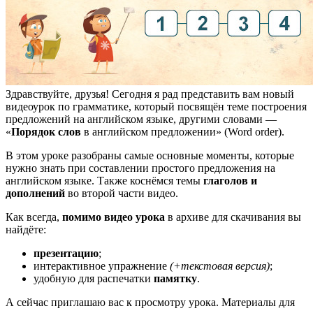
Здравствуйте, друзья! Сегодня я рад представить вам новый
видеоурок по грамматике, который посвящён теме построения
предложений на английском языке, другими словами —
«
Порядок слов
в английском предложении» (Word order).
В этом уроке разобраны самые основные моменты, которые
нужно знать при составлении простого предложения на
английском языке. Также коснёмся темы
глаголов и
дополнений
во второй части видео.
Как всегда,
помимо видео урока
в архиве для скачивания вы
найдёте:
презентацию
;
интерактивное упражнение
(+текстовая версия)
;
удобную для распечатки
памятку
.
А сейчас приглашаю вас к просмотру урока. Материалы для