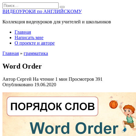
Перейти
Search
к
for:
ВИДЕОУРОКИ по АНГЛИЙСКОМУ
содержанию
Коллекция видеоуроков для учителей и школьников
Главная
Написать мне
О проекте и авторе
Главная
»
грамматика
Word Order
Автор
Сергей
На чтение
1 мин
Просмотров
391
Опубликовано
19.06.2020