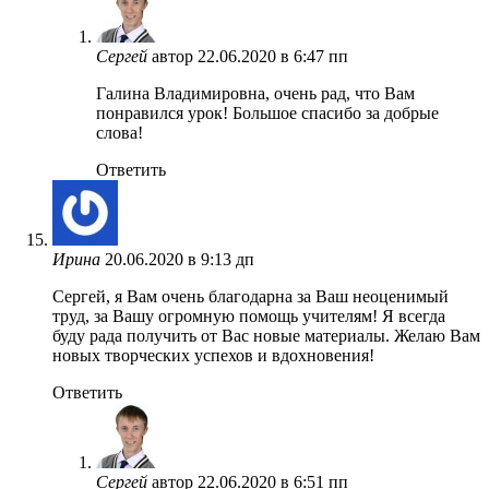
Сергей
автор
22.06.2020 в 6:47 пп
Галина Владимировна, очень рад, что Вам
понравился урок! Большое спасибо за добрые
слова!
Ответить
Ирина
20.06.2020 в 9:13 дп
Сергей, я Вам очень благодарна за Ваш неоценимый
труд, за Вашу огромную помощь учителям! Я всегда
буду рада получить от Вас новые материалы. Желаю Вам
новых творческих успехов и вдохновения!
Ответить
Сергей
автор
22.06.2020 в 6:51 пп