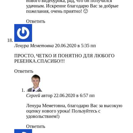
нового видеоурока, рад, что он получился
удачным. Искренне благодарю Вас за добрые
пожелания, очень приятно! 🙂
Ответить
Ленура Меметовна
20.06.2020 в 5:35 пп
ПРОСТО, ЧЕТКО И ПОНЯТНО ДЛЯ ЛЮБОГО
РЕБЕНКА.СПАСИБО!!!
Ответить
Сергей
автор
22.06.2020 в 6:57 пп
Ленура Меметовна, благодарю Вас за высокую
оценку нового урока! Пользуйтесь с
удовольствием!)
Ответить