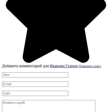
Добавить комментарий для
Иванова Галина
Отменить ответ
Имя
*
Email
*
Сайт
Комментарий