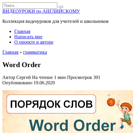
Перейти
Search
к
for:
ВИДЕОУРОКИ по АНГЛИЙСКОМУ
содержанию
Коллекция видеоуроков для учителей и школьников
Главная
Написать мне
О проекте и авторе
Главная
»
грамматика
Word Order
Автор
Сергей
На чтение
1 мин
Просмотров
391
Опубликовано
19.06.2020