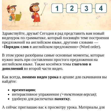
Здравствуйте, друзья! Сегодня я рад представить вам новый
видеоурок по грамматике, который посвящён теме построения
предложений на английском языке, другими словами —
«
Порядок слов
в английском предложении» (Word order).
В этом уроке разобраны самые основные моменты, которые
нужно знать при составлении простого предложения на
английском языке. Также коснёмся темы
глаголов и
дополнений
во второй части видео.
Как всегда,
помимо видео урока
в архиве для скачивания вы
найдёте:
презентацию
;
интерактивное упражнение
(+текстовая версия)
;
удобную для распечатки
памятку
.
А сейчас приглашаю вас к просмотру урока. Материалы для