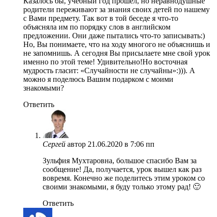
Казалось бы, учебный год прошел, но неравнодушные
родители переживают за знания своих детей по нашему
с Вами предмету. Так вот в той беседе я что-то
объясняла им по порядку слов в английском
предложении. Они даже пытались что-то записывать:)
Но, Вы понимаете, что на ходу многого не объяснишь и
не запомнишь. А сегодня Вы присылаете мне свой урок
именно по этой теме! Удивительно!Но восточная
мудрость гласит: «Случайности не случайны»:))). А
можно я поделюсь Вашим подарком с моими
знакомыми?
Ответить
Сергей
автор
21.06.2020 в 7:06 пп
Зульфия Мухтаровна, большое спасибо Вам за
сообщение! Да, получается, урок вышел как раз
вовремя. Конечно же поделитесь этим уроком со
своими знакомыми, я буду только этому рад! 🙂
Ответить