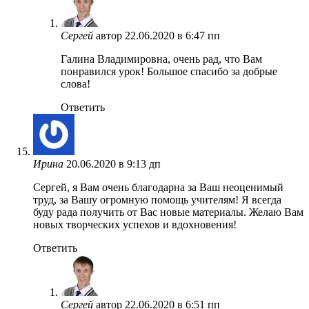
Сергей
автор
22.06.2020 в 6:47 пп
Галина Владимировна, очень рад, что Вам
понравился урок! Большое спасибо за добрые
слова!
Ответить
Ирина
20.06.2020 в 9:13 дп
Сергей, я Вам очень благодарна за Ваш неоценимый
труд, за Вашу огромную помощь учителям! Я всегда
буду рада получить от Вас новые материалы. Желаю Вам
новых творческих успехов и вдохновения!
Ответить
Сергей
автор
22.06.2020 в 6:51 пп