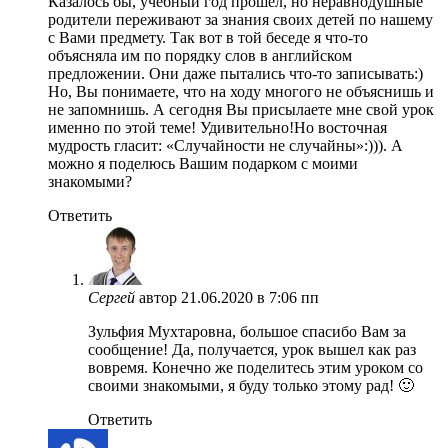
Казалось бы, учебный год прошел, но неравнодушные
родители переживают за знания своих детей по нашему
с Вами предмету. Так вот в той беседе я что-то
объясняла им по порядку слов в английском
предложении. Они даже пытались что-то записывать:)
Но, Вы понимаете, что на ходу многого не объяснишь и
не запомнишь. А сегодня Вы присылаете мне свой урок
именно по этой теме! Удивительно!Но восточная
мудрость гласит: «Случайности не случайны»:))). А
можно я поделюсь Вашим подарком с моими
знакомыми?
Ответить
Сергей
автор
21.06.2020 в 7:06 пп
Зульфия Мухтаровна, большое спасибо Вам за
сообщение! Да, получается, урок вышел как раз
вовремя. Конечно же поделитесь этим уроком со
своими знакомыми, я буду только этому рад! 🙂
Ответить