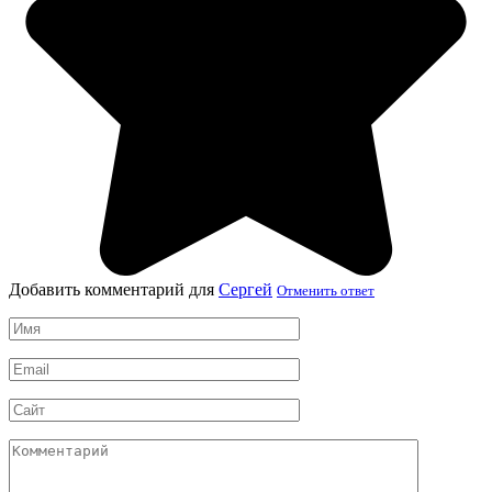
Добавить комментарий для
Сергей
Отменить ответ
Имя
*
Email
*
Сайт
Комментарий