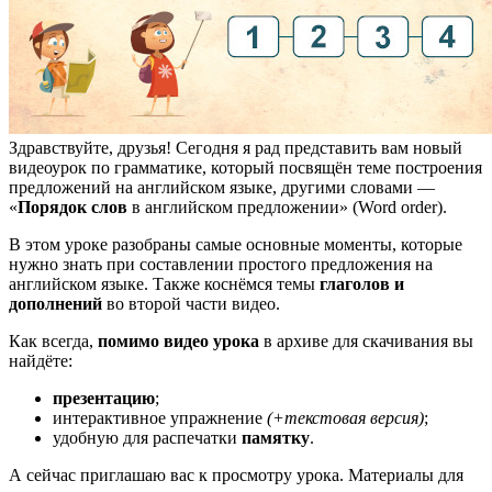
Здравствуйте, друзья! Сегодня я рад представить вам новый
видеоурок по грамматике, который посвящён теме построения
предложений на английском языке, другими словами —
«
Порядок слов
в английском предложении» (Word order).
В этом уроке разобраны самые основные моменты, которые
нужно знать при составлении простого предложения на
английском языке. Также коснёмся темы
глаголов и
дополнений
во второй части видео.
Как всегда,
помимо видео урока
в архиве для скачивания вы
найдёте:
презентацию
;
интерактивное упражнение
(+текстовая версия)
;
удобную для распечатки
памятку
.
А сейчас приглашаю вас к просмотру урока. Материалы для