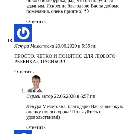
нового видеоурока, рад, что он получился
удачным. Искренне благодарю Вас за добрые
пожелания, очень приятно! 🙂
Ответить
Ленура Меметовна
20.06.2020 в 5:35 пп
ПРОСТО, ЧЕТКО И ПОНЯТНО ДЛЯ ЛЮБОГО
РЕБЕНКА.СПАСИБО!!!
Ответить
Сергей
автор
22.06.2020 в 6:57 пп
Ленура Меметовна, благодарю Вас за высокую
оценку нового урока! Пользуйтесь с
удовольствием!)
Ответить