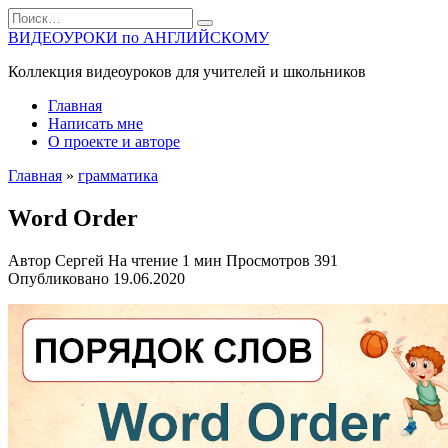
Перейти
Search
к
for:
ВИДЕОУРОКИ по АНГЛИЙСКОМУ
содержанию
Коллекция видеоуроков для учителей и школьников
Главная
Написать мне
О проекте и авторе
Главная
»
грамматика
Word Order
Автор
Сергей
На чтение
1 мин
Просмотров
391
Опубликовано
19.06.2020