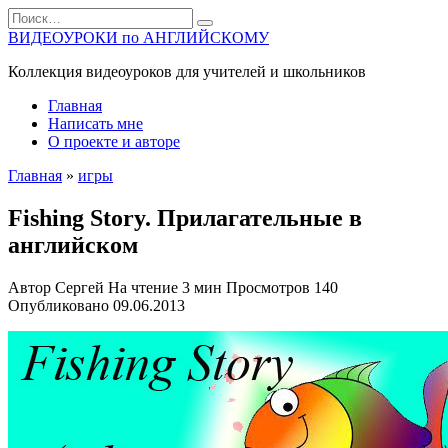
Перейти
Search
к
for:
ВИДЕОУРОКИ по АНГЛИЙСКОМУ
содержанию
Коллекция видеоуроков для учителей и школьников
Главная
Написать мне
О проекте и авторе
Главная
»
игры
Fishing Story. Прилагательные в
английском
Автор
Сергей
На чтение
3 мин
Просмотров
140
Опубликовано
09.06.2013