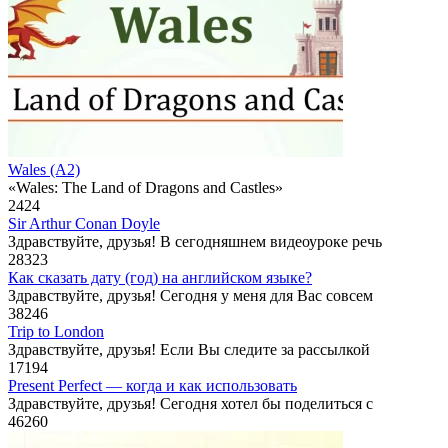
Wales (A2)
«Wales: The Land of Dragons and Castles»
2
424
Sir Arthur Conan Doyle
Здравствуйте, друзья! В сегодняшнем видеоуроке речь
28
323
Как сказать дату (год) на английском языке?
Здравствуйте, друзья! Сегодня у меня для Вас совсем
38
246
Trip to London
Здравствуйте, друзья! Если Вы следите за рассылкой
17
194
Present Perfect — когда и как использовать
Здравствуйте, друзья! Сегодня хотел бы поделиться с
46
260