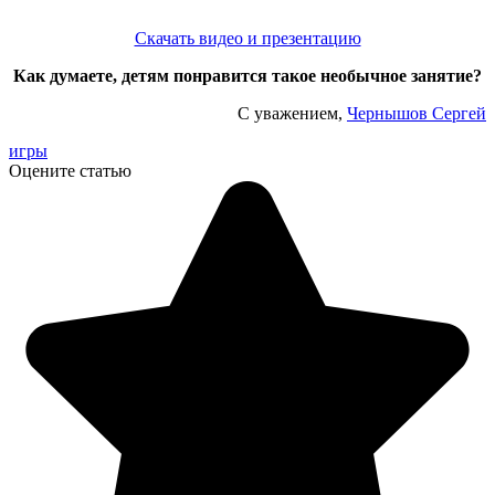
Скачать видео и презентацию
Как думаете, детям понравится такое необычное занятие?
С уважением,
Чернышов Сергей
игры
Оцените статью