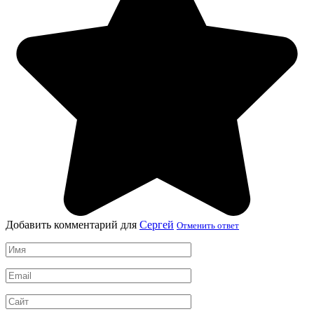
Добавить комментарий для
Сергей
Отменить ответ
Имя
*
Email
*
Сайт