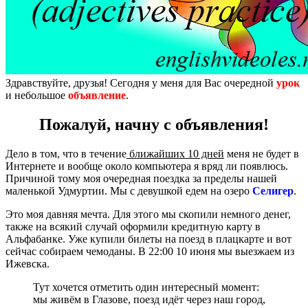
Здравствуйте, друзья! Сегодня у меня для Вас очередной
урок
и небольшое
объявление
.
Пожалуй, начну с объявления!
Дело в том, что в течение
ближайших 10 дней
меня не будет в
Интернете и вообще около компьютера я вряд ли появлюсь.
Причиной тому моя очередная поездка за пределы нашей
маленькой Удмуртии. Мы с девушкой едем на озеро
Селигер
.
Это моя давняя мечта. Для этого мы скопили немного денег,
также на всякий случай оформили кредитную карту в
Альфабанке. Уже купили билеты на поезд в плацкарте и вот
сейчас собираем чемоданы. В 22:00 10 июня мы выезжаем из
Ижевска.
Тут хочется отметить один интересный момент:
мы живём в Глазове, поезд идёт через наш город,