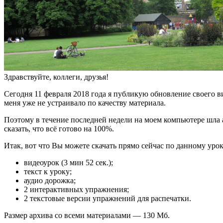
Здравствуйте, коллеги, друзья!
Сегодня 11 февраля 2018 года я публикую обновление своего вид
меня уже не устраивало по качеству материала.
Поэтому в течение последней недели на моем компьютере шла а
сказать, что всё готово на 100%.
Итак, вот что Вы можете скачать прямо сейчас по данному урок
видеоурок (3 мин 52 сек.);
текст к уроку;
аудио дорожка;
2 интерактивных упражнения;
2 текстовые версии упражнений для распечатки.
Размер архива со всеми материалами — 130 Мб.