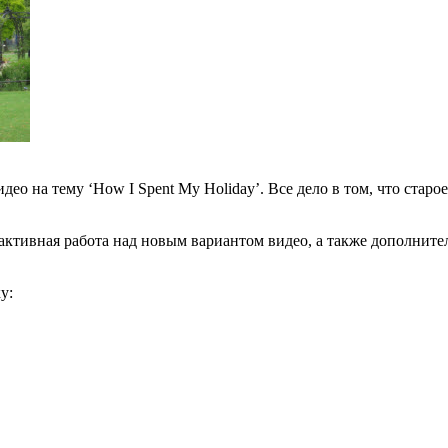
ео на тему ‘How I Spent My Holiday’. Все дело в том, что старое
ктивная работа над новым вариантом видео, а также дополнител
у: