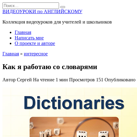
Перейти
Search
к
for:
ВИДЕОУРОКИ по АНГЛИЙСКОМУ
содержанию
Коллекция видеоуроков для учителей и школьников
Главная
Написать мне
О проекте и авторе
Главная
»
интересное
Как я работаю со словарями
Автор
Сергей
На чтение
1 мин
Просмотров
151
Опубликовано