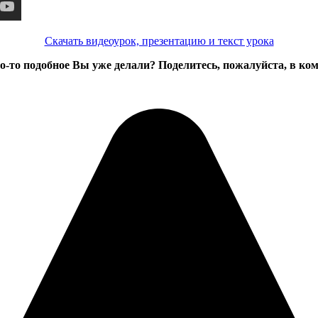
Скачать видеоурок, презентацию и текст урока
о-то подобное Вы уже делали? Поделитесь, пожалуйста, в ко