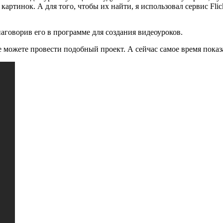
артинок. А для того, чтобы их найти, я использовал сервис Fli
наговорив его в программе для создания видеоуроков.
 можете провести подобный проект. А сейчас самое время показа