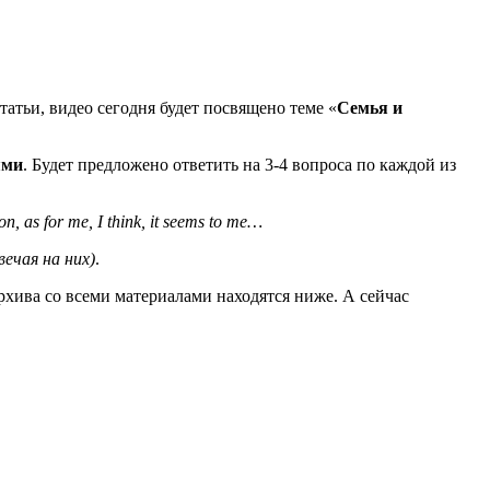
татьи, видео сегодня будет посвящено теме «
Семья и
ями
. Будет предложено ответить на 3-4 вопроса по каждой из
on, as for me, I think, it seems to me…
вечая на них)
.
рхива со всеми материалами находятся ниже. А сейчас