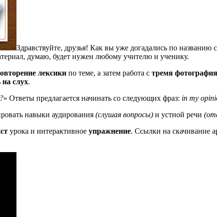
Здравствуйте, друзья! Как вы уже догадались по названию с
 материал, думаю, будет нужен любому учителю и ученику.
овторение лексики
по теме, а затем работа с
тремя фотографи
 на слух
.
r?
» Ответы предлагается начинать со следующих фраз:
in my opini
ировать навыки аудирования
(слушая вопросы)
и устной речи
(от
кст
урока и интерактивное
упражнение
. Ссылки на скачивание а