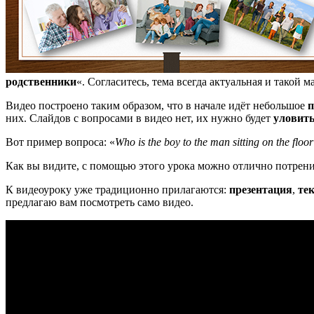
родственники
«. Согласитесь, тема всегда актуальная и такой
Видео построено таким образом, что в начале идёт небольшое
п
них. Слайдов с вопросами в видео нет, их нужно будет
уловить
Вот пример вопроса: «
Who is the boy to the man sitting on the floo
Как вы видите, с помощью этого урока можно отлично потрен
К видеоуроку уже традиционно прилагаются:
презентация
,
те
предлагаю вам посмотреть само видео.