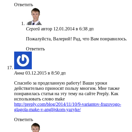
Ответить
Сергей
автор
12.01.2014 в 6:38 дп
Пожалуйста, Валерий! Рад, что Вам понравилось.
Ответить
Анна
03.12.2015 в 8:50 дп
Спасибо за проделанную работу! Ваши уроки
действительно приносят пользу многим. Мне также
понравилась статья на эту тему на сайте Preply. Как
использовать слово make
http://preply.com/blog/2014/11/10/9-variantov-frazovogo-
glagola-make-v-anglijskom-yazyke/
Ответить