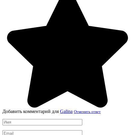
Добавить комментарий для
Galina
Отменить ответ
Имя
*
Email