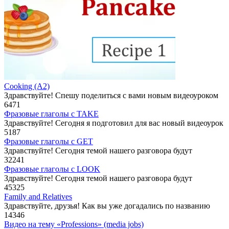
Cooking (A2)
Здравствуйте! Спешу поделиться с вами новым видеоуроком
6
471
Фразовые глаголы с TAKE
Здравствуйте! Сегодня я подготовил для вас новый видеоурок
5
187
Фразовые глаголы с GET
Здравствуйте! Сегодня темой нашего разговора будут
32
241
Фразовые глаголы с LOOK
Здравствуйте! Сегодня темой нашего разговора будут
45
325
Family and Relatives
Здравствуйте, друзья! Как вы уже догадались по названию
14
346
Видео на тему «Professions» (media jobs)