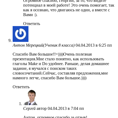
Огромное спасибо, Георгий, за то, что видите
потенциал в моей работе! Это очень помогает, так
как я осознаю, что двигаюсь не один, а вместе с
Вами :).
Ответить
Антон Мерецкий(Ученик 8 класса)
04.04.2013 в 6:25 пп
Спасибо Вам большое!!=))))Очень полезная
презентация.Мне стало понятно, как использовать
глаголы Make и Do удобнее. Раньше, делая домашнее
задание, я мучался с поиском таких
словосочетаний.Сейчас, составляя предложения,мне
намного легче, спасибо Вам большое.))))
Ответить
Сергей
автор
04.04.2013 в 7:04 пп
Антон, огромное спасибо за отзыв!