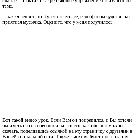
слайде – практика: закрепляющее упражнение по изученной
теме.
Также я решил, что будет повеселее, если фоном будет играть
приятная музычка. Оцените, что у меня получилось.
Вот такой видео урок. Если Вам он понравился, и Вы хотели
бы иметь его в своей копилке, то его, как обычно можно
скачать, поделившись ссылкой на эту страничку с друзьями в
Вашей социальной сети. Также в архиве будет презентация,