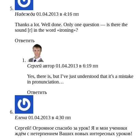
Надежда
01.04.2013 в 4:16 пп
Thanks a lot. Well done. Only one question — is there the
sound [r] in the word «ironing»?
Ответить
Сергей
автор
01.04.2013 в 6:19 пп
Yes, there is, but I’ve just understood that it’s a mistake
in pronunciation…
Ответить
Елена
01.04.2013 в 4:30 пп
Сергей! Огромное спасибо за урок! Я и мои ученики
ждём с нетерпением Ваших новых интересных уроков!