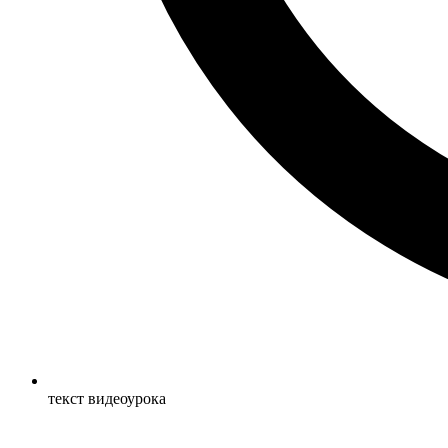
текст видеоурока