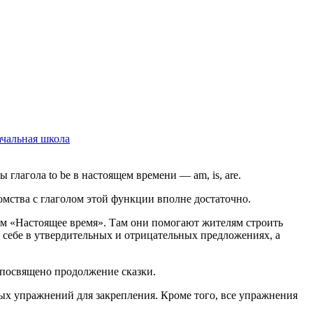
ачальная школа
 глагола to be в настоящем времени — am, is, are.
комства с глаголом этой функции вполне достаточно.
нием «Настоящее время». Там они помогают жителям строить
о себе в утвердительных и отрицательных предложениях, а
т посвящено продолжение сказки.
ных упражнений для закрепления. Кроме того, все упражнения