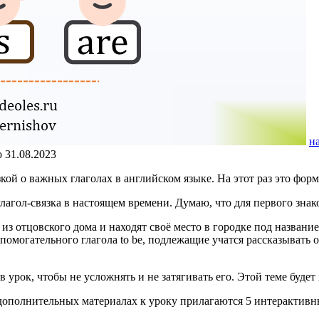
н
о
31.08.2023
кой о важных глаголах в английском языке. На этот раз это формы
глагол-связка в настоящем времени. Думаю, что для первого зна
т из отцовского дома и находят своё место в городке под назва
омогательного глагола to be, подлежащие учатся рассказывать 
 урок, чтобы не усложнять и не затягивать его. Этой теме буде
в дополнительных материалах к уроку прилагаются 5 интерактив