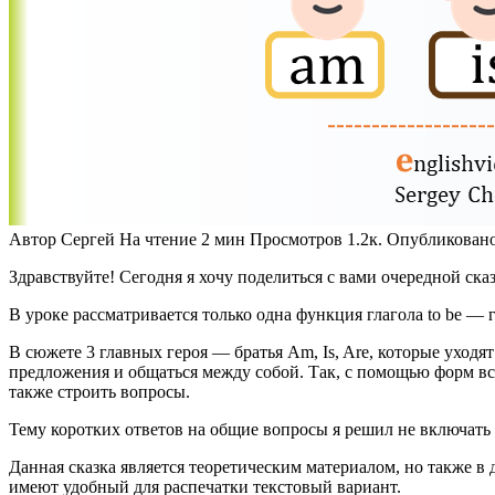
Автор
Сергей
На чтение
2 мин
Просмотров
1.2к.
Опубликован
Здравствуйте! Сегодня я хочу поделиться с вами очередной сказ
В уроке рассматривается только одна функция глагола to be — 
В сюжете 3 главных героя — братья Am, Is, Are, которые уходя
предложения и общаться между собой. Так, с помощью форм всп
также строить вопросы.
Тему коротких ответов на общие вопросы я решил не включать в
Данная сказка является теоретическим материалом, но также 
имеют удобный для распечатки текстовый вариант.