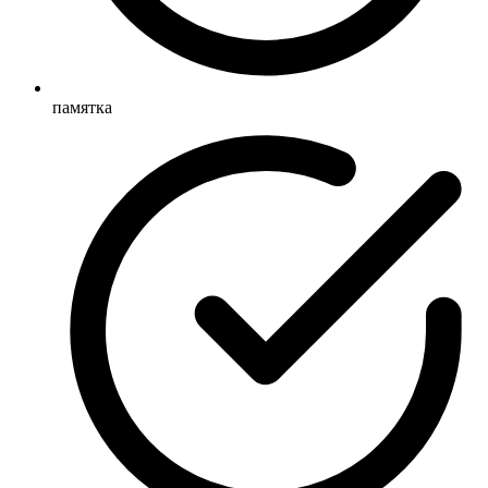
памятка