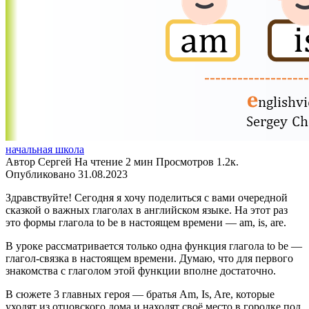
начальная школа
Автор
Сергей
На чтение
2 мин
Просмотров
1.2к.
Опубликовано
31.08.2023
Здравствуйте! Сегодня я хочу поделиться с вами очередной
сказкой о важных глаголах в английском языке. На этот раз
это формы глагола to be в настоящем времени — am, is, are.
В уроке рассматривается только одна функция глагола to be —
глагол-связка в настоящем времени. Думаю, что для первого
знакомства с глаголом этой функции вполне достаточно.
В сюжете 3 главных героя — братья Am, Is, Are, которые
уходят из отцовского дома и находят своё место в городке под