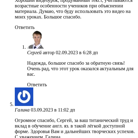
Хороший видеоурок, продуманный текст, учитываются
возрастные особенности учеников при объяснении
материала. Думаю, что буду использовать это видео на
моих уроках. Большое спасибо.
Ответить
Сергей
автор
02.09.2023 в 6:28 дп
Надежда, большое спасибо за обратную связь!
Очень рад, что этот урок оказался актуальным для
вас.
Ответить
Галина
03.09.2023 в 11:02 дп
Огромное спасибо, Сергей, за ваш титанический труд и
вклад в обучение англ. яз. в такой лёгкой доступной
форме. Здоровья Вам и дальнейших творческих успехов.
С уважением, Галина.