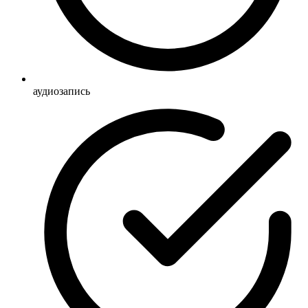
аудиозапись