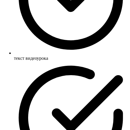
текст видеоурока