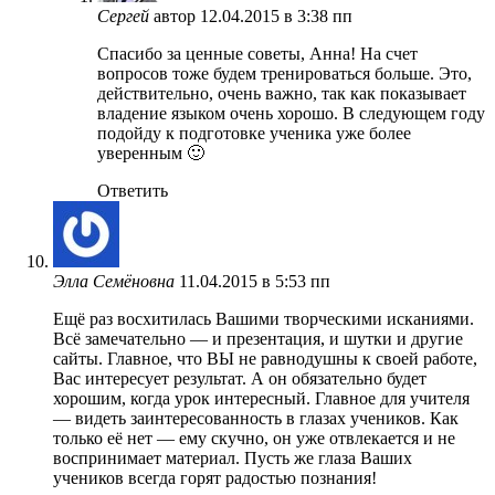
Сергей
автор
12.04.2015 в 3:38 пп
Спасибо за ценные советы, Анна! На счет
вопросов тоже будем тренироваться больше. Это,
действительно, очень важно, так как показывает
владение языком очень хорошо. В следующем году
подойду к подготовке ученика уже более
уверенным 🙂
Ответить
Элла Семёновна
11.04.2015 в 5:53 пп
Ещё раз восхитилась Вашими творческими исканиями.
Всё замечательно — и презентация, и шутки и другие
сайты. Главное, что ВЫ не равнодушны к своей работе,
Вас интересует результат. А он обязательно будет
хорошим, когда урок интересный. Главное для учителя
— видеть заинтересованность в глазах учеников. Как
только её нет — ему скучно, он уже отвлекается и не
воспринимает материал. Пусть же глаза Ваших
учеников всегда горят радостью познания!