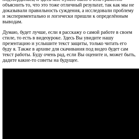
объяснить то, что это тоже отличный результат, так как мы не
доказывали правильность суждения, а исследовали проблему
и экспериментально и логически пришли к определённым
выводам.
Думаю, будет лучше, если я расскажу о самой работе в своем
стиле, то есть в видеоуроке. Здесь Вы увидите нашу
презентацию и услышите текст защиты, только читать его
буду я. Также в архиве для скачивания под видео будет сам
текст работы. Буду очень рад, если Вы оцените и, может быть,
дадите какие-то советы на будущее.