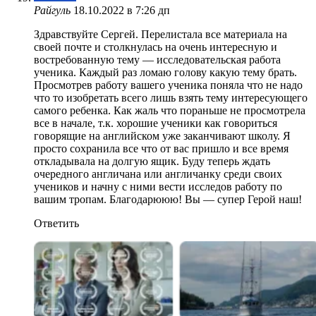
Райгуль
18.10.2022 в 7:26 дп
Здравствуйте Сергей. Перелистала все материала на
своей почте и столкнулась на очень интересную и
востребованную тему — исследовательская работа
ученика. Каждый раз ломаю голову какую тему брать.
Просмотрев работу вашего ученика поняла что не надо
что то изобретать всего лишь взять тему интересующего
самого ребенка. Как жаль что пораньше не просмотрела
все в начале, т.к. хорошие ученики как говориться
говорящие на английском уже заканчивают школу. Я
просто сохранила все что от вас пришло и все время
откладывала на долгую ящик. Буду теперь ждать
очередного англичана или англичанку среди своих
учеников и начну с ними вести исследов работу по
вашим тропам. Благодарююю! Вы — супер Герой наш!
Ответить