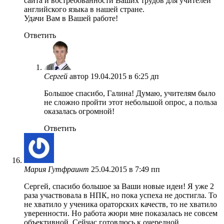
сайта и востребованности Ваших трудов для учителей
английского языка в нашей стране.
Удачи Вам в Вашей работе!
Ответить
Сергей
автор
19.04.2015 в 6:25 дп
Большое спасибо, Галина! Думаю, учителям было
не сложно пройти этот небольшой опрос, а польза
оказалась огромной!
Ответить
Мария Гутфраинт
25.04.2015 в 7:49 пп
Сергей, спасибо большое за Ваши новые идеи! Я уже 2
раза участвовала в НПК, но пока успеха не достигла. То
не хватило у ученика ораторских качеств, то не хватило
уверенности. Но работа жюри мне показалась не совсем
объективной. Сейчас готовлюсь к очередной