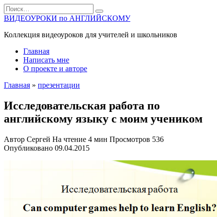
Перейти
Search
к
for:
ВИДЕОУРОКИ по АНГЛИЙСКОМУ
содержанию
Коллекция видеоуроков для учителей и школьников
Главная
Написать мне
О проекте и авторе
Главная
»
презентации
Исследовательская работа по
английскому языку с моим учеником
Автор
Сергей
На чтение
4 мин
Просмотров
536
Опубликовано
09.04.2015