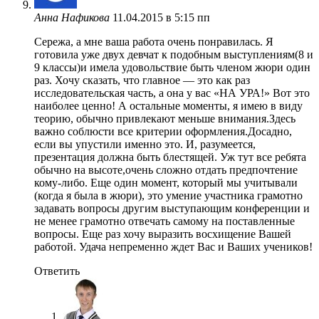
Анна Нафикова
11.04.2015 в 5:15 пп
Сережа, а мне ваша работа очень понравилась. Я
готовила уже двух девчат к подобным выступлениям(8 и
9 классы)и имела удовольствие быть членом жюри один
раз. Хочу сказать, что главное — это как раз
исследовательская часть, а она у вас «НА УРА!» Вот это
наиболее ценно! А остальные моменты, я имею в виду
теорию, обычно привлекают меньше внимания.Здесь
важно соблюсти все критерии оформления.Досадно,
если вы упустили именно это. И, разумеется,
презентация должна быть блестящей. Уж тут все ребята
обычно на высоте,очень сложно отдать предпочтение
кому-либо. Еще один момент, который мы учитывали
(когда я была в жюри), это умение участника грамотно
задавать вопросы другим выступающим конференции и
не менее грамотно отвечать самому на поставленные
вопросы. Еще раз хочу выразить восхищение Вашей
работой. Удача непременно ждет Вас и Ваших учеников!
Ответить