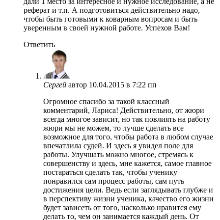
дали 1 место за интересное и нужное исследование, а не
реферат и т.п. А подготовиться действительно надо,
чтобы быть готовыми к коварным вопросам и быть
уверенным в своей нужной работе. Успехов Вам!
Ответить
Сергей
автор
10.04.2015 в 7:22 пп
Огромное спасибо за такой классный
комментарий, Лариса! Действительно, от жюри
всегда многое зависит, но так повлиять на работу
жюри мы не можем, то лучше сделать все
возможное для того, чтобы работа в любом случае
впечатлила судей. И здесь я увидел поле для
работы. Улучшать можно многое, стремясь к
совершенству и здесь, мне кажется, самое главное
постараться сделать так, чтобы ученику
понравился сам процесс работы, сам путь
достижения цели. Ведь если заглядывать глубже и
в перспективу жизни ученика, качество его жизни
будет зависеть от того, насколько нравится ему
делать то, чем он занимается каждый день. От