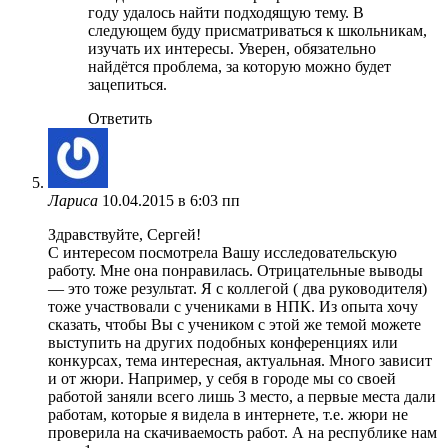
году удалось найти подходящую тему. В
следующем буду присматриваться к школьникам,
изучать их интересы. Уверен, обязательно
найдётся проблема, за которую можно будет
зацепиться.
Ответить
Лариса
10.04.2015 в 6:03 пп
Здравствуйте, Сергей!
С интересом посмотрела Вашу исследовательскую
работу. Мне она понравилась. Отрицательные выводы
— это тоже результат. Я с коллегой ( два руководителя)
тоже участвовали с учениками в НПК. Из опыта хочу
сказать, чтобы Вы с учеником с этой же темой можете
выступить на других подобных конференциях или
конкурсах, тема интересная, актуальная. Много зависит
и от жюри. Например, у себя в городе мы со своей
работой заняли всего лишь 3 место, а первые места дали
работам, которые я видела в интернете, т.е. жюри не
проверила на скачиваемость работ. А на республике нам