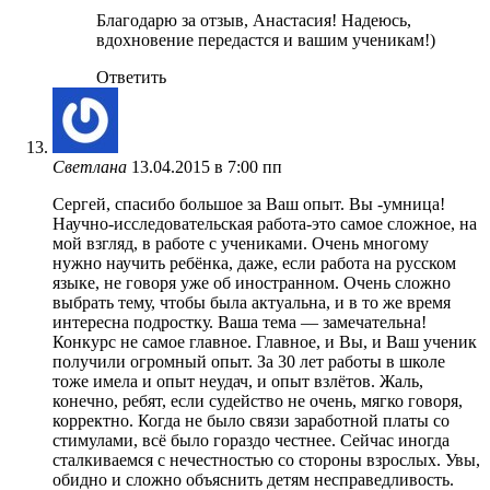
Благодарю за отзыв, Анастасия! Надеюсь,
вдохновение передастся и вашим ученикам!)
Ответить
Светлана
13.04.2015 в 7:00 пп
Сергей, спасибо большое за Ваш опыт. Вы -умница!
Научно-исследовательская работа-это самое сложное, на
мой взгляд, в работе с учениками. Очень многому
нужно научить ребёнка, даже, если работа на русском
языке, не говоря уже об иностранном. Очень сложно
выбрать тему, чтобы была актуальна, и в то же время
интересна подростку. Ваша тема — замечательна!
Конкурс не самое главное. Главное, и Вы, и Ваш ученик
получили огромный опыт. За 30 лет работы в школе
тоже имела и опыт неудач, и опыт взлётов. Жаль,
конечно, ребят, если судейство не очень, мягко говоря,
корректно. Когда не было связи заработной платы со
стимулами, всё было гораздо честнее. Сейчас иногда
сталкиваемся с нечестностью со стороны взрослых. Увы,
обидно и сложно объяснить детям несправедливость.