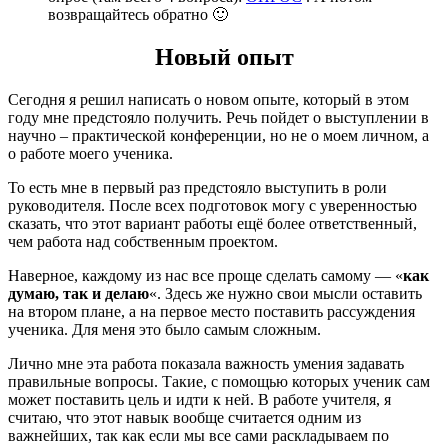
возвращайтесь обратно 🙂
Новый опыт
Сегодня я решил написать о новом опыте, который в этом
году мне предстояло получить. Речь пойдет о выступлении в
научно – практической конференции, но не о моем личном, а
о работе моего ученика.
То есть мне в первый раз предстояло выступить в роли
руководителя. После всех подготовок могу с уверенностью
сказать, что этот вариант работы ещё более ответственный,
чем работа над собственным проектом.
Наверное, каждому из нас все проще сделать самому — «
как
думаю, так и делаю
«. Здесь же нужно свои мысли оставить
на втором плане, а на первое место поставить рассуждения
ученика. Для меня это было самым сложным.
Лично мне эта работа показала важность умения задавать
правильные вопросы. Такие, с помощью которых ученик сам
может поставить цель и идти к ней. В работе учителя, я
считаю, что этот навык вообще считается одним из
важнейших, так как если мы все сами раскладываем по