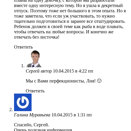
планы на одну девочку, с которой мы разработали
вместе одну интересную тему. Но я ушла в декретный
отпуск. Поэтому тоже нет большого в этом опыта. Но я
тоже заметила, что если уж участвовать, то нужно
тщательно подготовиться и заранее все отштудировать.
Ребенок должен в своей теме как рыба в воде плавать,
чтобы отвечать на любые вопросы. И конечно же
отвечать без листочка!
Ответить
Сергей
автор
10.04.2015 в 4:22 пп
Мы с Вами перфекционисты, Лия! 🙂
Ответить
Галина Муравьева
10.04.2015 в 1:31 пп
Спасибо, Сергей.
Очень полезная информация.