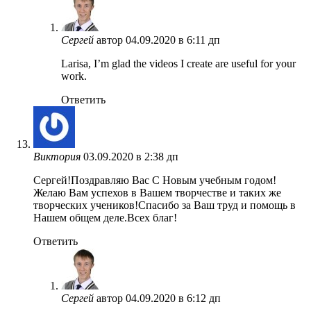
Сергей
автор
04.09.2020 в 6:11 дп
Larisa, I’m glad the videos I create are useful for your
work.
Ответить
Виктория
03.09.2020 в 2:38 дп
Сергей!Поздравляю Вас С Новым учебным годом!
Желаю Вам успехов в Вашем творчестве и таких же
творческих учеников!Спасибо за Ваш труд и помощь в
Нашем общем деле.Всех благ!
Ответить
Сергей
автор
04.09.2020 в 6:12 дп