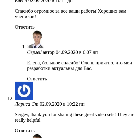
Елена
02.09.2020 в 10:11 дп
Спасибо огромное за все ваши работы!Хороших вам
учеников!
Ответить
Сергей
автор
04.09.2020 в 6:07 дп
Елена, большое спасибо! Очень приятно, что мои
разработки актуальны для Вас.
Ответить
Лариса Ст
02.09.2020 в 10:22 пп
Sergey, thank you for sharing these great video sets! They are
really helpful
Ответить