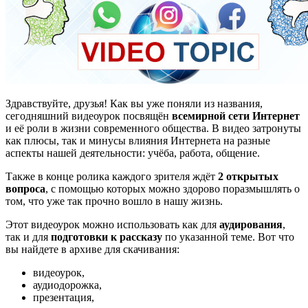
Здравствуйте, друзья! Как вы уже поняли из названия,
сегодняшний видеоурок посвящён
всемирной сети Интернет
и её роли в жизни современного общества. В видео затронуты
как плюсы, так и минусы влияния Интернета на разные
аспекты нашей деятельности: учёба, работа, общение.
Также в конце ролика каждого зрителя ждёт
2 открытых
вопроса
, с помощью которых можно здорово поразмышлять о
том, что уже так прочно вошло в нашу жизнь.
Этот видеоурок можно использовать как для
аудирования
,
так и для
подготовки к рассказу
по указанной теме. Вот что
вы найдете в архиве для скачивания:
видеоурок,
аудиодорожка,
презентация,