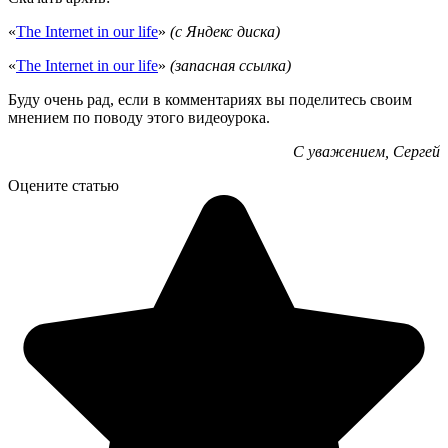
«
The Internet in our life
»
(с Яндекс диска)
«
The Internet in our life
»
(запасная ссылка)
Буду очень рад, если в комментариях вы поделитесь своим
мнением по поводу этого видеоурока.
С уважением, Сергей
Оцените статью