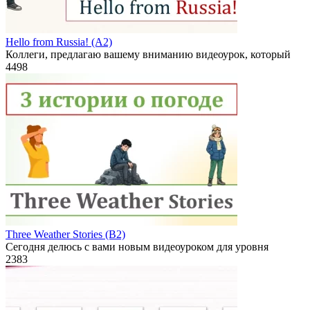
Hello from Russia! (A2)
Коллеги, предлагаю вашему вниманию видеоурок, который
4
498
Three Weather Stories (B2)
Сегодня делюсь с вами новым видеоуроком для уровня
2
383