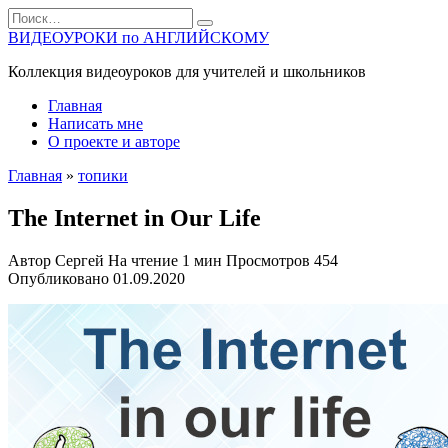
Перейти
Search
к
for:
ВИДЕОУРОКИ по АНГЛИЙСКОМУ
содержанию
Коллекция видеоуроков для учителей и школьников
Главная
Написать мне
О проекте и авторе
Главная
»
топики
The Internet in Our Life
Автор
Сергей
На чтение
1 мин
Просмотров
454
Опубликовано
01.09.2020