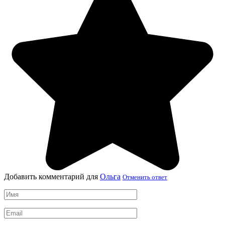
Добавить комментарий для
Ольга
Отменить ответ
Имя
*
Email
*