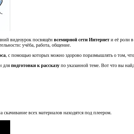
няшний видеоурок посвящён
всемирной сети Интернет
и её роли 
ельности: учёба, работа, общение.
оса
, с помощью которых можно здорово поразмышлять о том, что
 и для
подготовки к рассказу
по указанной теме. Вот что вы найд
 скачивание всех материалов находятся под плеером.