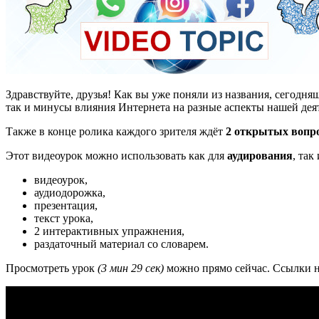
Здравствуйте, друзья! Как вы уже поняли из названия, сегод
так и минусы влияния Интернета на разные аспекты нашей деят
Также в конце ролика каждого зрителя ждёт
2 открытых вопр
Этот видеоурок можно использовать как для
аудирования
, так
видеоурок,
аудиодорожка,
презентация,
текст урока,
2 интерактивных упражнения,
раздаточный материал со словарем.
Просмотреть урок
(3 мин 29 сек)
можно прямо сейчас. Ссылки на