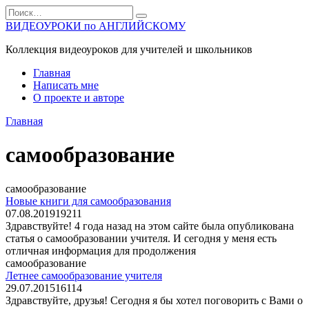
Перейти
Search
к
for:
ВИДЕОУРОКИ по АНГЛИЙСКОМУ
содержанию
Коллекция видеоуроков для учителей и школьников
Главная
Написать мне
О проекте и авторе
Главная
самообразование
самообразование
Новые книги для самообразования
07.08.2019
19
211
Здравствуйте! 4 года назад на этом сайте была опубликована
статья о самообразовании учителя. И сегодня у меня есть
отличная информация для продолжения
самообразование
Летнее самообразование учителя
29.07.2015
16
114
Здравствуйте, друзья! Сегодня я бы хотел поговорить с Вами о