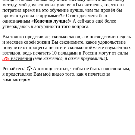
методу, мой друг спросил у меня: «Ты считаешь, то, что ты
потратил время на это обучение лучше, чем ты провёл бы
время в тусовке с друзьями?!» Ответ для меня был
однозначным
«Конечно лучше!
» А сейчас я ещё более
утверждаюсь в абсурдности того вопроса.
Вы только представьте, сколько часов, а в последствии недель
и месяцев своей жизни Вы сэкономите, какое удовольствие
получите от процесса печати и сколько поймаете изумлённых
взглядов, ведь печатать 10 пальцами в России могут
от силы
5%
населения
(мне кажется, я даже преувеличил)
.
Решайтесь! 🙂 А в конце статьи, чтобы не быть голословным,
я представляю Вам моё видео того, как я печатаю за
компьютером.