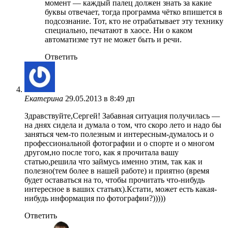
момент — каждый палец должен знать за какие
буквы отвечает, тогда программа чётко впишется в
подсознание. Тот, кто не отрабатывает эту технику
специально, печатают в хаосе. Ни о каком
автоматизме тут не может быть и речи.
Ответить
Екатерина
29.05.2013 в 8:49 дп
Здравствуйте,Сергей! Забавная ситуация получилась —
на днях сидела и думала о том, что скоро лето и надо бы
заняться чем-то полезным и интересным-думалось и о
профессиональной фотографии и о спорте и о многом
другом,но после того, как я прочитала вашу
статью,решила что займусь именно этим, так как и
полезно(тем более в нашей работе) и приятно (время
будет оставаться на то, чтобы прочитать что-нибудь
интересное в ваших статьях).Кстати, может есть какая-
нибудь информация по фотографии?)))))
Ответить