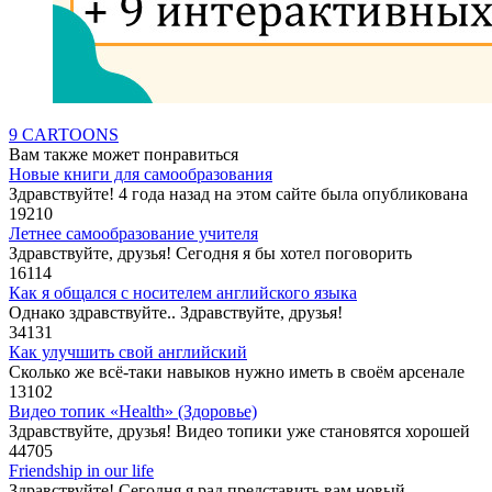
9 CARTOONS
Вам также может понравиться
Новые книги для самообразования
Здравствуйте! 4 года назад на этом сайте была опубликована
19
210
Летнее самообразование учителя
Здравствуйте, друзья! Сегодня я бы хотел поговорить
16
114
Как я общался с носителем английского языка
Однако здравствуйте.. Здравствуйте, друзья!
34
131
Как улучшить свой английский
Сколько же всё-таки навыков нужно иметь в своём арсенале
13
102
Видео топик «Health» (Здоровье)
Здравствуйте, друзья! Видео топики уже становятся хорошей
44
705
Friendship in our life
Здравствуйте! Сегодня я рад представить вам новый