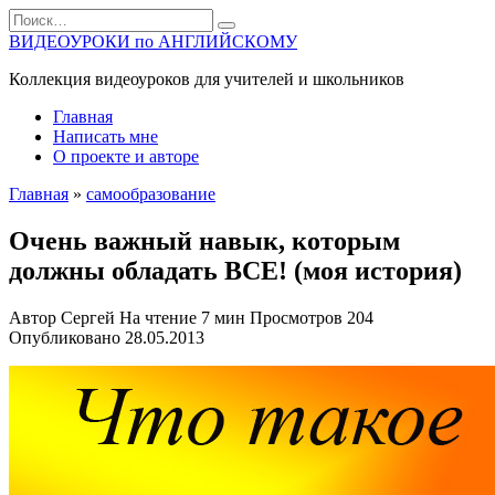
Перейти
Search
к
for:
ВИДЕОУРОКИ по АНГЛИЙСКОМУ
содержанию
Коллекция видеоуроков для учителей и школьников
Главная
Написать мне
О проекте и авторе
Главная
»
самообразование
Очень важный навык, которым
должны обладать ВСЕ! (моя история)
Автор
Сергей
На чтение
7 мин
Просмотров
204
Опубликовано
28.05.2013