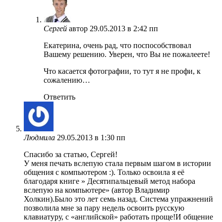
Сергей
автор
29.05.2013 в 2:42 пп
Екатерина, очень рад, что поспособствовал
Вашему решению. Уверен, что Вы не пожалеете!
Что касается фотографии, то тут я не профи, к
сожалению…
Ответить
Людмила
29.05.2013 в 1:30 пп
Спасибо за статью, Сергей!
У меня печать вслепую стала первым шагом в истории
общения с компьютером :). Только освоила я её
благодаря книге » Десятипальцевый метод набора
вслепую на компьютере» (автор Владимир
Холкин).Было это лет семь назад. Система упражнений
позволила мне за пару недель освоить русскую
клавиатуру, с «английской» работать проще!И общение