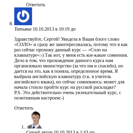
Ответить
Татьяна
10.10.2013 в 10:19 дп
Здравствуйте, Сергей! Увидела в Вашм блоге слово
«СОЛО» и сразу же заинтересовалась, потому что я как
раз сейчас прохожу данный курс — «Соло на
клавиатуре»:-) Так вот, у меня есть кое-какие сомнения.
Дело в том, что прохождение данного курса нам
организовало министерство (за что им и спасибо), но
дается на это, как я поняла, определенное время. Я
выбрала английскую клавиатуру (т.к. я учитель
английского языка), но сейчас сомневаюсь: может для
начала стоило пройти курс на русской раскладке?
P.S. Это действительно очень увлекательный курс, с
позитивным настроем:-)
Ответить
Сергей
автор
10.10.2013 в 1:43 пп