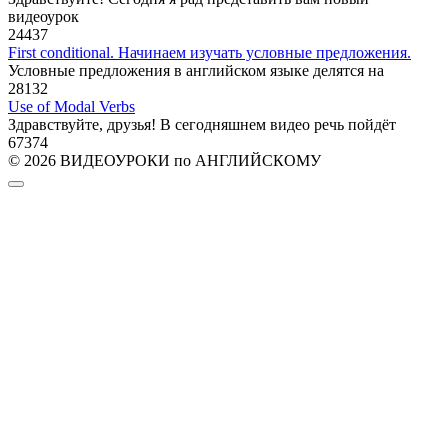
видеоурок
24
437
First conditional. Начинаем изучать условные предложения.
Условные предложения в английском языке делятся на
28
132
Use of Modal Verbs
Здравствуйте, друзья! В сегодняшнем видео речь пойдёт
67
374
© 2026 ВИДЕОУРОКИ по АНГЛИЙСКОМУ