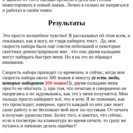
инвестировать в новый навык. Лично я сильно не напрягался
и работал в своём темпе.
Результаты
Это просто волшебное чувство! Я рассказывал об этом всем, и
показывал, как я могу, не глядя набирать текст. Да, моя
скорость набора была ещё совсем небольшой и некоторые
скептики демонстрировали мне , что они двумя пальцами
могут набирать быстрее меня. Но я на это не обращал
внимания.
Скорость набора приходит со временем, и сейчас, когда моя
скорость набора около 300 знаков в минуту
(а есть люди,
которые набирают
500 знаков
!!)
, двумя пальцами меня
просто не обогнать :), при том, что печатаю я совершенно не
напрягаясь и не задумываясь, как это у меня получается. Мои
пальцы просто набирают всё, что я хочу. Я не понимаю, как
это происходит, наверное, просто каждый из них уже знает
свою работу и не беспокоит мой мозг по пустякам. От печати
я получаю удовольствие. Более того, я заметил, что сейчас,
если я посмотрю на клавиатуру во время печати, то сразу же
путаюсь и начинаю делать ошибки!!