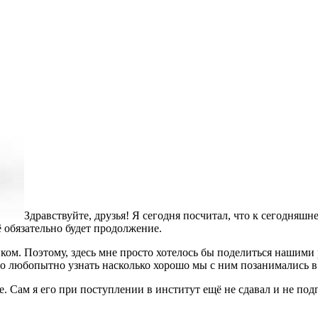
Здравствуйте, друзья! Я сегодня посчитал, что к сегодняшн
 обязательно будет продолжение.
м. Поэтому, здесь мне просто хотелось бы поделиться нашими р
было любопытно узнать насколько хорошо мы с ним позанимались в 
е. Сам я его при поступлении в институт ещё не сдавал и не по