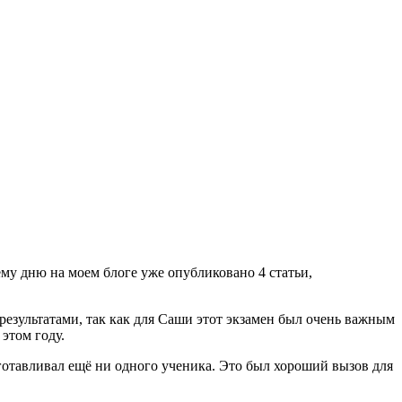
ему дню на моем блоге уже опубликовано 4 статьи,
езультатами, так как для Саши этот экзамен был очень важным
этом году.
дготавливал ещё ни одного ученика. Это был хороший вызов для