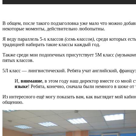
В общем, после такого подзаголовка уже мало что можно добав
некоторые моменты, действительно любопытны.
Я веду параллель 5-х классов
(семь классов)
, среди которых ест
традицией набирать такие классы каждый год.
Также среди мои подопечных присутствует 5М класс
(музыкан
пятых классов.
5Л класс — лингвистический. Ребята учат английский, француз
И,
внимание
, в этом году наш директор вместе со мной 
языке
! Ребята, конечно, сначала были немного в шоке о
Из интересного ещё могу показать вам, как выглядит мой кабин
общению.