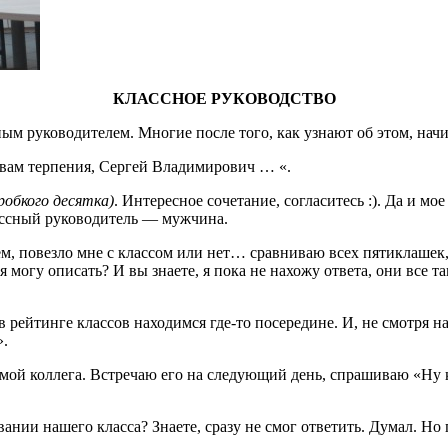
КЛАССНОЕ РУКОВОДСТВО
сным руководителем. Многие после того, как узнают об этом, на
ю вам терпения, Сергей Владимирович … «.
 робкого десятка)
. Интересное сочетание, согласитесь :). Да и м
ассный руководитель — мужчина.
, повезло мне с классом или нет… сравниваю всех пятиклашек, к
могу описать? И вы знаете, я пока не нахожу ответа, они все та
в рейтинге классов находимся где-то посередине. И, не смотря на 
».
 мой коллега. Встречаю его на следующий день, спрашиваю «Ну 
вании нашего класса? Знаете, сразу не смог ответить. Думал. Но