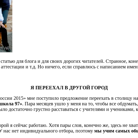
 статью для блога и для своих дорогих читателей. Странное, ко
аттестации и т.д. Но ничего, если справлюсь с написанием именн
Я ПЕРЕЕХАЛ В ДРУГОЙ ГОРОД
России 2015» мне поступило предложение переехать в столицу н
школа 97»
. Пара месяцев ушло у меня на то, чтобы все обдумать
ло достаточно грустно расставаться с учителями и учениками, 
оторой я сейчас работаю. Хотя пары слов, конечно же, здесь не х
 У нас нет индивидуального отбора, поэтому
мы учим самых об