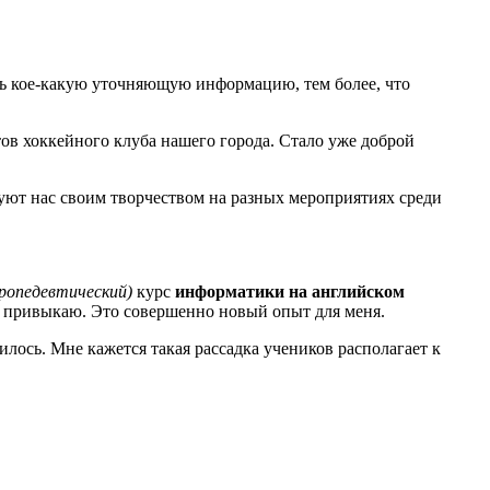
ать кое-какую уточняющую информацию, тем более, что
ов хоккейного клуба нашего города. Стало уже доброй
адуют нас своим творчеством на разных мероприятиях среди
пропедевтический)
курс
информатики на английском
ьку привыкаю. Это совершенно новый опыт для меня.
илось. Мне кажется такая рассадка учеников располагает к