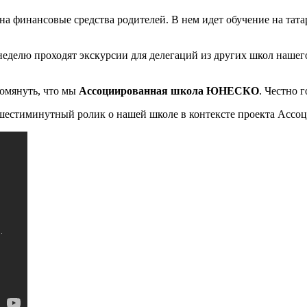
на финансовые средства родителей. В нем идет обучение на тат
еделю проходят экскурсии для делегаций из других школ нашего
помянуть, что мы
Ассоциированная школа ЮНЕСКО
. Честно г
ам шестиминутный ролик о нашей школе в контексте проекта А