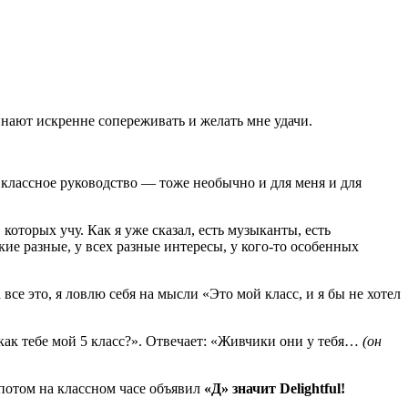
чинают искренне сопереживать и желать мне удачи.
ое классное руководство — тоже необычно и для меня и для
оторых учу. Как я уже сказал, есть музыканты, есть
кие разные, у всех разные интересы, у кого-то особенных
все это, я ловлю себя на мысли «Это мой класс, и я бы не хотел
как тебе мой 5 класс?». Отвечает: «Живчики они у тебя…
(он
 потом на классном часе объявил
«Д» значит Delightful!