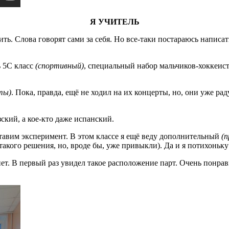
Я УЧИТЕЛЬ
ить. Слова говорят сами за себя. Но все-таки постараюсь напис
ь 5С класс
(спортивный)
, специальный набор мальчиков-хоккеист
ты)
. Пока, правда, ещё не ходил на их концерты, но, они уже р
ский, а кое-кто даже испанский.
ставим эксперимент. В этом классе я ещё веду дополнительный
(
т такого решения, но, вроде бы, уже привыкли). Да и я потихон
ет. В первый раз увидел такое расположение парт. Очень понрав