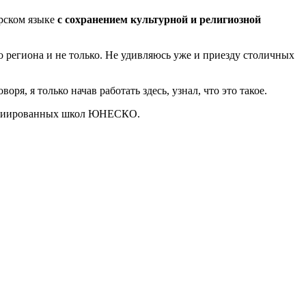
арском языке
с сохранением культурной и религиозной
 региона и не только. Не удивляюсь уже и приезду столичных
оворя, я только начав работать здесь, узнал, что это такое.
ссоциированных школ ЮНЕСКО.