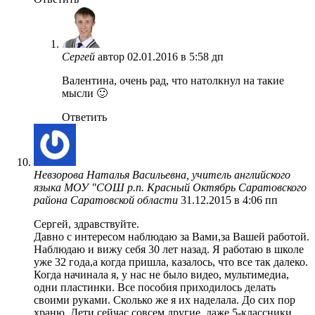
Сергей
автор
02.01.2016 в 5:58 дп
Валентина, очень рад, что натолкнул на такие
мысли 🙂
Ответить
Невзорова Наталья Васильевна, учитель английского
языка МОУ "СОШ р.п. Красный Октябрь Саратовского
района Саратовской области
31.12.2015 в 4:06 пп
Сергей, здравствуйте.
Давно с интересом наблюдаю за Вами,за Вашей работой.
Наблюдаю и вижу себя 30 лет назад. Я работаю в школе
уже 32 года,а когда пришла, казалось, что все так далеко.
Когда начинала я, у нас не было видео, мультимедиа,
одни пластинки. Все пособия приходилось делать
своими руками. Сколько же я их наделала. До сих пор
храню. Дети сейчас совсем другие, даже 5-классники