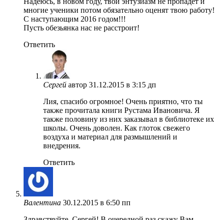
Надеюсь, в новом году, твой энтузиазм не пропадёт и
многие ученики потом обязательно оценят твою работу!
С наступающим 2016 годом!!!
Пусть обезьянка нас не расстроит!
Ответить
Сергей
автор
31.12.2015 в 3:15 дп
Лия, спасибо огромное! Очень приятно, что ты
также прочитала книги Рустама Ивановича. Я
также половину из них заказывал в библиотеке их
школы. Очень доволен. Как глоток свежего
воздуха и материал для размышлений и
внедрения.
Ответить
Валентина
30.12.2015 в 6:50 пп
Здравствуйте, Сергей! В очередной раз скажу Вам