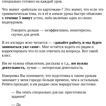
специально готовил на каждый урок.
Что значит «работали по карточкам»? Это значит, что если это
грамматическая тема, то я её в начале урока быстро объясняю
в
течение 5 минут
устно, либо включаю один из своих
видеоуроков.
Говорить дольше — неэффективно, неинтересно,
скучно для детей.
В их взглядах ясно читается — «
давайте работу, и мы будем
заниматься уже сами
«. Мне остаётся ходить по рядам и
корректировать что-то или отвечать на вопросы. Вот такой
класс.
Им не нужны объяснения, рассказы и т.д.,
им нужна
деятельность
, лучше — интересная деятельность.
Наверняка Вы понимаете, что подготовка к таким урокам
занимает у меня гораздо больше времени, чем к остальным.
Ребята приходят, я им раздаю свои маршрутные листочки.
— Вы опять специально для нас приготовили
задания?
— Да.