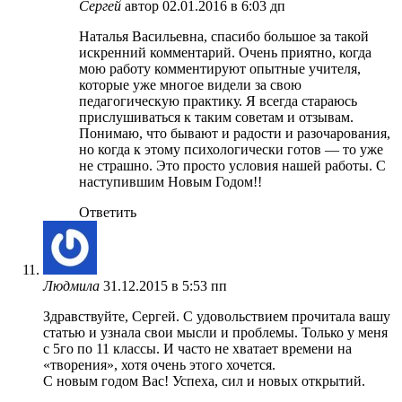
Сергей
автор
02.01.2016 в 6:03 дп
Наталья Васильевна, спасибо большое за такой
искренний комментарий. Очень приятно, когда
мою работу комментируют опытные учителя,
которые уже многое видели за свою
педагогическую практику. Я всегда стараюсь
прислушиваться к таким советам и отзывам.
Понимаю, что бывают и радости и разочарования,
но когда к этому психологически готов — то уже
не страшно. Это просто условия нашей работы. С
наступившим Новым Годом!!
Ответить
Людмила
31.12.2015 в 5:53 пп
Здравствуйте, Сергей. С удовольствием прочитала вашу
статью и узнала свои мысли и проблемы. Только у меня
с 5го по 11 классы. И часто не хватает времени на
«творения», хотя очень этого хочется.
С новым годом Вас! Успеха, сил и новых открытий.