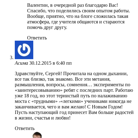
Валентин, в очередной раз благодарю Вас!
Спасибо, что поделились своим опытом работы.
Вообще, приятно, что на блоге сложилась такая
атмосфера, где учителя общаются и стараются
помочь друг другу.
Ответить
Асима
30.12.2015 в 6:40 пп
Здравствуйте, Сергей! Прочитала на одном дыхании,
все так близко, так знакомо. Все эти метания,
размышления, вопросы, сомнения… эксперименты по
«заинтересовыванию» ребят с последних парт. Работаю
уже 18 год, но этот тернистый путь по налаживанию
моста с «трудными» -«легкими» учениками никогда не
заканчивается, чего и вам желаю! С Новым Годом!
Пусть наступающий год принесет Вам больше радостей
в жизни, счастья и любви!
Ответить