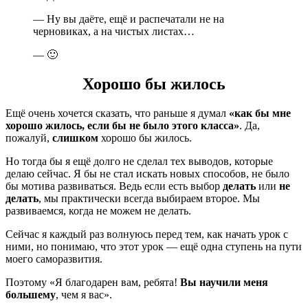
— Ну вы даёте, ещё и распечатали не на
черновиках, а на чистых листах…
— 🙂
Хорошо бы жилось
Ещё очень хочется сказать, что раньше я думал
«как бы мне
хорошо жилось, если бы не было этого класса»
. Да,
пожалуй,
слишком
хорошо бы жилось.
Но тогда бы я ещё долго не сделал тех выводов, которые
делаю сейчас. Я бы не стал искать новых способов, не было
бы мотива развиваться. Ведь если есть выбор
делать
или
не
делать
, мы практически всегда выбираем второе. Мы
развиваемся, когда не можем не делать.
Сейчас я каждый раз волнуюсь перед тем, как начать урок с
ними, но понимаю, что этот урок — ещё одна ступень на пути
моего саморазвития.
Поэтому «Я благодарен вам, ребята!
Вы научили меня
большему
, чем я вас».