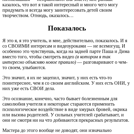
казалось, что вот я такой интересный и много чего могу
придумать и всегда могу заинтересовать детей своим
творчеством. Отнюдь, оказалось…
Показалось
Я это я, я это учитель, и мне, действительно, показалось. И я
со СВОИМИ интересам и видеоуроками — не всемогущ. И
особенно это чувствуешь, когда на задней парте Паша и Дима
вместо того, чтобы смотреть видео
(в котором я так
интересно объясняю новое правило)
— разговаривают о чем-
то своем, улыбаются.
Это значит, я их не зацепил, значит, у них есть что-то
поинтереснее, чем я со своим английским. У них есть ОНИ, у
них уже есть СВОИ дела.
Это осознание, конечно, часто бывает болезненным для
самолюбия учителя и некоторые стараются применить
психологическое воздействие в виде хмурых бровей, окрика
или вызова родителей. У сильных учителей срабатывает, и
они не смотря ни на что добиваются прекрасных результатов.
Мастера до этого вообще не доводят, они изначально