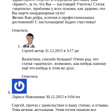
«Браво!», за то, что Вы — настоящий Учитель! Статья
«зацепила», проблемы у всех похожи, как здорово, что
Вы ищете неординарные пути!
Желаю Вам добра, успехов и профессиональных
достижений! С наступающим! Будьте счастливы!
Ответить
Сергей
автор
31.12.2015 в 3:17 дп
Валентина, спасибо большое! Очень рад, что
статья «зацепила», возможно, как-нибудь напишу
ещё что-нибудь в этом же духе.
Ответить
Лариса Николаевна
30.12.2015 в 9:04 пп
Сергей, прочла с удовольствие и вашу статью, и отзывы.
Тема вечная, актуальная. Этим путем прошли все