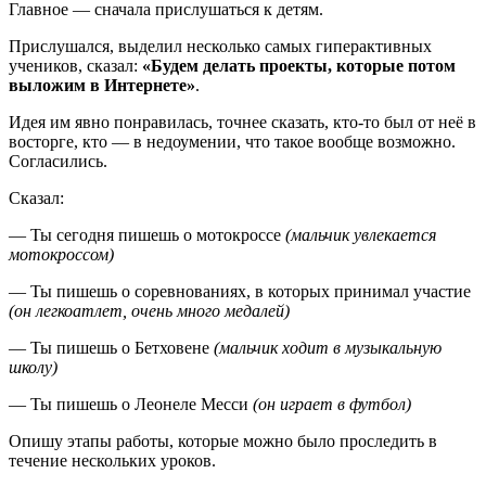
Главное — сначала прислушаться к детям.
Прислушался, выделил несколько самых гиперактивных
учеников, сказал:
«Будем делать проекты, которые потом
выложим в Интернете»
.
Идея им явно понравилась, точнее сказать, кто-то был от неё в
восторге, кто — в недоумении, что такое вообще возможно.
Согласились.
Сказал:
— Ты сегодня пишешь о мотокроссе
(мальчик увлекается
мотокроссом)
— Ты пишешь о соревнованиях, в которых принимал участие
(он легкоатлет, очень много медалей)
— Ты пишешь о Бетховене
(мальчик ходит в музыкальную
школу)
— Ты пишешь о Леонеле Месси
(он играет в футбол)
Опишу этапы работы, которые можно было проследить в
течение нескольких уроков.