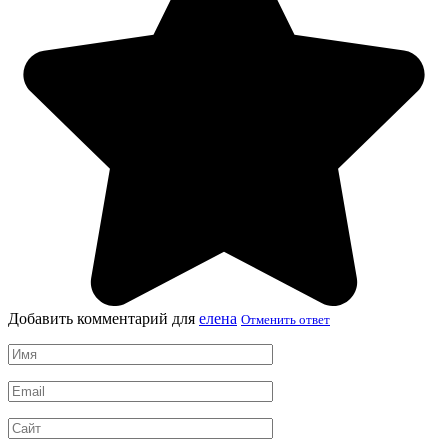
Добавить комментарий для
елена
Отменить ответ
Имя
*
Email
*
Сайт