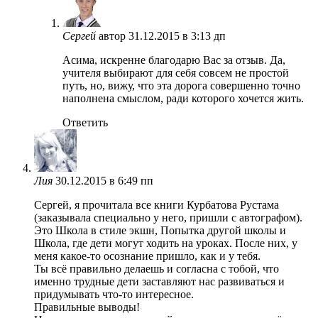
Сергей
автор
31.12.2015 в 3:13 дп
Асима, искренне благодарю Вас за отзыв. Да,
учителя выбирают для себя совсем не простой
путь, но, вижу, что эта дорога совершенно точно
наполнена смыслом, ради которого хочется жить.
Ответить
Лия
30.12.2015 в 6:49 пп
Сергей, я прочитала все книги Курбатова Рустама
(заказывала специально у него, пришли с автографом).
Это Школа в стиле экшн, Попытка другой школы и
Школа, где дети могут ходить на уроках. После них, у
меня какое-то осознание пришло, как и у тебя.
Ты всё правильно делаешь и согласна с тобой, что
именно трудные дети заставляют нас развиваться и
придумывать что-то интересное.
Правильные выводы!