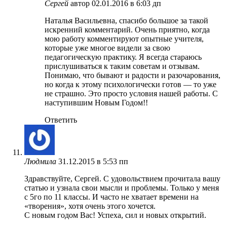
Сергей
автор
02.01.2016 в 6:03 дп
Наталья Васильевна, спасибо большое за такой
искренний комментарий. Очень приятно, когда
мою работу комментируют опытные учителя,
которые уже многое видели за свою
педагогическую практику. Я всегда стараюсь
прислушиваться к таким советам и отзывам.
Понимаю, что бывают и радости и разочарования,
но когда к этому психологически готов — то уже
не страшно. Это просто условия нашей работы. С
наступившим Новым Годом!!
Ответить
Людмила
31.12.2015 в 5:53 пп
Здравствуйте, Сергей. С удовольствием прочитала вашу
статью и узнала свои мысли и проблемы. Только у меня
с 5го по 11 классы. И часто не хватает времени на
«творения», хотя очень этого хочется.
С новым годом Вас! Успеха, сил и новых открытий.