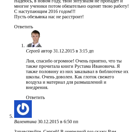
Надеюсь, в новом году, твой энтузиазм не пропадёт и
многие ученики потом обязательно оценят твою работу!
С наступающим 2016 годом!!!
Пусть обезьянка нас не расстроит!
Ответить
Сергей
автор
31.12.2015 в 3:15 дп
Лия, спасибо огромное! Очень приятно, что ты
также прочитала книги Рустама Ивановича. Я
также половину из них заказывал в библиотеке их
школы. Очень доволен. Как глоток свежего
воздуха и материал для размышлений и
внедрения.
Ответить
Валентина
30.12.2015 в 6:50 пп
Здравствуйте, Сергей! В очередной раз скажу Вам