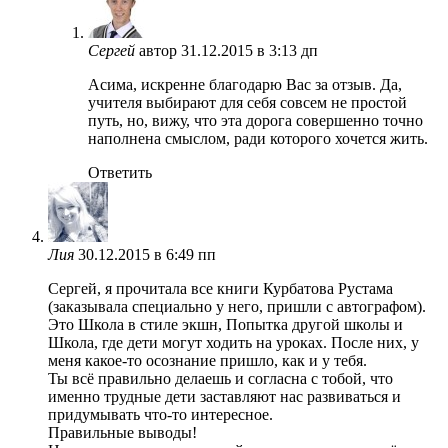
Сергей
автор
31.12.2015 в 3:13 дп
Асима, искренне благодарю Вас за отзыв. Да,
учителя выбирают для себя совсем не простой
путь, но, вижу, что эта дорога совершенно точно
наполнена смыслом, ради которого хочется жить.
Ответить
Лия
30.12.2015 в 6:49 пп
Сергей, я прочитала все книги Курбатова Рустама
(заказывала специально у него, пришли с автографом).
Это Школа в стиле экшн, Попытка другой школы и
Школа, где дети могут ходить на уроках. После них, у
меня какое-то осознание пришло, как и у тебя.
Ты всё правильно делаешь и согласна с тобой, что
именно трудные дети заставляют нас развиваться и
придумывать что-то интересное.
Правильные выводы!