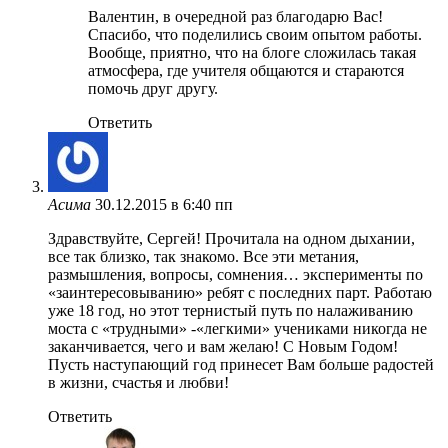
Валентин, в очередной раз благодарю Вас!
Спасибо, что поделились своим опытом работы.
Вообще, приятно, что на блоге сложилась такая
атмосфера, где учителя общаются и стараются
помочь друг другу.
Ответить
Асима
30.12.2015 в 6:40 пп
Здравствуйте, Сергей! Прочитала на одном дыхании,
все так близко, так знакомо. Все эти метания,
размышления, вопросы, сомнения… эксперименты по
«заинтересовыванию» ребят с последних парт. Работаю
уже 18 год, но этот тернистый путь по налаживанию
моста с «трудными» -«легкими» учениками никогда не
заканчивается, чего и вам желаю! С Новым Годом!
Пусть наступающий год принесет Вам больше радостей
в жизни, счастья и любви!
Ответить