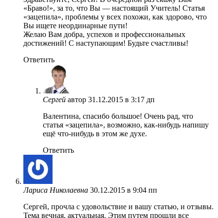
«Браво!», за то, что Вы — настоящий Учитель! Статья
«зацепила», проблемы у всех похожи, как здорово, что
Вы ищете неординарные пути!
Желаю Вам добра, успехов и профессиональных
достижений! С наступающим! Будьте счастливы!
Ответить
Сергей
автор
31.12.2015 в 3:17 дп
Валентина, спасибо большое! Очень рад, что
статья «зацепила», возможно, как-нибудь напишу
ещё что-нибудь в этом же духе.
Ответить
Лариса Николаевна
30.12.2015 в 9:04 пп
Сергей, прочла с удовольствие и вашу статью, и отзывы.
Тема вечная, актуальная. Этим путем прошли все