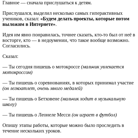
Главное — сначала прислушаться к детям.
Прислушался, выделил несколько самых гиперактивных
учеников, сказал:
«Будем делать проекты, которые потом
выложим в Интернете»
.
Идея им явно понравилась, точнее сказать, кто-то был от неё в
восторге, кто — в недоумении, что такое вообще возможно.
Согласились.
Сказал:
— Ты сегодня пишешь о мотокроссе
(мальчик увлекается
мотокроссом)
— Ты пишешь о соревнованиях, в которых принимал участие
(он легкоатлет, очень много медалей)
— Ты пишешь о Бетховене
(мальчик ходит в музыкальную
школу)
— Ты пишешь о Леонеле Месси
(он играет в футбол)
Опишу этапы работы, которые можно было проследить в
течение нескольких уроков.