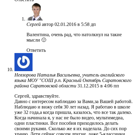
Сергей
автор
02.01.2016 в 5:58 дп
Валентина, очень рад, что натолкнул на такие
мысли 🙂
Ответить
Невзорова Наталья Васильевна, учитель английского
языка МОУ "СОШ р.п. Красный Октябрь Саратовского
района Саратовской области
31.12.2015 в 4:06 пп
Сергей, здравствуйте.
Давно с интересом наблюдаю за Вами,за Вашей работой.
Наблюдаю и вижу себя 30 лет назад. Я работаю в школе
уже 32 года,а когда пришла, казалось, что все так далеко.
Когда начинала я, у нас не было видео, мультимедиа,
одни пластинки. Все пособия приходилось делать
своими руками. Сколько же я их наделала. До сих пор
храню. Дети сейчас совсем другие, даже 5-классники