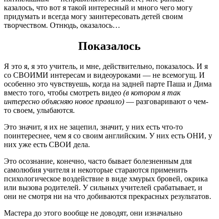
казалось, что вот я такой интересный и много чего могу
придумать и всегда могу заинтересовать детей своим
творчеством. Отнюдь, оказалось…
Показалось
Я это я, я это учитель, и мне, действительно, показалось. И я
со СВОИМИ интересам и видеоуроками — не всемогущ. И
особенно это чувствуешь, когда на задней парте Паша и Дима
вместо того, чтобы смотреть видео
(в котором я так
интересно объясняю новое правило)
— разговаривают о чем-
то своем, улыбаются.
Это значит, я их не зацепил, значит, у них есть что-то
поинтереснее, чем я со своим английским. У них есть ОНИ, у
них уже есть СВОИ дела.
Это осознание, конечно, часто бывает болезненным для
самолюбия учителя и некоторые стараются применить
психологическое воздействие в виде хмурых бровей, окрика
или вызова родителей. У сильных учителей срабатывает, и
они не смотря ни на что добиваются прекрасных результатов.
Мастера до этого вообще не доводят, они изначально