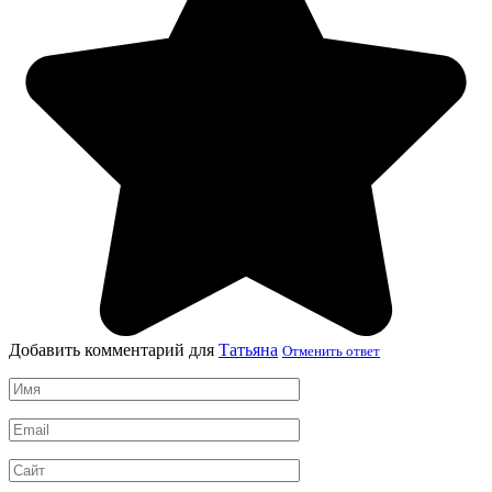
Добавить комментарий для
Татьяна
Отменить ответ
Имя
*
Email
*
Сайт