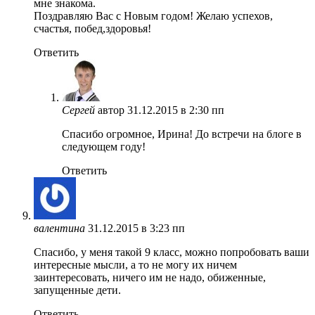
мне знакома.
Поздравляю Вас с Новым годом! Желаю успехов,
счастья, побед,здоровья!
Ответить
Сергей
автор
31.12.2015 в 2:30 пп
Спасибо огромное, Ирина! До встречи на блоге в
следующем году!
Ответить
валентина
31.12.2015 в 3:23 пп
Спасибо, у меня такой 9 класс, можно попробовать ваши
интересные мысли, а то не могу их ничем
заинтересовать, ничего им не надо, обиженные,
запущенные дети.
Ответить