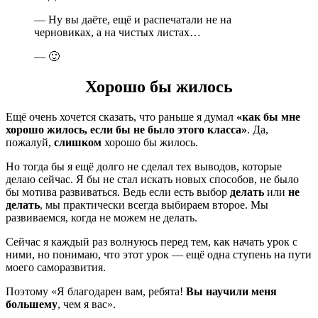
— Ну вы даёте, ещё и распечатали не на
черновиках, а на чистых листах…
— 🙂
Хорошо бы жилось
Ещё очень хочется сказать, что раньше я думал
«как бы мне
хорошо жилось, если бы не было этого класса»
. Да,
пожалуй,
слишком
хорошо бы жилось.
Но тогда бы я ещё долго не сделал тех выводов, которые
делаю сейчас. Я бы не стал искать новых способов, не было
бы мотива развиваться. Ведь если есть выбор
делать
или
не
делать
, мы практически всегда выбираем второе. Мы
развиваемся, когда не можем не делать.
Сейчас я каждый раз волнуюсь перед тем, как начать урок с
ними, но понимаю, что этот урок — ещё одна ступень на пути
моего саморазвития.
Поэтому «Я благодарен вам, ребята!
Вы научили меня
большему
, чем я вас».