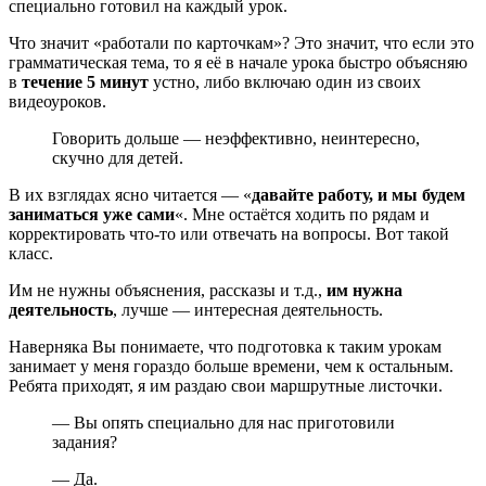
специально готовил на каждый урок.
Что значит «работали по карточкам»? Это значит, что если это
грамматическая тема, то я её в начале урока быстро объясняю
в
течение 5 минут
устно, либо включаю один из своих
видеоуроков.
Говорить дольше — неэффективно, неинтересно,
скучно для детей.
В их взглядах ясно читается — «
давайте работу, и мы будем
заниматься уже сами
«. Мне остаётся ходить по рядам и
корректировать что-то или отвечать на вопросы. Вот такой
класс.
Им не нужны объяснения, рассказы и т.д.,
им нужна
деятельность
, лучше — интересная деятельность.
Наверняка Вы понимаете, что подготовка к таким урокам
занимает у меня гораздо больше времени, чем к остальным.
Ребята приходят, я им раздаю свои маршрутные листочки.
— Вы опять специально для нас приготовили
задания?
— Да.