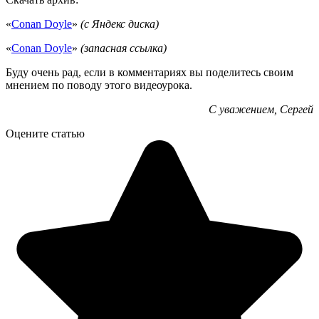
«
Conan Doyle
»
(с Яндекс диска)
«
Conan Doyle
»
(запасная ссылка)
Буду очень рад, если в комментариях вы поделитесь своим
мнением по поводу этого видеоурока.
С уважением, Сергей
Оцените статью