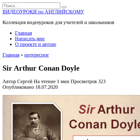
Перейти
Search
к
for:
ВИДЕОУРОКИ по АНГЛИЙСКОМУ
содержанию
Коллекция видеоуроков для учителей и школьников
Главная
Написать мне
О проекте и авторе
Главная
»
интересное
Sir Arthur Conan Doyle
Автор
Сергей
На чтение
1 мин
Просмотров
323
Опубликовано
18.07.2020