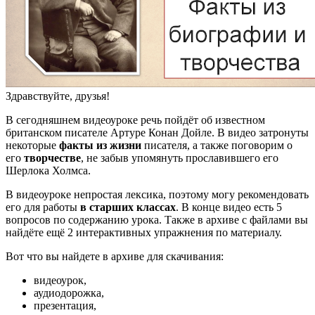
Здравствуйте, друзья!
В сегодняшнем видеоуроке речь пойдёт об известном
британском писателе Артуре Конан Дойле. В видео затронуты
некоторые
факты из жизни
писателя, а также поговорим о
его
творчестве
, не забыв упомянуть прославившего его
Шерлока Холмса.
В видеоуроке непростая лексика, поэтому могу рекомендовать
его для работы
в старших классах
. В конце видео есть 5
вопросов по содержанию урока. Также в архиве с файлами вы
найдёте ещё 2 интерактивных упражнения по материалу.
Вот что вы найдете в архиве для скачивания:
видеоурок,
аудиодорожка,
презентация,