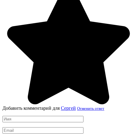
Добавить комментарий для
Сергей
Отменить ответ
Имя
*
Email
*