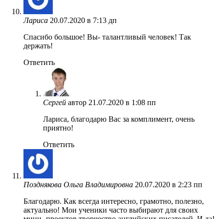
Лариса
20.07.2020 в 7:13 дп
Спасибо большое! Вы- талантливый человек! Так
держать!
Ответить
Сергей
автор
21.07.2020 в 1:08 пп
Лариса, благодарю Вас за комплимент, очень
приятно!
Ответить
Позднякова Ольга Владимировна
20.07.2020 в 2:23 пп
Благодарю. Как всегда интересно, грамотно, полезно,
актуально! Мои ученики часто выбирают для своих
мини- проектов творчество английских писателей. И да!