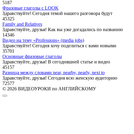
5
187
Фразовые глаголы с LOOK
Здравствуйте! Сегодня темой нашего разговора будут
45
325
Family and Relatives
Здравствуйте, друзья! Как вы уже догадались по названию
14
346
Видео на тему «Professions» (media jobs)
Здравствуйте! Сегодня хочу поделиться с вами новыми
35
701
Основные фразовые глаголы
Здравствуйте, друзья! В сегодняшней статье и видео
45
157
Разница между словами near, nearby, nearly, next to
Здравствуйте, друзья! Сегодня всю женскую аудиторию
72
577
© 2026 ВИДЕОУРОКИ по АНГЛИЙСКОМУ