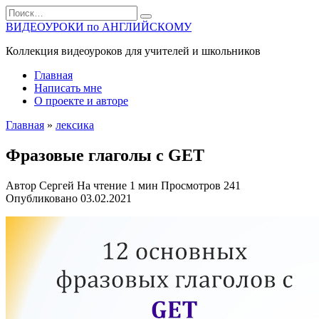
Перейти
Search
к
for:
ВИДЕОУРОКИ по АНГЛИЙСКОМУ
содержанию
Коллекция видеоуроков для учителей и школьников
Главная
Написать мне
О проекте и авторе
Главная
»
лексика
Фразовые глаголы с GET
Автор
Сергей
На чтение
1 мин
Просмотров
241
Опубликовано
03.02.2021