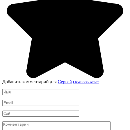
Добавить комментарий для
Сергей
Отменить ответ
Имя
*
Email
*
Сайт
Комментарий