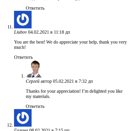
Ответить
Liubov
04.02.2021 в 11:18 дп
You are the best! We do appreciate your help, thank you very
much!
Ответить
Сергей
автор
05.02.2021 в 7:32 дп
Thanks for your appreciation! I’m delighted you like
my materials.
Ответить
Галина
08.02.2021 в 7:15 пп