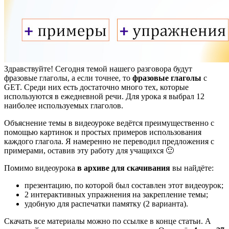
Здравствуйте! Сегодня темой нашего разговора будут
фразовые глаголы, а если точнее, то
фразовые глаголы
с
GET. Среди них есть достаточно много тех, которые
используются в ежедневной речи. Для урока я выбрал 12
наиболее используемых глаголов.
Объяснение темы в видеоуроке ведётся преимущественно с
помощью картинок и простых примеров использования
каждого глагола. Я намеренно не переводил предложения с
примерами, оставив эту работу для учащихся 🙂
Помимо видеоурока
в архиве для скачивания
вы найдёте:
презентацию, по которой был составлен этот видеоурок;
2 интерактивных упражнения на закрепление темы;
удобную для распечатки памятку (2 варианта).
Скачать все материалы можно по ссылке в конце статьи.
А