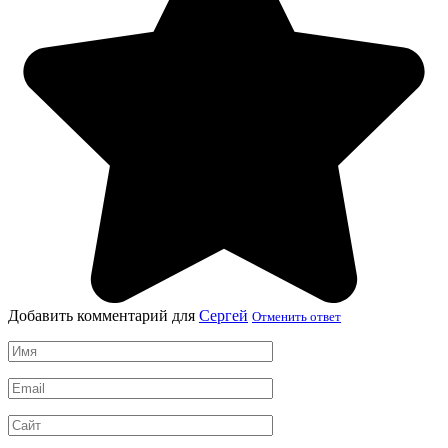
Добавить комментарий для
Сергей
Отменить ответ
Имя
*
Email
*
Сайт