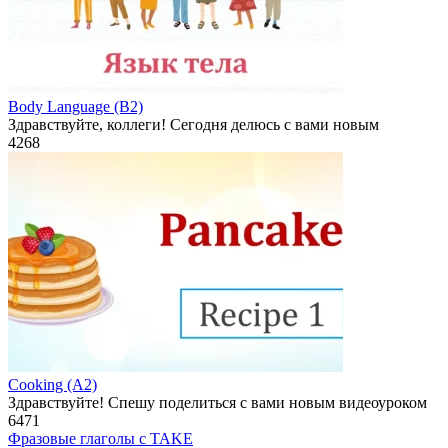
Body Language (B2)
Здравствуйте, коллеги! Сегодня делюсь с вами новым
4
268
Cooking (A2)
Здравствуйте! Спешу поделиться с вами новым видеоуроком
6
471
Фразовые глаголы с TAKE