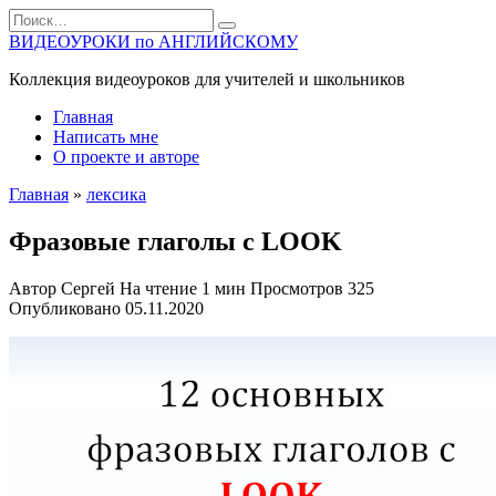
Перейти
Search
к
for:
ВИДЕОУРОКИ по АНГЛИЙСКОМУ
содержанию
Коллекция видеоуроков для учителей и школьников
Главная
Написать мне
О проекте и авторе
Главная
»
лексика
Фразовые глаголы с LOOK
Автор
Сергей
На чтение
1 мин
Просмотров
325
Опубликовано
05.11.2020