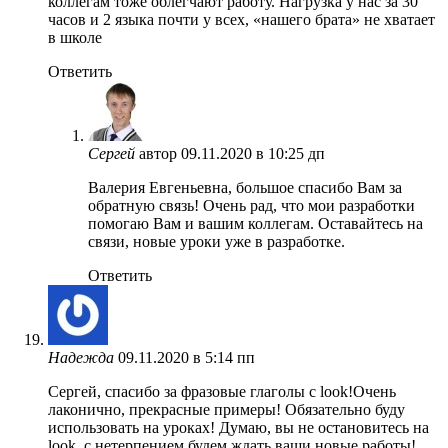
коллегам тоже облегчают работу. Нагрузка у нас за 30
часов и 2 языка почти у всех, «нашего брата» не хватает
в школе
Ответить
Сергей
автор
09.11.2020 в 10:25 дп
Валерия Евгеньевна, большое спасибо Вам за
обратную связь! Очень рад, что мои разработки
помогаю Вам и вашим коллегам. Оставайтесь на
связи, новые уроки уже в разработке.
Ответить
Надежда
09.11.2020 в 5:14 пп
Сергей, спасибо за фразовые глаголы с look!Очень
лаконично, прекрасные примеры! Обязательно буду
использовать на уроках! Думаю, вы не остановитесь на
look, с нетерпением будем ждать ваши новые работы!