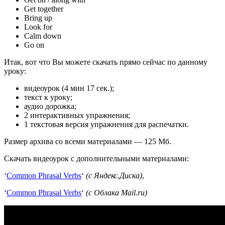
Get together
Bring up
Look for
Calm down
Go on
Итак, вот что Вы можете скачать прямо сейчас по данному
уроку:
видеоурок (4 мин 17 сек.);
текст к уроку;
аудио дорожка;
2 интерактивных упражнения;
1 текстовая версия упражнения для распечатки.
Размер архива со всеми материалами — 125 Мб.
Скачать видеоурок с дополнительными материалами:
‘
Common Phrasal Verbs
‘
(с Яндекс.Диска)
,
‘
Common Phrasal Verbs
‘
(с Облака Mail.ru)