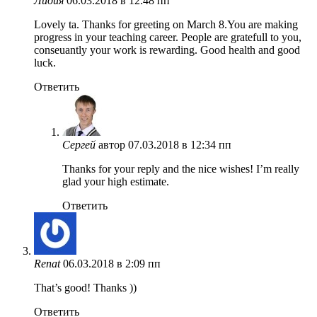
Лидия
06.03.2018 в 12:48 пп
Lovely ta. Thanks for greeting on March 8.You are making
progress in your teaching career. People are gratefull to you,
conseuantly your work is rewarding. Good health and good
luck.
Ответить
Сергей
автор
07.03.2018 в 12:34 пп
Thanks for your reply and the nice wishes! I’m really
glad your high estimate.
Ответить
Renat
06.03.2018 в 2:09 пп
That’s good! Thanks ))
Ответить