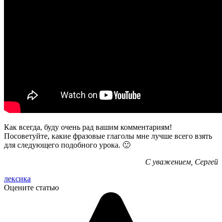
Как всегда, буду очень рад вашим комментариям!
Посоветуйте, какие фразовые глаголы мне лучше всего взять
для следующего подобного урока. 🙂
С уважением, Сергей
лексика
Оцените статью