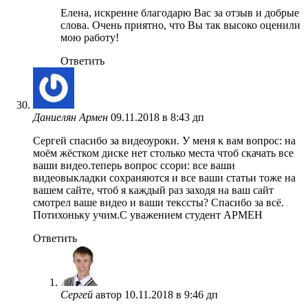
Елена, искренне благодарю Вас за отзыв и добрые
слова. Очень приятно, что Вы так высоко оценили
мою работу!
Ответить
Даниелян Армен
09.11.2018 в 8:43 дп
Сергей спасибо за видеоуроки. У меня к вам вопрос: на
моём жёстком диске нет столько места чтоб скачать все
ваши видео.теперь вопрос ссори: все ваши
видеовыкладки сохраняются и все ваши статьи тоже на
вашем сайте, чтоб я каждый раз заходя на ваш сайт
смотрел ваше видео и ваши текссты? Спасибо за всё.
Потихоньку учим.С уважением студент АРМЕН
Ответить
Сергей
автор
10.11.2018 в 9:46 дп