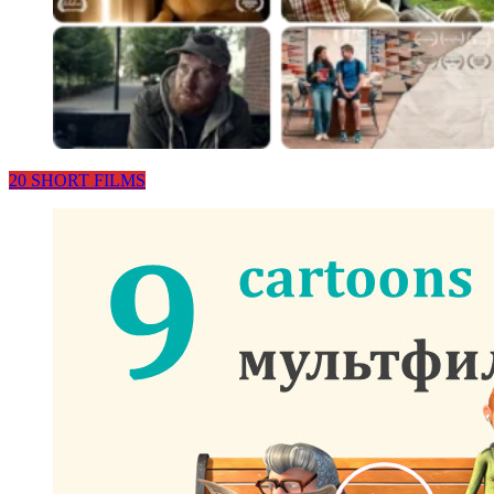
20 SHORT FILMS