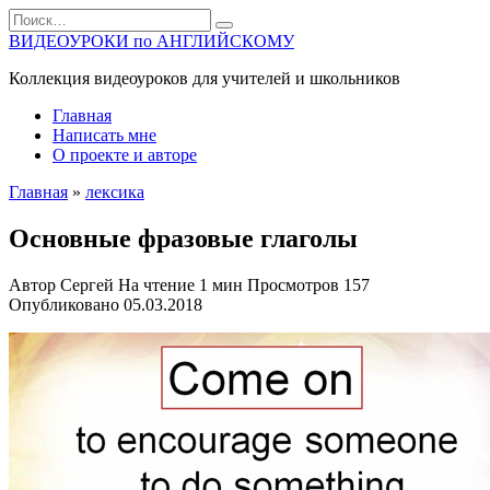
Перейти
Search
к
for:
ВИДЕОУРОКИ по АНГЛИЙСКОМУ
содержанию
Коллекция видеоуроков для учителей и школьников
Главная
Написать мне
О проекте и авторе
Главная
»
лексика
Основные фразовые глаголы
Автор
Сергей
На чтение
1 мин
Просмотров
157
Опубликовано
05.03.2018