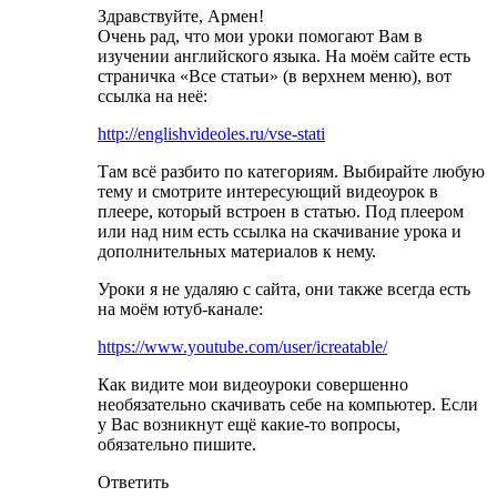
Здравствуйте, Армен!
Очень рад, что мои уроки помогают Вам в
изучении английского языка. На моём сайте есть
страничка «Все статьи» (в верхнем меню), вот
ссылка на неё:
http://englishvideoles.ru/vse-stati
Там всё разбито по категориям. Выбирайте любую
тему и смотрите интересующий видеоурок в
плеере, который встроен в статью. Под плеером
или над ним есть ссылка на скачивание урока и
дополнительных материалов к нему.
Уроки я не удаляю с сайта, они также всегда есть
на моём ютуб-канале:
https://www.youtube.com/user/icreatable/
Как видите мои видеоуроки совершенно
необязательно скачивать себе на компьютер. Если
у Вас возникнут ещё какие-то вопросы,
обязательно пишите.
Ответить