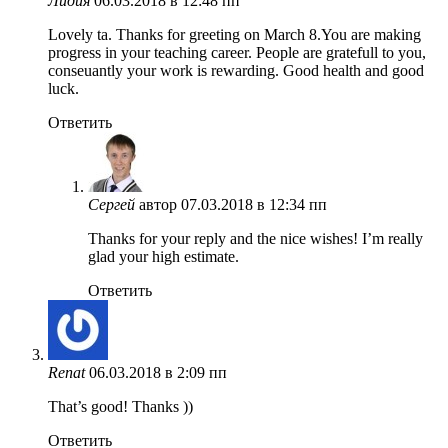
Лидия
06.03.2018 в 12:48 пп
Lovely ta. Thanks for greeting on March 8.You are making
progress in your teaching career. People are gratefull to you,
conseuantly your work is rewarding. Good health and good
luck.
Ответить
Сергей
автор
07.03.2018 в 12:34 пп
Thanks for your reply and the nice wishes! I’m really
glad your high estimate.
Ответить
Renat
06.03.2018 в 2:09 пп
That’s good! Thanks ))
Ответить