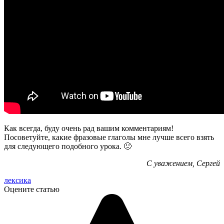
Как всегда, буду очень рад вашим комментариям!
Посоветуйте, какие фразовые глаголы мне лучше всего взять
для следующего подобного урока. 🙂
С уважением, Сергей
лексика
Оцените статью