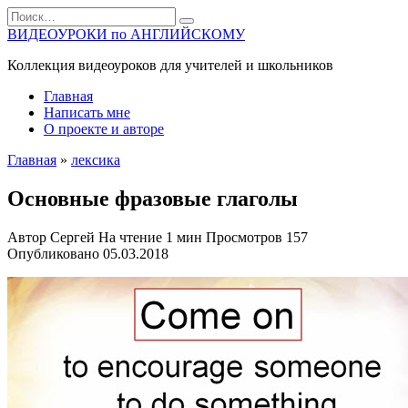
Перейти
Search
к
for:
ВИДЕОУРОКИ по АНГЛИЙСКОМУ
содержанию
Коллекция видеоуроков для учителей и школьников
Главная
Написать мне
О проекте и авторе
Главная
»
лексика
Основные фразовые глаголы
Автор
Сергей
На чтение
1 мин
Просмотров
157
Опубликовано
05.03.2018