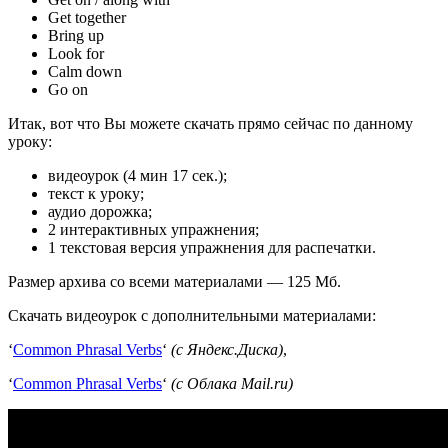
Get together
Bring up
Look for
Calm down
Go on
Итак, вот что Вы можете скачать прямо сейчас по данному
уроку:
видеоурок (4 мин 17 сек.);
текст к уроку;
аудио дорожка;
2 интерактивных упражнения;
1 текстовая версия упражнения для распечатки.
Размер архива со всеми материалами — 125 Мб.
Скачать видеоурок с дополнительными материалами:
‘
Common Phrasal Verbs
‘
(с Яндекс.Диска)
,
‘
Common Phrasal Verbs
‘
(с Облака Mail.ru)