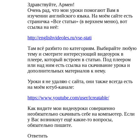
Здравствуйте, Армен!
Очень рад, что мои уроки помогают Вам в
изучении английского языка. На моём сайте есть
страничка «Все статьи» (в верхнем меню), вот
ссылка на неё:
http://englishvideoles.ru/vse-stati
Там всё разбито по категориям. Выбирайте любую
тему и смотрите интересующий видеоурок в
плеере, который встроен в статью. Под плеером
или над ним есть ссылка на скачивание урока и
дополнительных материалов к нему.
Уроки я не удаляю с сайта, они также всегда есть
на моём ютуб-канале:
https://www.youtube.com/user/icreatable/
Как видите мои видеоуроки совершенно
необязательно скачивать себе на компьютер. Если
у Вас возникнут ещё какие-то вопросы,
обязательно пишите.
Ответить