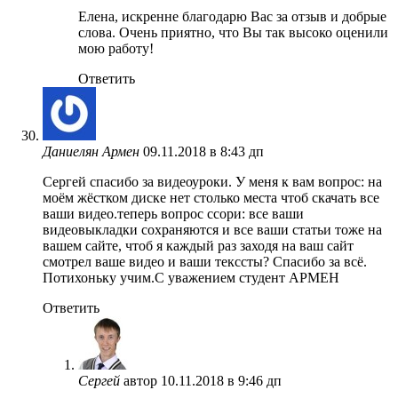
Елена, искренне благодарю Вас за отзыв и добрые
слова. Очень приятно, что Вы так высоко оценили
мою работу!
Ответить
Даниелян Армен
09.11.2018 в 8:43 дп
Сергей спасибо за видеоуроки. У меня к вам вопрос: на
моём жёстком диске нет столько места чтоб скачать все
ваши видео.теперь вопрос ссори: все ваши
видеовыкладки сохраняются и все ваши статьи тоже на
вашем сайте, чтоб я каждый раз заходя на ваш сайт
смотрел ваше видео и ваши текссты? Спасибо за всё.
Потихоньку учим.С уважением студент АРМЕН
Ответить
Сергей
автор
10.11.2018 в 9:46 дп