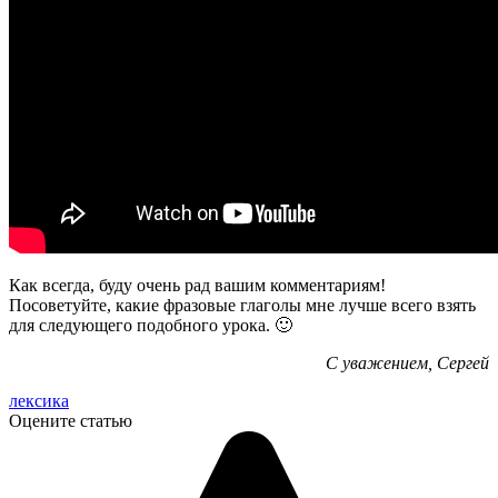
Как всегда, буду очень рад вашим комментариям!
Посоветуйте, какие фразовые глаголы мне лучше всего взять
для следующего подобного урока. 🙂
С уважением, Сергей
лексика
Оцените статью