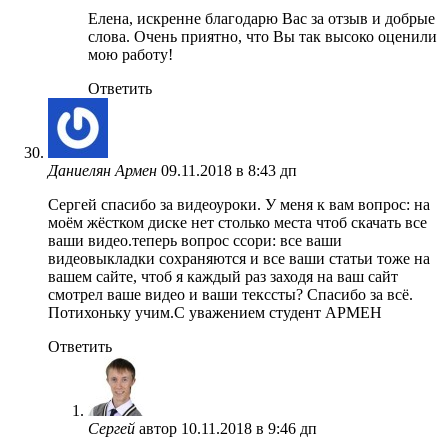
Елена, искренне благодарю Вас за отзыв и добрые
слова. Очень приятно, что Вы так высоко оценили
мою работу!
Ответить
Даниелян Армен
09.11.2018 в 8:43 дп
Сергей спасибо за видеоуроки. У меня к вам вопрос: на
моём жёстком диске нет столько места чтоб скачать все
ваши видео.теперь вопрос ссори: все ваши
видеовыкладки сохраняются и все ваши статьи тоже на
вашем сайте, чтоб я каждый раз заходя на ваш сайт
смотрел ваше видео и ваши текссты? Спасибо за всё.
Потихоньку учим.С уважением студент АРМЕН
Ответить
Сергей
автор
10.11.2018 в 9:46 дп