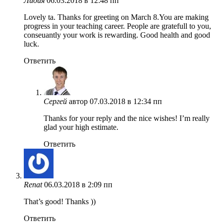
Лидия
06.03.2018 в 12:48 пп
Lovely ta. Thanks for greeting on March 8.You are making
progress in your teaching career. People are gratefull to you,
conseuantly your work is rewarding. Good health and good
luck.
Ответить
Сергей
автор
07.03.2018 в 12:34 пп
Thanks for your reply and the nice wishes! I’m really
glad your high estimate.
Ответить
Renat
06.03.2018 в 2:09 пп
That’s good! Thanks ))
Ответить