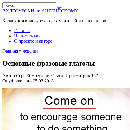
Перейти
Search
к
for:
ВИДЕОУРОКИ по АНГЛИЙСКОМУ
содержанию
Коллекция видеоуроков для учителей и школьников
Главная
Написать мне
О проекте и авторе
Главная
»
лексика
Основные фразовые глаголы
Автор
Сергей
На чтение
1 мин
Просмотров
157
Опубликовано
05.03.2018