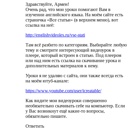
Здравствуйте, Армен!
Очень рад, что мои уроки помогают Вам в
изучении английского языка. На моём сайте есть
страничка «Все статьи» (в верхнем меню), вот
ссылка на неё:
http://englishvideoles.ru/vse-stati
Там всё разбито по категориям. Выбирайте любую
тему и смотрите интересующий видеоурок в
плеере, который встроен в статью. Под плеером
или над ним есть ссылка на скачивание урока и
дополнительных материалов к нему.
Уроки я не удаляю с сайта, они также всегда есть
на моём ютуб-канале:
https://www.youtube.com/user/icreatable/
Как видите мои видеоуроки совершенно
необязательно скачивать себе на компьютер. Если
у Вас возникнут ещё какие-то вопросы,
обязательно пишите.
Ответить