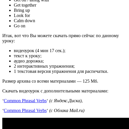
Get together
Bring up
Look for
Calm down
Go on
Итак, вот что Вы можете скачать прямо сейчас по данному
уроку:
видеоурок (4 мин 17 сек.);
текст к уроку;
аудио дорожка;
2 интерактивных упражнения;
1 текстовая версия упражнения для распечатки.
Размер архива со всеми материалами — 125 Мб.
Скачать видеоурок с дополнительными материалами:
‘
Common Phrasal Verbs
‘
(с Яндекс.Диска)
,
‘
Common Phrasal Verbs
‘
(с Облака Mail.ru)