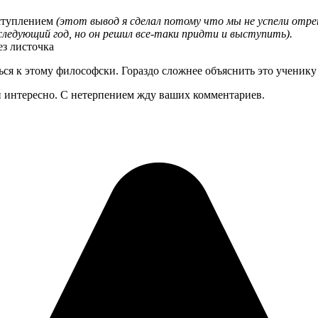
ыступлением
(этот вывод я сделал потому что мы не успели отре
ледующий год, но он решил все-таки придти и выступить).
ез листочка
ся к этому философски. Гораздо сложнее объяснить это ученику и
 и интересно. С нетерпением жду ваших комментариев.