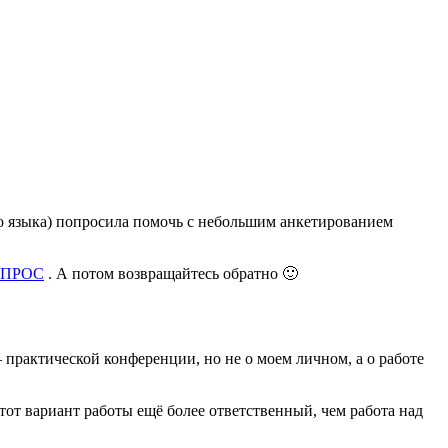
го языка) попросила помочь с небольшим анкетированием
ПРОС
. А потом возвращайтесь обратно 🙂
 практической конференции, но не о моем личном, а о работе
этот вариант работы ещё более ответственный, чем работа над