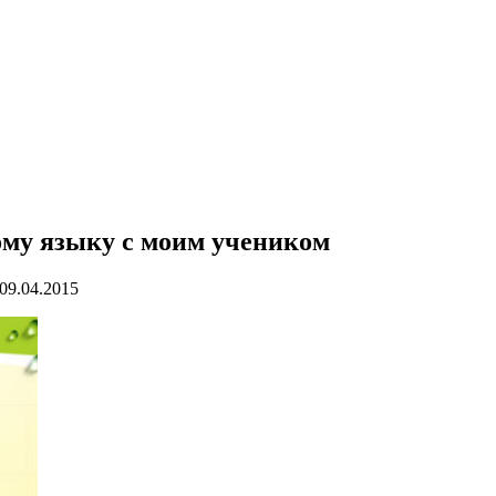
ому языку с моим учеником
09.04.2015