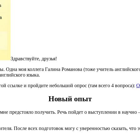
Здравствуйте, друзья!
емы. Одна моя коллега Галина Романова (тоже учитель английско
английского языка.
той ссылке и пройдите небольшой опрос (там всего 4 вопроса):
О
Новый опыт
мне предстояло получить. Речь пойдет о выступлении в научно –
ителя. После всех подготовок могу с уверенностью сказать, что 