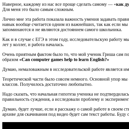
Наверное, каждому из нас все проще сделать самому — «
как д
Для меня это было самым сложным.
Лично мне эта работа показала важность умения задавать прави
навык вообще считается одним из важнейших, так как если мы в
запоминаются и не являются достоянием самого школьника.
Как и в случае с ЕГЭ в этом году, исследовательскую работу 
лет у коллег, и работа началась.
Очень приятным фактом было то, что мой ученик Гриша сам по
образом
«Can computer games help to learn English?»
Думаю, немаловажным в исследовательской работе является име
Теоретической части было совсем немного. Основной упор мы с
классов. Получилось достаточно любопытно.
Надо сказать, что начальная гипотеза ученика не подтвердилась
правильность суждения, а исследовали проблему и экспериме
Думаю, будет лучше, если я расскажу о самой работе в своем ст
архиве для скачивания под видео будет сам текст работы. Буду 