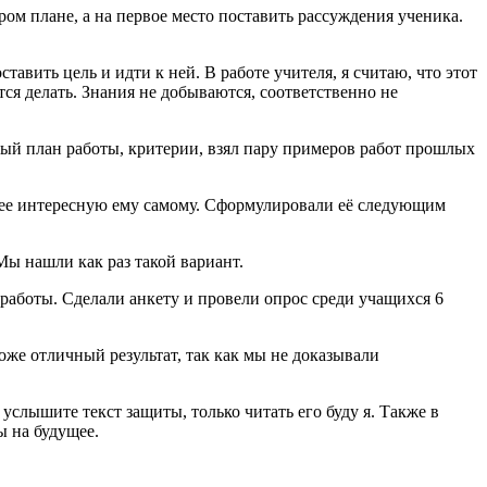
ром плане, а на первое место поставить рассуждения ученика.
авить цель и идти к ней. В работе учителя, я считаю, что этот
ся делать. Знания не добываются, соответственно не
рный план работы, критерии, взял пару примеров работ прошлых
олее интересную ему самому. Сформулировали её следующим
Мы нашли как раз такой вариант.
 работы. Сделали анкету и провели опрос среди учащихся 6
тоже отличный результат, так как мы не доказывали
 услышите текст защиты, только читать его буду я. Также в
ы на будущее.