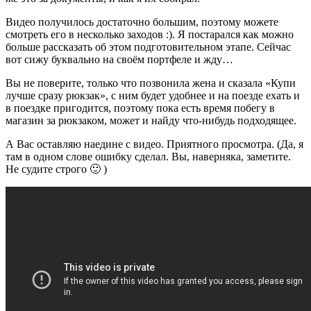
Видео получилось достаточно большим, поэтому можете
смотреть его в несколько заходов :). Я постарался как можно
больше рассказать об этом подготовительном этапе. Сейчас
вот сижу буквально на своём портфеле и жду…
Вы не поверите, только что позвонила жена и сказала «Купи
лучше сразу рюкзак», с ним будет удобнее и на поезде ехать и
в поездке пригодится, поэтому пока есть время побегу в
магазин за рюкзаком, может и найду что-нибудь подходящее.
А Вас оставляю наедине с видео. Приятного просмотра. (Да, я
там в одном слове ошибку сделал. Вы, наверняка, заметите.
Не судите строго 🙂 )