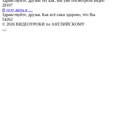
Здравствуйте, друзья! Ну как, Вы уже посмотрели видео
28
107
Я уеду жить в …
Здравствуйте, друзья. Как всё-таки здорово, что Вы
54
262
© 2026 ВИДЕОУРОКИ по АНГЛИЙСКОМУ