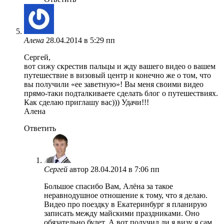
Алена
28.04.2014 в 5:29 пп
Сергей,
вот сижу скрестив пальцы и жду вашего видео о вашем
путешествие в визовый центр и конечно же о том, что
вы получили «ее заветную»! Вы меня своими видео
прямо-таки подталкиваете сделать блог о путешествиях.
Как сделаю приглашу вас))) Удачи!!!
Алена
Ответить
Сергей
автор
28.04.2014 в 7:06 пп
Большое спасибо Вам, Алёна за такое
неравнодушное отношение к тому, что я делаю.
Видео про поездку в Екатеринбург я планирую
записать между майскими праздниками. Оно
обязательно будет. А вот получил ли я визу я сам