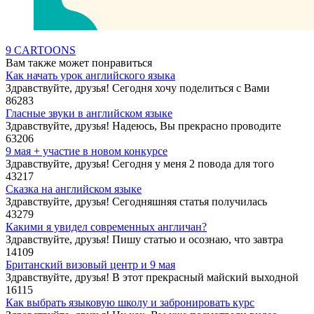
9 CARTOONS
Вам также может понравиться
Как начать урок английского языка
Здравствуйте, друзья! Сегодня хочу поделиться с Вами
86
283
Гласные звуки в английском языке
Здравствуйте, друзья! Надеюсь, Вы прекрасно проводите
63
206
9 мая + участие в новом конкурсе
Здравствуйте, друзья! Сегодня у меня 2 повода для того
43
217
Сказка на английском языке
Здравствуйте, друзья! Сегодняшняя статья получилась
43
279
Какими я увидел современных англичан?
Здравствуйте, друзья! Пишу статью и осознаю, что завтра
14
109
Британский визовый центр и 9 мая
Здравствуйте, друзья! В этот прекрасный майский выходной
16
115
Как выбрать языковую школу и забронировать курс