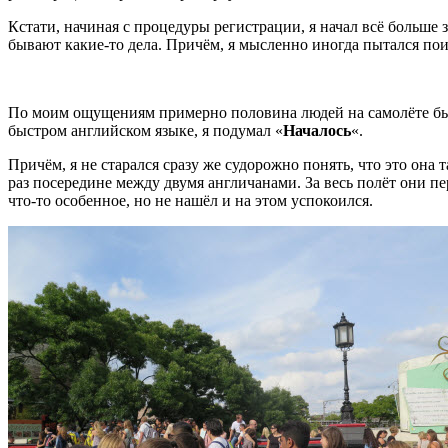
Кстати, начиная с процедуры регистрации, я начал всё больше 
бывают какие-то дела. Причём, я мысленно иногда пытался поиг
По моим ощущениям примерно половина людей на самолёте были 
быстром английском языке, я подумал «
Началось
«.
Причём, я не старался сразу же судорожно понять, что это она 
раз посередине между двумя англичанами. За весь полёт они пе
что-то особенное, но не нашёл и на этом успокоился.