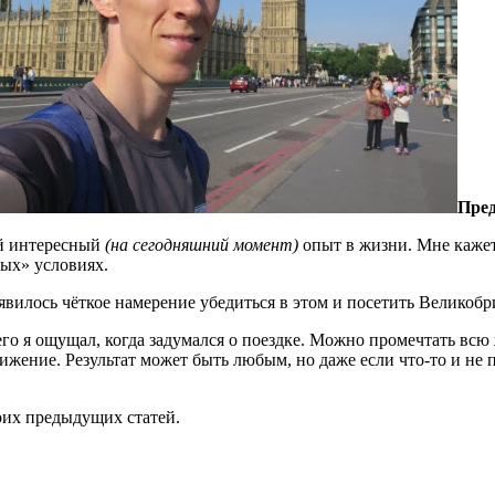
Пре
ый интересный
(на сегодняшний момент)
опыт в жизни. Мне кажетс
ых» условиях.
оявилось чёткое намерение убедиться в этом и посетить Великоб
о я ощущал, когда задумался о поездке. Можно промечтать всю 
ижение. Результат может быть любым, но даже если что-то и не п
оих предыдущих статей.