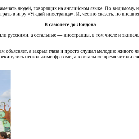
замечать людей, говорящих на английском языке. По-видимому, н
рать в игру «Угадай иностранца». И, честно сказать, по внешнем
В самолёте до Лондона
русскими, а остальные — иностранцы, в том числе и экипаж. И 
там объясняет, а закрыл глаза и просто слушал мелодию живого я
рекинулись несколькими фразами, а в остальное время читали св