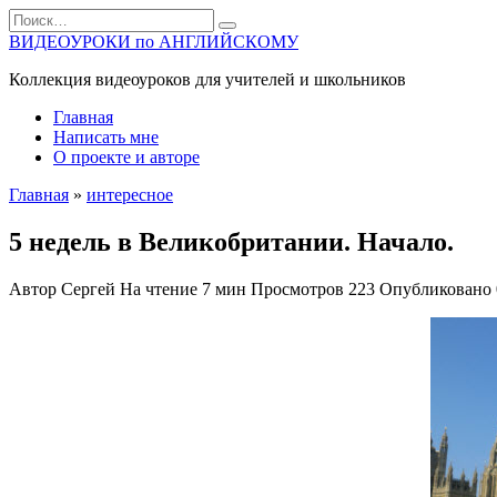
Перейти
Search
к
for:
ВИДЕОУРОКИ по АНГЛИЙСКОМУ
содержанию
Коллекция видеоуроков для учителей и школьников
Главная
Написать мне
О проекте и авторе
Главная
»
интересное
5 недель в Великобритании. Начало.
Автор
Сергей
На чтение
7 мин
Просмотров
223
Опубликовано