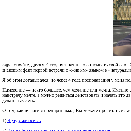
Здравствуйте, друзья. Сегодня я начинаю описывать свой сам
знаковым факт первой встречи с «живым» языком в «натуральн
Я об этом догадывался, но через 4 года преподавания у меня п
Намерение — нечто большее, чем желание или мечта. Именно ег
навстречу мечте, а можно решиться действовать и начать это дв
делать и жалеть.
О том, какие шаги я предпринимал, Вы можете прочитать из м
1)
Я уеду жить в …
2)
Как выбрать языковую школу и забронировать курс