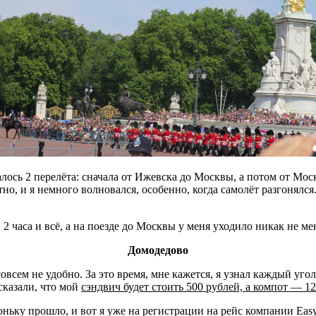
алось 2 перелёта: сначала от Ижевска до Москвы, а потом от Мо
тно, и я немного волновался, особенно, когда самолёт разгонялс
 2 часа и всё, а на поезде до Москвы у меня уходило никак не ме
Домодедово
совсем не удобно. За это время, мне кажется, я узнал каждый уго
сказали, что мой
сэндвич будет стоить 500 рублей, а компот — 1
хоньку прошло, и вот я уже на регистрации на рейс компании Easy