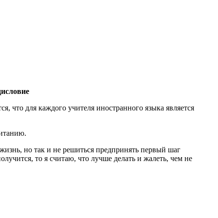
дисловие
я, что для каждого учителя иностранного языка является
ританию.
жизнь, но так и не решиться предпринять первый шаг
олучится, то я считаю, что лучше делать и жалеть, чем не