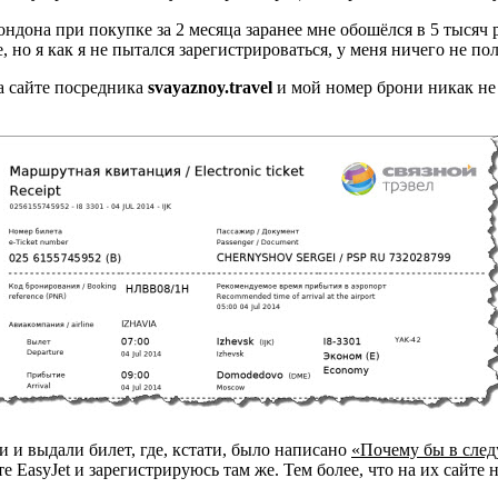
ондона при покупке за 2 месяца заранее мне обошёлся в 5 тысяч 
, но я как я не пытался зарегистрироваться, у меня ничего не по
на сайте посредника
svayaznoy.travel
и мой номер брони никак не 
и и выдали билет, где, кстати, было написано
«Почему бы в след
е EasyJet и зарегистрируюсь там же. Тем более, что на их сайте 