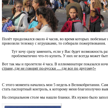
Полёт продолжался около 4 часов, во время которых любезные
провозили тележку с игрушками, то собирали пожертвования.
Тут хочу сразу заменить, если у Вас будет возможность 
проблематично что-то купить. У них не всегда может быть
Вот так мы и пролетели 4 часа. В иллюминаторе показался ноч
стране, где не говорят по-русски … где все по другому!»
С этого момента начались мои 5 недель в Великобритании. Са
стать паспортный контроль, к которому меня благополучно выв
На специальном столе мы нашли бланки. Их нужно было заполни