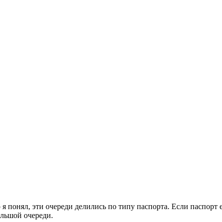
я понял, эти очереди делились по типу паспорта. Если паспорт 
ольшой очереди.