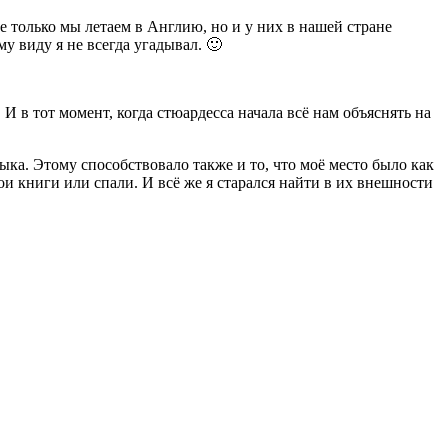
е только мы летаем в Англию, но и у них в нашей стране
у виду я не всегда угадывал. 🙂
в тот момент, когда стюардесса начала всё нам объяснять на
зыка. Этому способствовало также и то, что моё место было как
ои книги или спали. И всё же я старался найти в их внешности