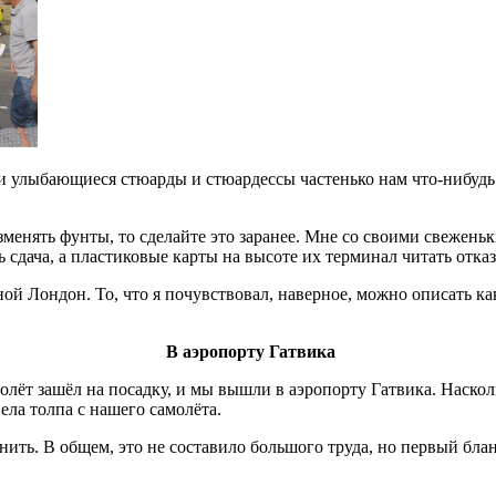
 и улыбающиеся стюарды и стюардессы частенько нам что-нибудь
разменять фунты, то сделайте это заранее. Мне со своими свеж
 сдача, а пластиковые карты на высоте их терминал читать отка
ной Лондон. То, что я почувствовал, наверное, можно описать к
В аэропорту Гатвика
молёт зашёл на посадку, и мы вышли в аэропорту Гатвика. Наско
ела толпа с нашего самолёта.
ть. В общем, это не составило большого труда, но первый бланк