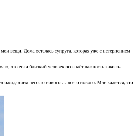
мои вещи. Дома осталась супруга, которая уже с нетерпением
маю, что если близкий человек осознаёт важность какого-
щён ожиданием чего-то нового … всего нового. Мне кажется, это