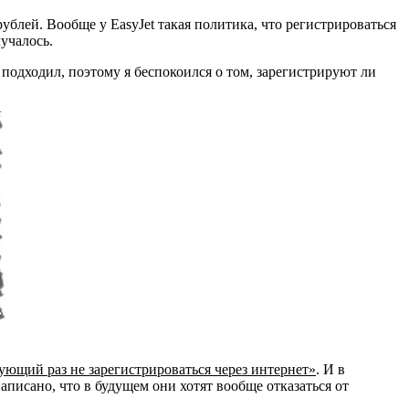
рублей. Вообще у EasyJet такая политика, что регистрироваться
лучалось.
подходил, поэтому я беспокоился о том, зарегистрируют ли
ующий раз не зарегистрироваться через интернет»
. И в
написано, что в будущем они хотят вообще отказаться от