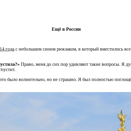
Ещё в России
14 года
с небольшим синим рюкзаком, в который вместились все 
пустила?»
Право, меня до сих пор удивляют такие вопросы. Я ду
тпустит.
, и это было волнительно, но не страшно. Я был полностью погло