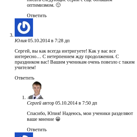
оптимизмом. 🙂
Ответить
Юлия
05.10.2014 в 7:28 дп
Сергей, вы как всегда интригуете! Как у вас все
интересно… С нетерпением жду продолжения. С
праздником вас! Вашим ученикам очень повезло с таким
учителем!
Ответить
Сергей
автор
05.10.2014 в 7:50 дп
Спасибо, Юлия! Надеюсь, мои ученики разделяют
ваше мнение 😀
Ответить