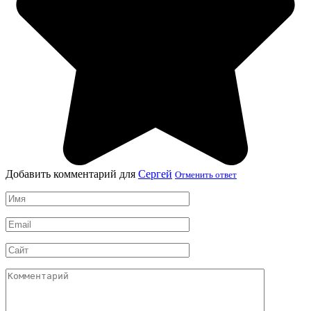
Добавить комментарий для
Сергей
Отменить ответ
Имя
*
Email
*
Сайт
Комментарий