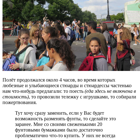
Полёт продолжался около 4 часов, во время которых
любезные и улыбающиеся стюарды и стюардессы частенько
нам что-нибудь предлагали: то поесть
(еда здесь не включена в
стоимость)
, то провозили тележку с игрушками, то собирали
пожертвования.
Тут хочу сразу заменить, если у Вас будет
возможность разменять фунты, то сделайте это
заранее. Мне со своими свеженькими 20
фунтовыми бумажками было достаточно
проблематично что-то купить. У них не всегда