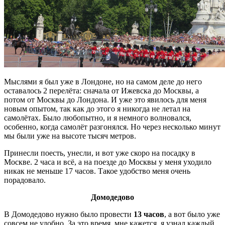
Мыслями я был уже в Лондоне, но на самом деле до него
оставалось 2 перелёта: сначала от Ижевска до Москвы, а
потом от Москвы до Лондона. И уже это явилось для меня
новым опытом, так как до этого я никогда не летал на
самолётах. Было любопытно, и я немного волновался,
особенно, когда самолёт разгонялся. Но через несколько минут
мы были уже на высоте тысяч метров.
Принесли поесть, унесли, и вот уже скоро на посадку в
Москве. 2 часа и всё, а на поезде до Москвы у меня уходило
никак не меньше 17 часов. Такое удобство меня очень
порадовало.
Домодедово
В Домодедово нужно было провести
13 часов
, а вот было уже
совсем не удобно. За это время, мне кажется, я узнал каждый