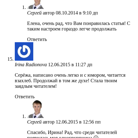
Сергей
автор
08.10.2014 в 9:10 дп
Елена, очень рад, что Вам понравилась статья! С
таким настроем гораздо легче продолжать
Ответить
Irina Radionova
12.06.2015 в 11:27 дп
Серёжа, написано очень легко и с юмором, читается
взахлеб. Продолжай в том же духе! Стала твоим
заядлым читателем!
Ответить
Сергей
автор
12.06.2015 в 12:56 пп
Спасибо, Ирина! Рад, что среди читателей
появилась моя одногруппница 🙂