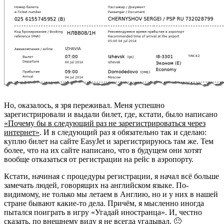
Но, оказалось, я зря переживал. Меня успешно
зарегистрировали и выдали билет, где, кстати, было написано
«Почему бы в следующий раз не зарегистрироваться через
интернет»
. И в следующий раз я обязательно так и сделаю:
куплю билет на сайте EasyJet и зарегистрируюсь там же. Тем
более, что на их сайте написано, что в будущем они хотят
вообще отказаться от регистрации на рейс в аэропорту.
Кстати, начиная с процедуры регистрации, я начал всё больше
замечать людей, говорящих на английском языке. По-
видимому, не только мы летаем в Англию, но и у них в нашей
стране бывают какие-то дела. Причём, я мысленно иногда
пытался поиграть в игру «Угадай иностранца». И, честно
сказать, по внешнему виду я не всегда угадывал. 🙂