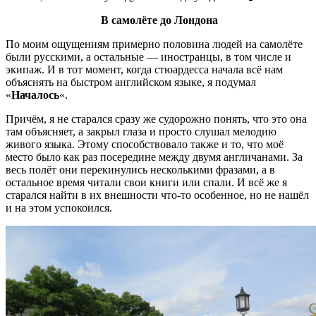
В самолёте до Лондона
По моим ощущениям примерно половина людей на самолёте
были русскими, а остальные — иностранцы, в том числе и
экипаж. И в тот момент, когда стюардесса начала всё нам
объяснять на быстром английском языке, я подумал
«
Началось
«.
Причём, я не старался сразу же судорожно понять, что это она
там объясняет, а закрыл глаза и просто слушал мелодию
живого языка. Этому способствовало также и то, что моё
место было как раз посередине между двумя англичанами. За
весь полёт они перекинулись несколькими фразами, а в
остальное время читали свои книги или спали. И всё же я
старался найти в их внешности что-то особенное, но не нашёл
и на этом успокоился.