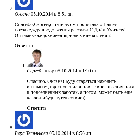
Оксана
05.10.2014 в 8:51 дп
Спасибо,Сергей,с интересом прочитала о Вашей
поездке,жду продолжения рассказа.С Днём Учителя!
Оптимизма,вдохновения,новых впечатлений!
Ответить
Сергей
автор
05.10.2014 в 1:10 пп
Спасибо, Оксана! Буду стараться находить
оптимизм, вдохновение и новые впечатления пока
в повседневных заботах, а потом, может быть ещё
какое-нибудь путешествие))
Ответить
Вера Телялькова
05.10.2014 в 8:56 дп