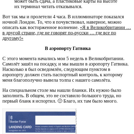
может быть сдача, а пластиковые карты на высоте
их терминал читать отказывался.
Вот так мы и пролетели 4 часа. В иллюминаторе показался
ночной Лондон. То, что я почувствовал, наверное, можно
описать как восторженное волнение.
«Я в Великобритании …
в другой стране, где не говорят по-русски … где все по
другому!»
В аэропорту Гатвика
С этого момента начались мои 5 недель в Великобритании.
Самолёт зашёл на посадку, и мы вышли в аэропорту Гатвика.
Насколько я был осведомлён, следующим пунктом в
аэропорту должен стать паспортный контроль, к которому
меня благополучно вывела толпа с нашего самолёта.
На специальном столе мы нашли бланки. Их нужно было
заполнить. В общем, это не составило большого труда, но
первый бланк я испортил. 🙂 Благо, их там было много.