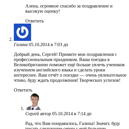
Алена, огромное спасибо за поздравление и
высокую оценку!
Ответить
Галина
05.10.2014 в 7:03 дп
Добрый день, Сергей! Примите мои поздравления с
профессиональным праздником. Ваша поездка в
Великобританию поможет ещё больше увлечь учеников
изучением английского языка и сделать уроки
интереснее. Ваш отчёт о поездке — очень увлекательное
чтиво, буду ждать продолжения! Творческих успехов!
Ответить
Сергей
автор
05.10.2014 в 7:14 дп
Рад, что Вам понравилось, Галина! Значит, буду
писать следующие серии с ещё большим