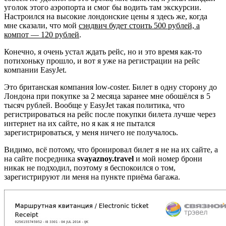
уголок этого аэропорта и смог бы водить там экскурсии.
Настроился на высокие лондонские цены я здесь же, когда
мне сказали, что мой
сэндвич будет стоить 500 рублей, а
компот — 120 рублей
.
Конечно, я очень устал ждать рейс, но и это время как-то
потихоньку прошло, и вот я уже на регистрации на рейс
компании EasyJet.
Это британская компания low-coster. Билет в одну сторону до
Лондона при покупке за 2 месяца заранее мне обошёлся в 5
тысяч рублей. Вообще у EasyJet такая политика, что
регистрироваться на рейс после покупки билета лучше через
интернет на их сайте, но я как я не пытался
зарегистрироваться, у меня ничего не получалось.
Видимо, всё потому, что бронировал билет я не на их сайте, а
на сайте посредника
svayaznoy.travel
и мой номер брони
никак не подходил, поэтому я беспокоился о том,
зарегистрируют ли меня на пункте приёма багажа.